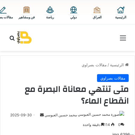
الرئيسية
العراق
دولي
رياضة
فن ومشاهير
مقالات بص
القائمة
بحث 
الرئيسية
/
مقالات بصراوي
مقالات بصراوي
متى تنتهي معاناة البصرة مع
انقطاع الماء؟
أرسل
محمد حسين العبوسي
2025-09-30
بريدا
0
114
دقيقة واحدة
إلكترونيا