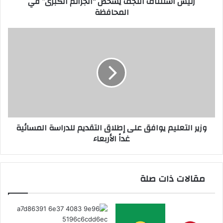
رئيس استئناف النجف يشخص “الجرائم الكبرى” في
المحافظة
وزير
التعليم
يوافق
على
إطلاق
التقديم
للدراسة
المسائية
غداً
وزير التعليم يوافق على إطلاق التقديم للدراسة المسائية
الأربعاء
غداً الأربعاء
مقالات ذات صلة