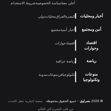
أعلن معنا
سياسة الخصوصية
شروط الاستخدام
أخبار ومحليات
البصرة
العراق
محليات
دولي
أمن ومجتمع
أخبار أمنية
مجتمع
اقتصاد
اقتصاد
حوارات
وحوارات
رياضة
رياضة عراقية
منوعات
تكنولوجيا
فن
منوعات
مدونة
وتكنولوجيا
© 2026
بصراوي
- جميع الحقوق محفوظة.
منصة إخبارية تنقل الحدث
من قلب البصرة إلى العالم