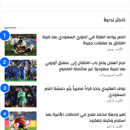
الاكثر تداولاً
النصر يواجه العزلة في الدوري السعودي بعد ضربة
الاتفاق بلا صفقات جديدة
منذ يومين
نجم الهلال يفتح باب الانتقال إلى عملاق أوروبي
بعد تجربة سعودية غير مكتملة الطموح
منذ أسبوع واحد
نواف العقيدي يتخذ قراراً مصيرياً يثير دهشة النصر
السعودي
منذ 6 أيام
تغير وجهة محمد صلاح في اللحظات الأخيرة بعد
استلام وكيله للعقود
منذ 4 أيام