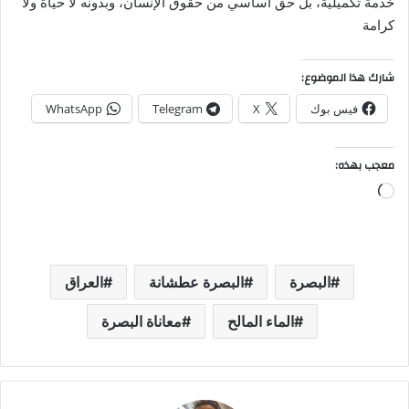
خدمة تكميلية، بل حق أساسي من حقوق الإنسان، وبدونه لا حياة ولا
كرامة
شارك هذا الموضوع:
فيس بوك
X
Telegram
WhatsApp
معجب بهذه:
جاري
التحميل…
البصرة
البصرة عطشانة
العراق
الماء المالح
معاناة البصرة