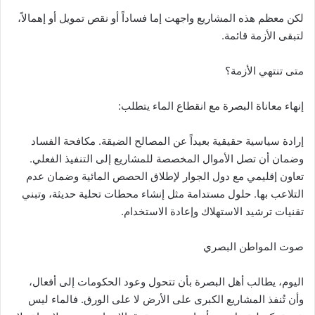
لكن معظم هذه المشاريع واجهت إما فساداً أو نقص تمويل أو إهمالاً،
لتبقى الأزمة قائمة.
متى تنتهي الأزمة؟
إنهاء معاناة البصرة مع انقطاع الماء يتطلب:
إرادة سياسية حقيقية بعيداً عن المصالح الضيقة. مكافحة الفساد
وضمان أن تصل الأموال المخصصة للمشاريع إلى التنفيذ الفعلي.
تعاون إقليمي مع دول الجوار لإطلاق الحصص المائية وضمان عدم
التلاعب بها. حلول مستدامة مثل إنشاء محطات تحلية حديثة، وتبني
تقنيات ترشيد الاستهلاك وإعادة الاستخدام.
صوت المواطن البصري
اليوم، يطالب أهل البصرة بأن تتحول وعود الحكومات إلى أفعال،
وأن تُنفذ المشاريع الكبرى على الأرض لا على الورق. فالماء ليس