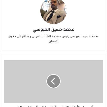
محمد حسين العبوسي
محمد حسين العبوسي رئيس منظمة الشباب العربي ومدافع عن حقوق
الانسان
رئيس
استئناف
النجف
يشخص
“الجرائم
الكبرى”
في
المحافظة