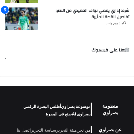
شرط إداري يقصي نواف العقيدي من النصر:
تفاصيل القصة المثيرة
منذ يوم واحد
تابعنا على فيسبوك
منظومة
موسوعة بصراوي
أطلس البصرة الرقمي
بصراوي
بصراوي AI
صنع في البصرة
عن بصراوي
من نحن
هيئة التحرير
سياسة التحرير
اتصل بنا