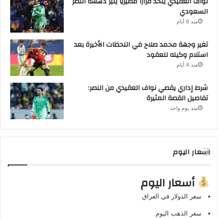
نواف العقيدي يتخذ قراراً مصيرياً يثير دهشة النصر
السعودي
منذ 6 أيام
تغير وجهة محمد صلاح في اللحظات الأخيرة بعد
استلام وكيله للعقود
منذ 4 أيام
شرط إداري يقصي نواف العقيدي من النصر:
تفاصيل القصة المثيرة
منذ يوم واحد
اسعار اليوم
أسعار اليوم
سعر الدولار في العراق
سعر الذهب اليوم