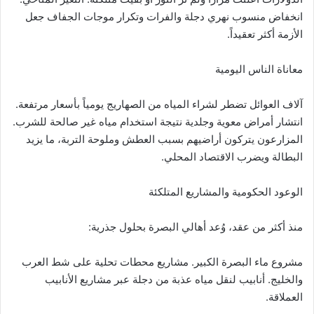
انخفاض منسوب نهري دجلة والفرات وتكرار موجات الجفاف جعل
الأزمة أكثر تعقيداً.
معاناة الناس اليومية
آلاف العوائل تضطر لشراء المياه من الصهاريج يومياً بأسعار مرتفعة.
انتشار أمراض معوية وجلدية نتيجة استخدام مياه غير صالحة للشرب.
المزارعون يتركون أراضيهم بسبب العطش وملوحة التربة، ما يزيد
البطالة ويضرب الاقتصاد المحلي.
الوعود الحكومية والمشاريع المتلكئة
منذ أكثر من عقد، وُعد أهالي البصرة بحلول جذرية:
مشروع ماء البصرة الكبير. مشاريع محطات تحلية على شط العرب
والخليج. أنابيب لنقل مياه عذبة من دجلة عبر مشاريع الأنابيب
العملاقة.