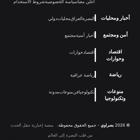
أعلن معنا
سياسة الخصوصية
شروط الاستخدام
أخبار ومحليات
البصرة
العراق
محليات
دولي
أمن ومجتمع
أخبار أمنية
مجتمع
اقتصاد
اقتصاد
حوارات
وحوارات
رياضة
رياضة عراقية
منوعات
تكنولوجيا
فن
منوعات
مدونة
وتكنولوجيا
© 2026
بصراوي
- جميع الحقوق محفوظة.
منصة إخبارية تنقل الحدث
من قلب البصرة إلى العالم