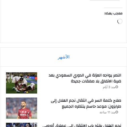
معجب بهذه:
جاري
التحميل…
الأشهر
النصر يواجه العزلة في الدوري السعودي بعد
ضربة الاتفاق بلا صفقات جديدة
منذ 3 أيام
صلاح كلمة السر في انتقال نجم الهلال إلى
طرابزون: موعد حاسم ينتظره الجميع
منذ 11 ساعة
نجم الهلال يفتح باب الانتقال إلى عملاق أوروبي