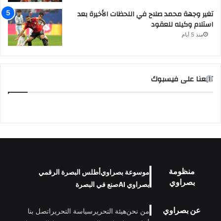
تغير وجهة محمد صلاح في اللحظات الأخيرة بعد
استلام وكيله للعقود
منذ 5 أيام
تابعنا على فيسبوك
منظومة
موسوعة بصراوي
أطلس البصرة الرقمي
بصراوي
بصراوي AI
صنع في البصرة
عن بصراوي
من نحن
هيئة التحرير
سياسة التحرير
اتصل بنا