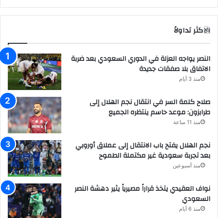
الاكثر تداولاً
النصر يواجه العزلة في الدوري السعودي بعد ضربة
الاتفاق بلا صفقات جديدة
منذ 3 أيام
صلاح كلمة السر في انتقال نجم الهلال إلى
طرابزون: موعد حاسم ينتظره الجميع
منذ 11 ساعة
نجم الهلال يفتح باب الانتقال إلى عملاق أوروبي
بعد تجربة سعودية غير مكتملة الطموح
منذ أسبوعين
نواف العقيدي يتخذ قراراً مصيرياً يثير دهشة النصر
السعودي
منذ 6 أيام