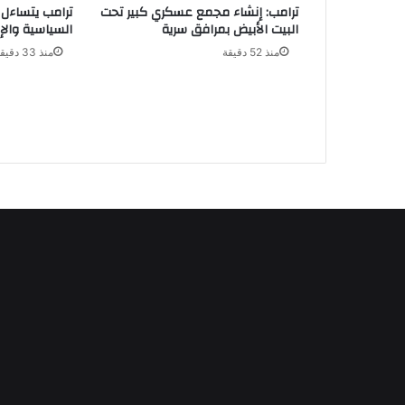
ترامب: إنشاء مجمع عسكري كبير تحت
ترامب يتساءل ع
البيت الأبيض بمرافق سرية
السياسية والإد
منذ 52 دقيقة
منذ 33 دقيقة