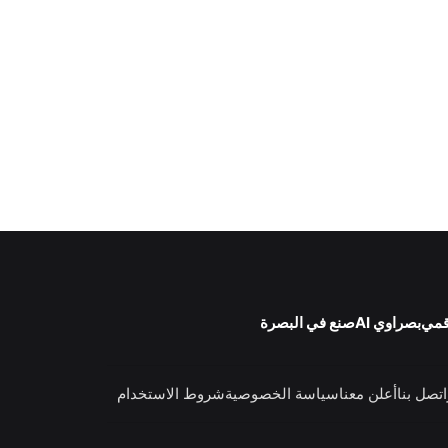
قمي
بصراوي AI
صنع في البصرة
اتصل بنا
أعلن معنا
سياسة الخصوصية
شروط الاستخدام