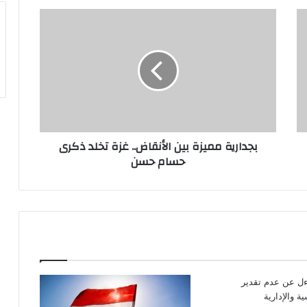
بجدارية
مميزة
بين
الأنقاض..
غزة
تخلد
ذكرى
حسام
حسن
بجدارية مميزة بين الأنقاض.. غزة تخلد ذكرى
حسام حسن