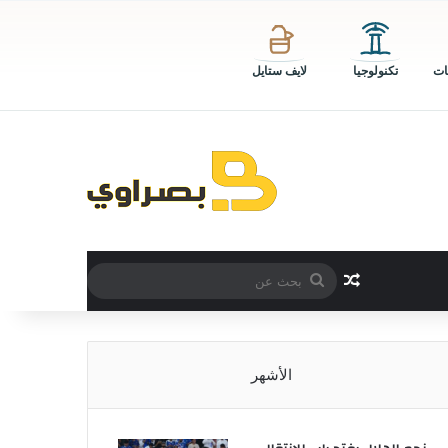
ات
تكنولوجيا
لايف ستايل
بحث
مقال عشوائي
عن
الأشهر