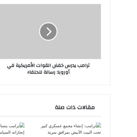
ترامب
يدرس
خفض
القوات
الأمريكية
في
أوروبا:
رسالة
للحلفاء
ترامب يدرس خفض القوات الأمريكية في
أوروبا: رسالة للحلفاء
مقالات ذات صلة