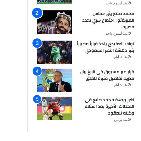
منذ أسبوع واحد
محمد صلاح يثير حماس
الميركاتو.. اجتماع سري يحدد
مصيره
منذ أسبوع واحد
نواف العقيدي يتخذ قراراً مصيرياً
يثير دهشة النصر السعودي
منذ 3 أيام
قرار غير مسبوق في تاريخ ريال
مدريد: تفاصيل مثيرة للقلق
منذ 5 أيام
تغير وجهة محمد صلاح في
اللحظات الأخيرة بعد استلام
وكيله للعقود
منذ يومين