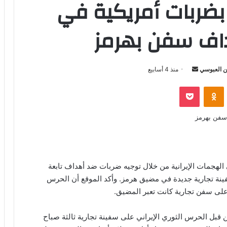
ضربات أمريكية في
هداف سفن بهرمز
أرسل
 العبوسي
منذ 4 أسابيع
بريدا
‫Pocket
Odnoklassniki
إلكترونيا
 الهجمات الإيرانية من خلال توجيه ضربات ضد أهداف تابعة
فينة تجارية جديدة في مضيق هرمز. وأكد الموقع أن الحرس
ل على سفن تجارية كانت تعبر المضيق.
قبل الحرس الثوري الإيراني على سفينة تجارية ثالثة صباح