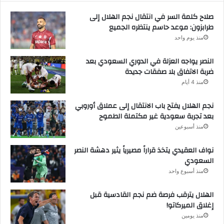
صلاح كلمة السر في انتقال نجم الهلال إلى
طرابزون: موعد حاسم ينتظره الجميع
منذ يوم واحد
النصر يواجه العزلة في الدوري السعودي بعد
ضربة الاتفاق بلا صفقات جديدة
منذ 4 أيام
نجم الهلال يفتح باب الانتقال إلى عملاق أوروبي
بعد تجربة سعودية غير مكتملة الطموح
منذ أسبوعين
نواف العقيدي يتخذ قراراً مصيرياً يثير دهشة النصر
السعودي
منذ أسبوع واحد
الهلال يترقب فرصة ضم نجم القادسية قبل
إغلاق الميركاتو!
منذ يومين