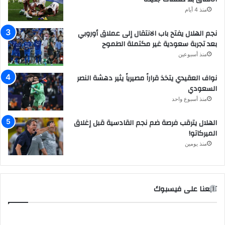
منذ 4 أيام
نجم الهلال يفتح باب الانتقال إلى عملاق أوروبي
بعد تجربة سعودية غير مكتملة الطموح
منذ أسبوعين
نواف العقيدي يتخذ قراراً مصيرياً يثير دهشة النصر
السعودي
منذ أسبوع واحد
الهلال يترقب فرصة ضم نجم القادسية قبل إغلاق
الميركاتو!
منذ يومين
تابعنا على فيسبوك