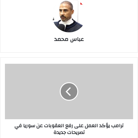
عباس محمد
ترامب
يؤكد
العمل
على
رفع
العقوبات
عن
سوريا
في
ترامب يؤكد العمل على رفع العقوبات عن سوريا في
تصريحات
تصريحات جديدة
جديدة