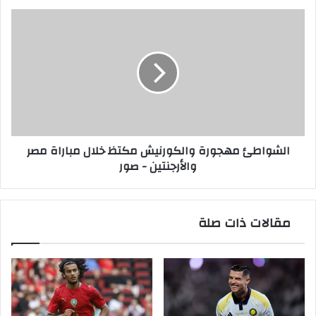
الشواطئ
مهجورة
والكورنيش
مكتظ
خلال
مباراة
مصر
والأرجنتين
-
الشواطئ مهجورة والكورنيش مكتظ خلال مباراة مصر
صور
والأرجنتين - صور
مقالات ذات صلة