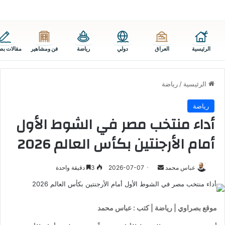
الرئيسية
العراق
دولي
رياضة
فن ومشاهير
مقالات بص
الرئيسية
/
رياضة
رياضة
أداء منتخب مصر في الشوط الأول
أمام الأرجنتين بكأس العالم 2026
أرسل
عباس محمد
2026-07-07
3
دقيقة واحدة
بريدا
إلكترونيا
موقع بصراوي | رياضة | كتب : عباس محمد