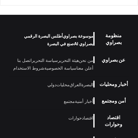
منظومة
موسوعة بصراوي
أطلس البصرة الرقمي
بصراوي
بصراوي AI
صنع في البصرة
عن بصراوي
من نحن
هيئة التحرير
سياسة التحرير
اتصل بنا
أعلن معنا
سياسة الخصوصية
شروط الاستخدام
أخبار ومحليات
البصرة
العراق
محليات
دولي
أمن ومجتمع
أخبار أمنية
مجتمع
اقتصاد
اقتصاد
حوارات
وحوارات