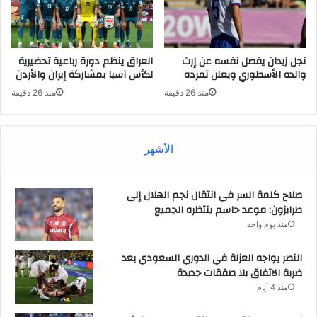
نجل زيدان يفصل نفسه عن إرث
العراق ينظم دورة رباعية تحضيرية
والده الأسطوري ويعلن تمرده
لكأس آسيا بمشاركة إيران والأردن
منذ 26 دقيقة
منذ 26 دقيقة
الأشهر
صلاح كلمة السر في انتقال نجم الهلال إلى
طرابزون: موعد حاسم ينتظره الجميع
منذ يوم واحد
النصر يواجه العزلة في الدوري السعودي بعد
ضربة الاتفاق بلا صفقات جديدة
منذ 4 أيام