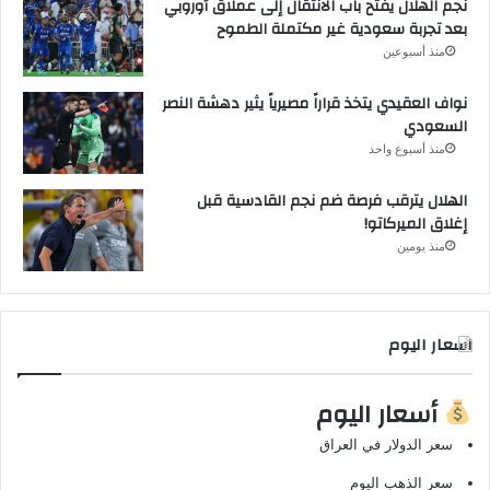
نجم الهلال يفتح باب الانتقال إلى عملاق أوروبي
بعد تجربة سعودية غير مكتملة الطموح
منذ أسبوعين
نواف العقيدي يتخذ قراراً مصيرياً يثير دهشة النصر
السعودي
منذ أسبوع واحد
الهلال يترقب فرصة ضم نجم القادسية قبل
إغلاق الميركاتو!
منذ يومين
اسعار اليوم
أسعار اليوم
سعر الدولار في العراق
سعر الذهب اليوم