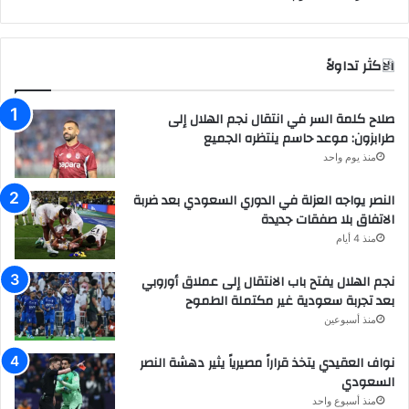
الاكثر تداولاً
صلاح كلمة السر في انتقال نجم الهلال إلى
طرابزون: موعد حاسم ينتظره الجميع
منذ يوم واحد
النصر يواجه العزلة في الدوري السعودي بعد ضربة
الاتفاق بلا صفقات جديدة
منذ 4 أيام
نجم الهلال يفتح باب الانتقال إلى عملاق أوروبي
بعد تجربة سعودية غير مكتملة الطموح
منذ أسبوعين
نواف العقيدي يتخذ قراراً مصيرياً يثير دهشة النصر
السعودي
منذ أسبوع واحد