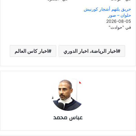
حريق يلتهم أشجار كورنيش
حلوان – صور
2026-08-05
في "حوادث"
اخبار الرياضة، اخبار الدوري
اخبار كاس العالم
عباس محمد