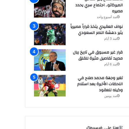
الميركاتو.. اجتماع سري يحدد
مصيره
منذ أسبوع واحد
نواف العقيدي يتخذ قراراً مصيرياً
يثير دهشة النصر السعودي
منذ 3 أيام
قرار غير مسبوق في تاريخ ريال
مدريد: تفاصيل مثيرة للقلق
منذ 6 أيام
تغير وجهة محمد صلاح في
اللحظات الأخيرة بعد استلام
وكيله للعقود
منذ يومين
تابعنا على فيسبوك