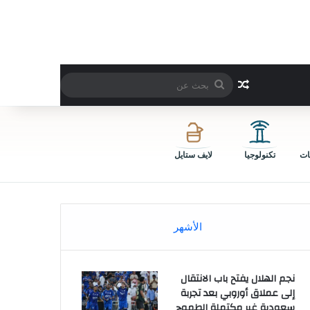
بحث
مقال عشوائي
عن
ات
تكنولوجيا
لايف ستايل
الأشهر
نجم الهلال يفتح باب الانتقال
إلى عملاق أوروبي بعد تجربة
سعودية غير مكتملة الطموح