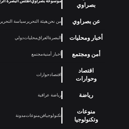
موسوعة بصراوي
أطلس البصرة الر
بصراوي
عن بصراوي
من نحن
هيئة التحرير
سياسة التحرير
أخبار ومحليات
البصرة
العراق
محليات
دولي
أمن ومجتمع
أخبار أمنية
مجتمع
اقتصاد
اقتصاد
حوارات
وحوارات
رياضة
رياضة عراقية
منوعات
تكنولوجيا
فن
منوعات
مدونة
وتكنولوجيا