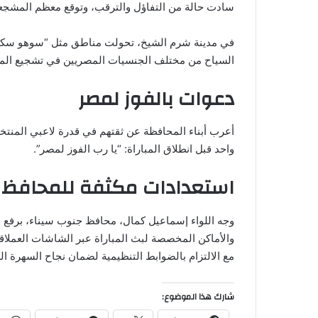
سادت حالة من التفاؤل والترقب، وتوقع معظم المشجعين فوز المنت
في مدينة شرم الشيخ، تحولت مناطق مثل “سوهو سكوي
السياح من مختلف الجنسيات المصريين في تشجيع المنتخ
دعوات بالفوز لمصر
أعرب أبناء المحافظة عن ثقتهم في قدرة لاعبي المنتخب
واحد قبل انطلاق المباراة: “يا رب الفوز لمصر”.
استعدادات مكثفة للمحافظ
وجه اللواء إسماعيل كمال، محافظ جنوب سيناء، برفع 
والأماكن المخصصة لبث المباراة عبر الشاشات العملاقة
مع الالتزام بالضوابط التنظيمية لضمان نجاح السهرة الك
شارك هذا الموضوع: