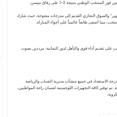
خب الوطني بنتيجة 2-1 على رفاق ميسي.
ر” والسوق التجاري القديم إلى مدرجات مفتوحة، حيث شارك
ب، مما أضفى طابعاً عالمياً على أجواء المباراة.
 على تقديم أداء قوي والتأهل لدور الثمانية، مرددين بصوت
درجة الاستعداد في جميع منشآت مديرية الشباب والرياضة
. تم توفير كافة التجهيزات اللوجستية لضمان راحة المواطنين،
روية.