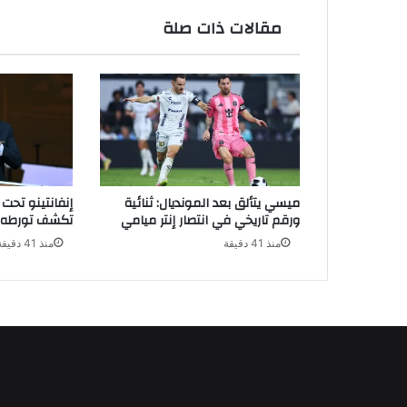
مقالات ذات صلة
ميسي يتألق بعد المونديال: ثنائية
إنفانتينو تحت 
ورقم تاريخي في انتصار إنتر ميامي
تكشف تورطه ف
منذ 41 دقيقة
منذ 41 دقيقة