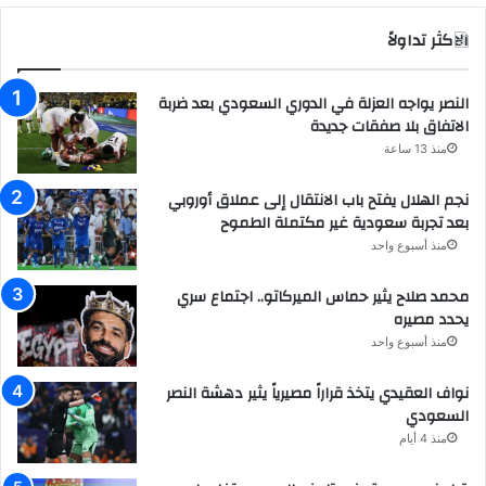
الاكثر تداولاً
النصر يواجه العزلة في الدوري السعودي بعد ضربة
الاتفاق بلا صفقات جديدة
منذ 13 ساعة
نجم الهلال يفتح باب الانتقال إلى عملاق أوروبي
بعد تجربة سعودية غير مكتملة الطموح
منذ أسبوع واحد
محمد صلاح يثير حماس الميركاتو.. اجتماع سري
يحدد مصيره
منذ أسبوع واحد
نواف العقيدي يتخذ قراراً مصيرياً يثير دهشة النصر
السعودي
منذ 4 أيام