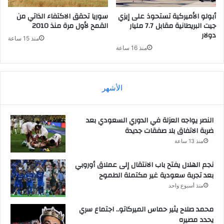
أبولو الأميركية تستحوذ على إيزي
سوريا تحقق الاكتفاء الذاتي من
جيت البريطانية مقابل 7.7 مليار
القمح لأول مرة منذ 2010
دولار
منذ 15 ساعة
منذ 16 ساعة
الأشهر
النصر يواجه العزلة في الدوري السعودي بعد
ضربة الاتفاق بلا صفقات جديدة
منذ 13 ساعة
نجم الهلال يفتح باب الانتقال إلى عملاق أوروبي
بعد تجربة سعودية غير مكتملة الطموح
منذ أسبوع واحد
محمد صلاح يثير حماس الميركاتو.. اجتماع سري
يحدد مصيره