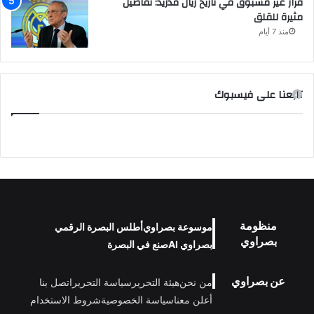
قرار غير مسبوق في تاريخ ريال مدريد: تفاصيل
مثيرة للقلق
منذ 7 أيام
تابعنا على فيسبوك
منظومة
موسوعة بصراوي
أطلس البصرة الرقمي
بصراوي
بصراوي AI
صنع في البصرة
عن بصراوي
من نحن
هيئة التحرير
سياسة التحرير
اتصل بنا
أعلن معنا
سياسة الخصوصية
شروط الاستخدام