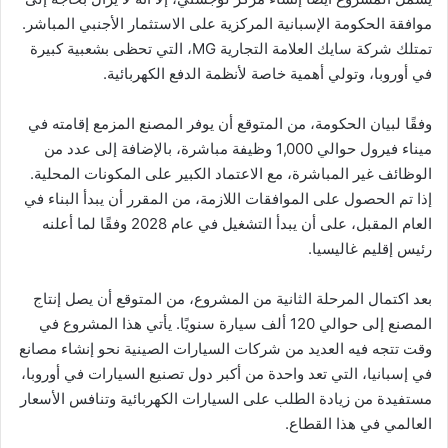
موافقة الحكومة الإسبانية المركزية على الاستثمار الأجنبي المباشر.
تمتلك شركة سايك العلامة التجارية MG، التي تحظى بشعبية كبيرة
في أوروبا، وتولي أهمية خاصة لأنظمة الدفع الكهربائية.
وفقًا لبيان الحكومة، من المتوقع أن يوفر المصنع المزمع إقامته في
ميناء فيرول حوالي 1,000 وظيفة مباشرة، بالإضافة إلى عدد من
الوظائف غير المباشرة، مع الاعتماد الكبير على المكونات المحلية.
إذا تم الحصول على الموافقات اللازمة، من المقرر أن يبدأ البناء في
العام المقبل، على أن يبدأ التشغيل في عام 2028 وفقًا لما أعلنه
رئيس إقليم غاليسيا.
بعد اكتمال المرحلة الثانية من المشروع، من المتوقع أن يصل إنتاج
المصنع إلى حوالي 120 ألف سيارة سنويًا. يأتي هذا المشروع في
وقت تتجه فيه العديد من شركات السيارات الصينية نحو إنشاء مصانع
في إسبانيا، التي تعد واحدة من أكبر دول تصنيع السيارات في أوروبا،
مستفيدة من زيادة الطلب على السيارات الكهربائية وتنافس الأسعار
العالمي في هذا القطاع.