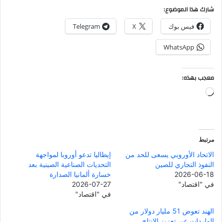
شارك هذا الموضوع:
فيس بوك
X
Telegram
WhatsApp
معجب بهذه:
جاري
التحميل…
مرتبط
الاتحاد الأوروبي يسعى للحد من
إيطاليا تدعو أوروبا لمواجهة
النفوذ التجاري للصين
التحديات الصناعية الصينية بعد
2026-06-18
خسارة ألمانيا الصدارة
في "اقتصاد"
2026-07-27
في "اقتصاد"
الهند تعوض 51 مليار دولار من
الواردات عبر تعزيز الإنتاج