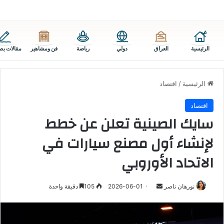
الرئيسية
العراق
دولي
رياضة
فن ومشاهير
مقالات بص
الرئيسية
/
اقتصاد
اقتصاد
سايك الصينية تعلن عن خطط
لإنشاء أول مصنع سيارات في
الاتحاد الأوروبي
أرسل
نورهان ناصر
2026-06-01
105
دقيقة واحدة
بريدا
إلكترونيا