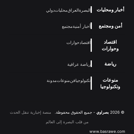
أخبار ومحليات
البصرة
العراق
محليات
دولي
أمن ومجتمع
أخبار أمنية
مجتمع
اقتصاد
اقتصاد
حوارات
وحوارات
رياضة
رياضة عراقية
منوعات
تكنولوجيا
فن
منوعات
مدونة
وتكنولوجيا
© 2026
بصراوي
- جميع الحقوق محفوظة.
منصة إخبارية تنقل الحدث
من قلب البصرة إلى العالم
www.basrawe.com