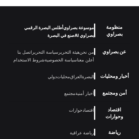
منظومة
موسوعة بصراوي
أطلس البصرة الرقمي
بصراوي
بصراوي AI
صنع في البصرة
عن بصراوي
من نحن
هيئة التحرير
سياسة التحرير
اتصل بنا
أعلن معنا
سياسة الخصوصية
شروط الاستخدام
أخبار ومحليات
البصرة
العراق
محليات
دولي
أمن ومجتمع
أخبار أمنية
مجتمع
اقتصاد
اقتصاد
حوارات
وحوارات
رياضة
رياضة عراقية