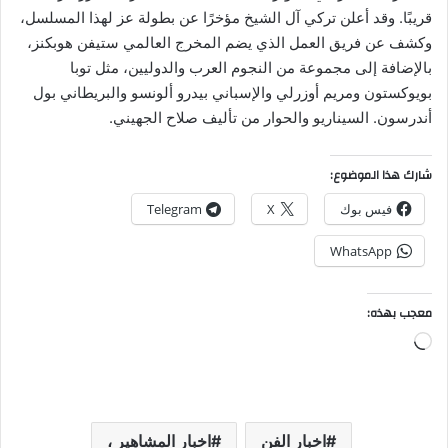
قريبًا. وقد أعلن تركي آل الشيخ مؤخرًا عن بطولة عز لهذا المسلسل،
وكشف عن فريق العمل الذي يضم المخرج العالمي ستيفن هوبكنز،
بالإضافة إلى مجموعة من النجوم العرب والدوليين، مثل توبا
بويوكستون ومريم أوزرلي والإسباني بيدرو ألونسو والبريطاني بول
أندرسون. السيناريو والحوار من تأليف صلاح الجهيني.
شارك هذا الموضوع:
فيس بوك
X
Telegram
WhatsApp
معجب بهذه:
جاري
التحميل…
اخبار الفن
اخبار المشاهير ،