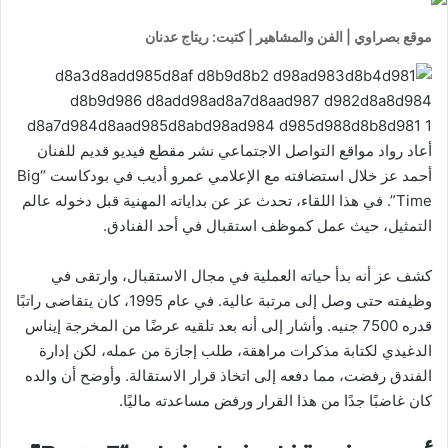
موقع بصراوي | الفن والمشاهير | كتبت: ريتاج عدنان
أعاد رواد مواقع التواصل الاجتماعي نشر مقطع فيديو قديم للفنان
أحمد عز خلال استضافته مع الإعلامي عمرو أديب في بودكاست “Big
Time”. في هذا اللقاء، تحدث عز عن بداياته المهنية قبل دخوله عالم
التمثيل، حيث عمل كموظف استقبال في أحد الفنادق.
كشف عز أنه بدأ حياته العملية في مجال الاستقبال، وارتقى في
وظيفته حتى وصل إلى مرتبة عالية. في عام 1995، كان يتقاضى راتبًا
قدره 7500 جنيه. وأشار إلى أنه بعد تلقيه عرضًا من المخرجة إيناس
الدغيدي لكتابة مذكرات مراهقة، طلب إجازة من عمله، لكن إدارة
الفندق رفضت، مما دفعه إلى اتخاذ قرار الاستقالة. وأوضح أن والده
كان غاضبًا جدًا من هذا القرار ورفض مساعدته ماليًا.