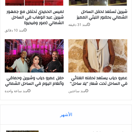
شيرين تستعد لحفل الساحل
لميس الحديدي تحتفل مع جمهور
الشمالي بحضور الليثي المميز
شيرين عبد الوهاب في الساحل
الشمالي (صور وفيديو)
منذ 31 دقيقة
منذ 10 دقائق
عمرو دياب يستعد لحفله الغنائي
حفل عمرو دياب وشيرين وحماقي
في الساحل تحت شعار “يلا ساحل”
وأنغام اليوم في الساحل الشمالي
منذ ساعتين
منذ ساعة واحدة
الأشهر