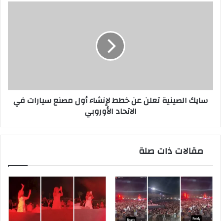
عراقية
سايك
الصينية
تعلن
عن
خطط
لإنشاء
أول
مصنع
سيارات
سايك الصينية تعلن عن خطط لإنشاء أول مصنع سيارات في
في
الاتحاد الأوروبي
الاتحاد
الأوروبي
مقالات ذات صلة