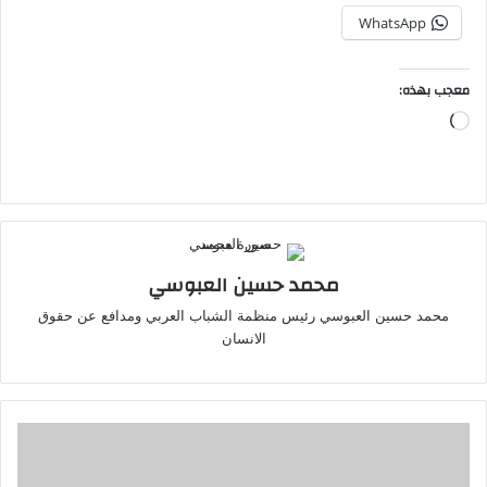
WhatsApp
معجب بهذه:
جاري
التحميل…
محمد حسين العبوسي
محمد حسين العبوسي رئيس منظمة الشباب العربي ومدافع عن حقوق
الانسان
سايك
الصينية
تعلن