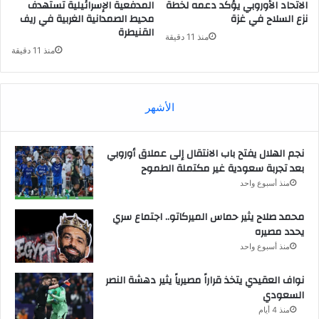
الاتحاد الأوروبي يؤكد دعمه لخطة
المدفعية الإسرائيلية تستهدف
نزع السلاح في غزة
محيط الصمدانية الغربية في ريف
القنيطرة
منذ 11 دقيقة
منذ 11 دقيقة
الأشهر
نجم الهلال يفتح باب الانتقال إلى عملاق أوروبي
بعد تجربة سعودية غير مكتملة الطموح
منذ أسبوع واحد
محمد صلاح يثير حماس الميركاتو.. اجتماع سري
يحدد مصيره
منذ أسبوع واحد
نواف العقيدي يتخذ قراراً مصيرياً يثير دهشة النصر
السعودي
منذ 4 أيام