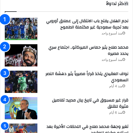
الاكثر تداولاً
نجم الهلال يفتح باب الانتقال إلى عملاق أوروبي
بعد تجربة سعودية غير مكتملة الطموح
منذ أسبوع واحد
محمد صلاح يثير حماس الميركاتو.. اجتماع سري
يحدد مصيره
منذ أسبوع واحد
نواف العقيدي يتخذ قراراً مصيرياً يثير دهشة النصر
السعودي
منذ 4 أيام
قرار غير مسبوق في تاريخ ريال مدريد: تفاصيل
مثيرة للقلق
منذ 6 أيام
تغير وجهة محمد صلاح في اللحظات الأخيرة بعد