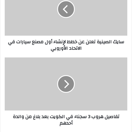
عن
خطط
لإنشاء
أول
مصنع
سيارات
سايك الصينية تعلن عن خطط لإنشاء أول مصنع سيارات في
في
الاتحاد الأوروبي
الاتحاد
الأوروبي
تفاصيل
هروب
3
سجناء
في
الكويت
بعد
بلاغ
من
تفاصيل هروب 3 سجناء في الكويت بعد بلاغ من والدة
والدة
أحدهم
أحدهم