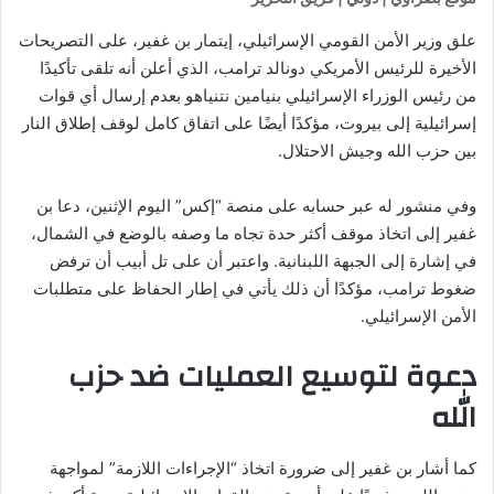
علق وزير الأمن القومي الإسرائيلي، إيتمار بن غفير، على التصريحات
الأخيرة للرئيس الأمريكي دونالد ترامب، الذي أعلن أنه تلقى تأكيدًا
من رئيس الوزراء الإسرائيلي بنيامين نتنياهو بعدم إرسال أي قوات
إسرائيلية إلى بيروت، مؤكدًا أيضًا على اتفاق كامل لوقف إطلاق النار
بين حزب الله وجيش الاحتلال.
وفي منشور له عبر حسابه على منصة “إكس” اليوم الإثنين، دعا بن
غفير إلى اتخاذ موقف أكثر حدة تجاه ما وصفه بالوضع في الشمال،
في إشارة إلى الجبهة اللبنانية. واعتبر أن على تل أبيب أن ترفض
ضغوط ترامب، مؤكدًا أن ذلك يأتي في إطار الحفاظ على متطلبات
الأمن الإسرائيلي.
دعوة لتوسيع العمليات ضد حزب
الله
كما أشار بن غفير إلى ضرورة اتخاذ “الإجراءات اللازمة” لمواجهة