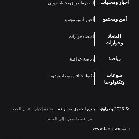
أخبار ومحليات
البصرة
العراق
محليات
دولي
أمن ومجتمع
أخبار أمنية
مجتمع
اقتصاد
اقتصاد
حوارات
وحوارات
رياضة
رياضة عراقية
منوعات
تكنولوجيا
فن
منوعات
مدونة
وتكنولوجيا
© 2026
بصراوي
- جميع الحقوق محفوظة.
منصة إخبارية تنقل الحدث
من قلب البصرة إلى العالم
www.basrawe.com