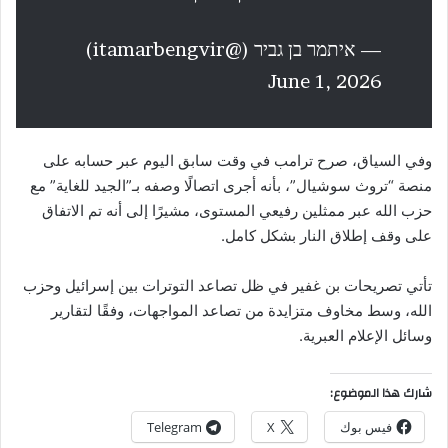
— איתמר בן גביר (@itamarbengvir)
June 1, 2026
وفي السياق، صرح ترامب في وقت سابق اليوم عبر حسابه على
منصة “تروث سوشيال”، بأنه أجرى اتصالًا وصفه بـ”الجيد للغاية” مع
حزب الله عبر ممثلين رفيعي المستوى، مشيرًا إلى أنه تم الاتفاق
على وقف إطلاق النار بشكل كامل.
تأتي تصريحات بن غفير في ظل تصاعد التوترات بين إسرائيل وحزب
الله، وسط مخاوف متزايدة من تصاعد المواجهات، وفقًا لتقارير
وسائل الإعلام العبرية.
شارك هذا الموضوع:
فيس بوك
X
Telegram