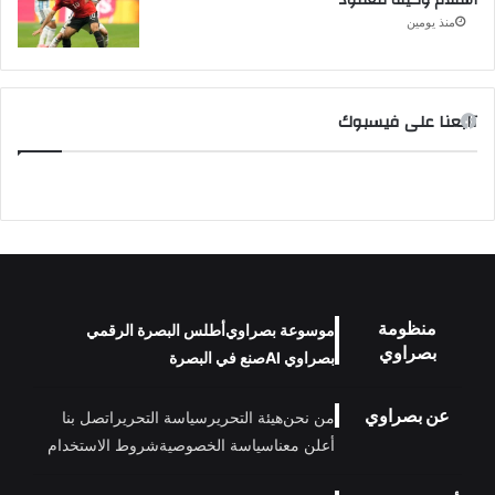
استلام وكيله للعقود
منذ يومين
تابعنا على فيسبوك
منظومة
موسوعة بصراوي
أطلس البصرة الرقمي
بصراوي
بصراوي AI
صنع في البصرة
عن بصراوي
من نحن
هيئة التحرير
سياسة التحرير
اتصل بنا
أعلن معنا
سياسة الخصوصية
شروط الاستخدام