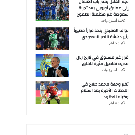
نجم الهلال يفتح باب الانتقال
إلى عملاق أوروبي بعد تجربة
سعودية غير مكتملة الطموح
منذ أسبوع واحد
نواف العقيدي يتخذ قراراً مصيرياً
يثير دهشة النصر السعودي
منذ 5 أيام
قرار غير مسبوق في تاريخ ريال
مدريد: تفاصيل مثيرة للقلق
منذ أسبوع واحد
تغير وجهة محمد صلاح في
اللحظات الأخيرة بعد استلام
وكيله للعقود
منذ 4 أيام