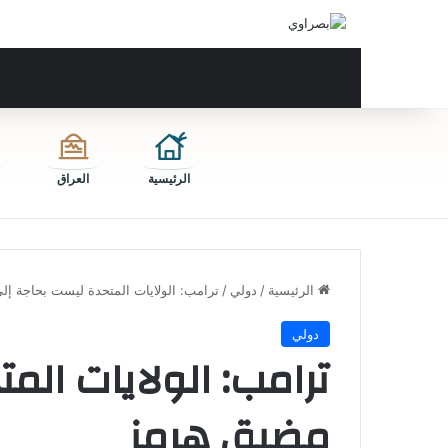
الرئيسية
العراق
الرئيسية
/
دولي
/
ترامب: الولايات المتحدة ليست بحاجة إ
دولي
ترامب: الولايات الم
مضيق هرمز