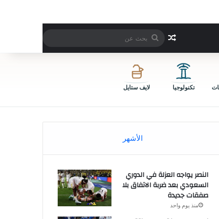
بحث
مقال عشوائي
عن
ات
تكنولوجيا
لايف ستايل
الأشهر
النصر يواجه العزلة في الدوري
السعودي بعد ضربة الاتفاق بلا
صفقات جديدة
منذ يوم واحد