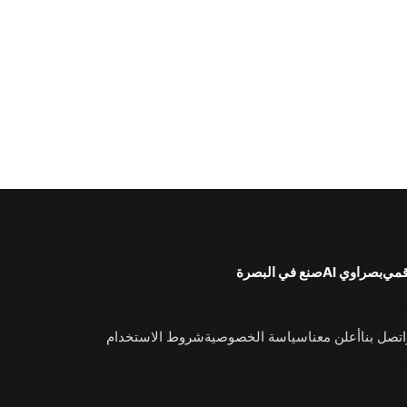
قمي
بصراوي AI
صنع في البصرة
اتصل بنا
أعلن معنا
سياسة الخصوصية
شروط الاستخدام