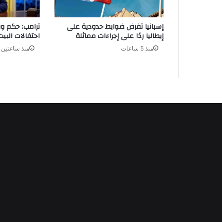
إسبانيا تفرض ضوابط حدودية على
ترامب: حكم 
إيطاليا ردًا على إجراءات مماثلة
احتفالات البي
منذ 5 ساعات
منذ ساعتين