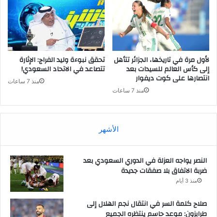
لأول مرة في تاريخها، الجزائر تتأهل
تحقق نبوءة وليد الفراج: الإثارة
إلى كأس العالم للسيدات بعد
تتصاعد في الاتحاد السعودي!
انتصارها على كوت ديفوار
منذ 7 ساعات
منذ 7 ساعات
الأشهر
النصر يواجه العزلة في الدوري السعودي بعد
ضربة الاتفاق بلا صفقات جديدة
منذ 3 أيام
صلاح كلمة السر في انتقال نجم الهلال إلى
طرابزون: موعد حاسم ينتظره الجميع