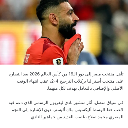
تأهل منتخب مصر إلى دور الـ16 من كأس العالم 2026 بعد انتصاره
على منتخب أستراليا بركلات الترجيح 4-2، عقب انتهاء الوقت
الأصلي والإضافي بالتعادل بهدف لكل منهما.
في سياق متصل، أثار منشور نادي ليفربول الرسمي الذي دعم فيه
لاعب خط الوسط أليكسيس ماك أليستر، دون الإشارة إلى النجم
المصري محمد صلاح، غضب العديد من جماهير النادي.