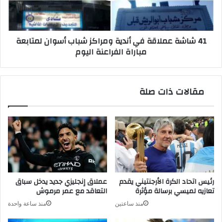
شباب
أسوان
لمتابعة
41 شاشة عملاقة في أندية ومراكز شباب أسوان لمتابعة
مباراة
مباراة الفراعنة اليوم
الفراعنة
اليوم
مقالات ذات صلة
رئيس اتحاد الكرة الأرجنتيني يقدم
عملاق إنجليزي جديد يدخل سباق
تعازيه لميسي برسالة مؤثرة
التعاقد مع عمر مرموش
منذ ساعتين
منذ ساعة واحدة