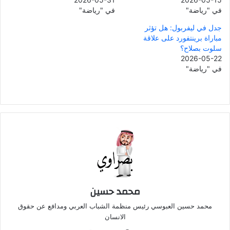
في "رياضة"
في "رياضة"
جدل في ليفربول: هل تؤثر
مباراة برينتفورد على علاقة
سلوت بصلاح؟
2026-05-22
في "رياضة"
محمد حسين
محمد حسين العبوسي رئيس منظمة الشباب العربي ومدافع عن حقوق
الانسان