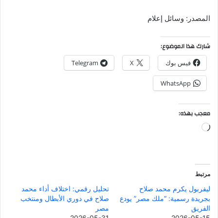
المصدر: وسائل إعلام
شارك هذا الموضوع:
فيس بوك
X
Telegram
WhatsApp
معجب بهذه:
جاري
التحميل…
مرتبط
ليفربول يكرم محمد صلاح
تحليل رقمي: اختلاف أداء محمد
بجريدة رسمية: “ملك مصر” يودع
صلاح في دوري الأبطال ومنتخب
الفريق
مصر
2026-05-31
2026-05-15