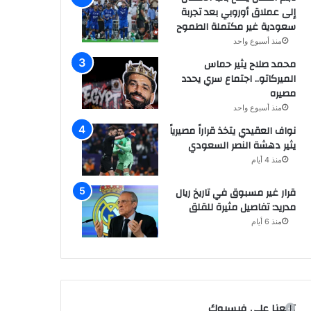
إلى عملاق أوروبي بعد تجربة
سعودية غير مكتملة الطموح
منذ أسبوع واحد
محمد صلاح يثير حماس
الميركاتو.. اجتماع سري يحدد
مصيره
منذ أسبوع واحد
نواف العقيدي يتخذ قراراً مصيرياً
يثير دهشة النصر السعودي
منذ 4 أيام
قرار غير مسبوق في تاريخ ريال
مدريد: تفاصيل مثيرة للقلق
منذ 6 أيام
تابعنا على فيسبوك