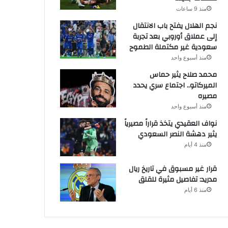
منذ 9 ساعات
نجم الهلال يفتح باب الانتقال
إلى عملاق أوروبي بعد تجربة
سعودية غير مكتملة الطموح
منذ أسبوع واحد
محمد صلاح يثير حماس
الميركاتو.. اجتماع سري يحدد
مصيره
منذ أسبوع واحد
نواف العقيدي يتخذ قراراً مصيرياً
يثير دهشة النصر السعودي
منذ 4 أيام
قرار غير مسبوق في تاريخ ريال
مدريد: تفاصيل مثيرة للقلق
منذ 6 أيام