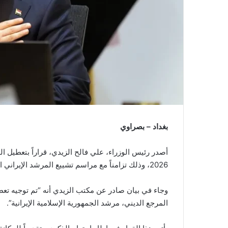
بغداد – بصراوي
2026، وذلك تزامناً مع مراسم تشييع المرشد الإيراني الراحل، آية الله العظمى علي الحسيني خامنئي.
وجاء في بيان صادر عن مكتب الزيدي أنه “تم توجيه تعط
المرجع الديني، مرشد الجمهورية الإسلامية الإيرانية”.