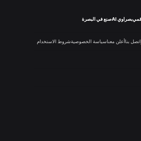
قمي
بصراوي AI
صنع في البصرة
اتصل بنا
أعلن معنا
سياسة الخصوصية
شروط الاستخدام