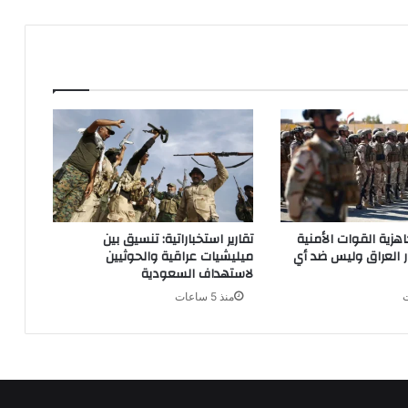
اهزية القوات الأمنية
تقارير استخباراتية: تنسيق بين
ر العراق وليس ضد أي
ميليشيات عراقية والحوثيين
لاستهداف السعودية
منذ 5 ساعات