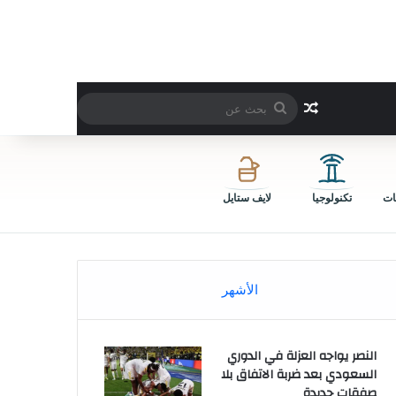
بحث
مقال عشوائي
عن
ات
تكنولوجيا
لايف ستايل
الأشهر
النصر يواجه العزلة في الدوري
السعودي بعد ضربة الاتفاق بلا
صفقات جديدة