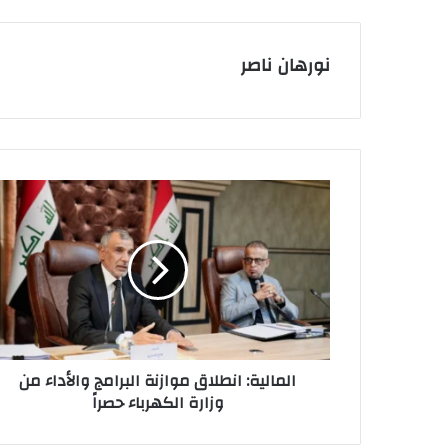
نورهان ناصر
المالية:
انطلاق
موازنة
البرامج
والأداء
من
وزارة
الكهرباء
حصراً
المالية: انطلاق موازنة البرامج والأداء من
وزارة الكهرباء حصراً