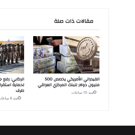
مقالات ذات صلة
الفيدرالي الأمريكي يخصص 500
الركابي: رفع ج
مليون دولار للبنك المركزي العراقي
لحماية استقرا
طرف
منذ 10 ساعات
منذ 6 ساعات