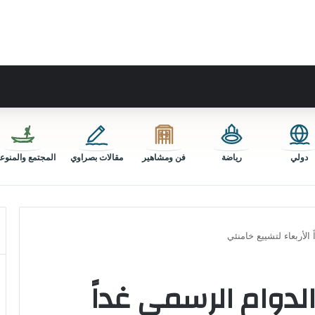
دولي
رياضة
فن ومشاهير
مقالات بصراوي
المجتمع والمنوع
الأربعاء لتشييع خامنئي
لدوام الرسمي غداً