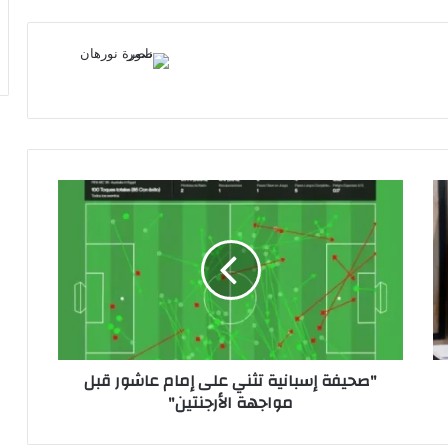
"صحيفة
إسبانية
تثني
على
إمام
عاشور
قبل
مواجهة
الأرجنتين"
"صحيفة إسبانية تثني على إمام عاشور قبل
مواجهة الأرجنتين"