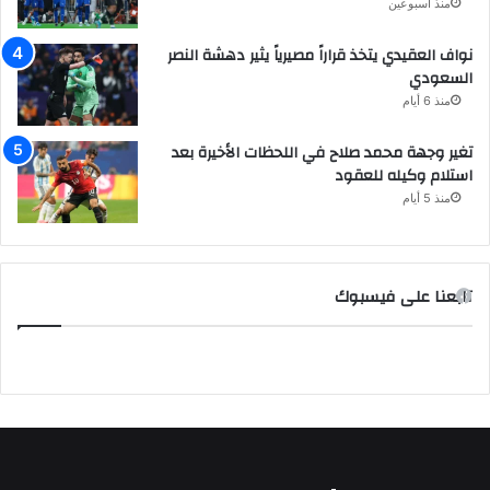
منذ أسبوعين
نواف العقيدي يتخذ قراراً مصيرياً يثير دهشة النصر
السعودي
منذ 6 أيام
تغير وجهة محمد صلاح في اللحظات الأخيرة بعد
استلام وكيله للعقود
منذ 5 أيام
تابعنا على فيسبوك