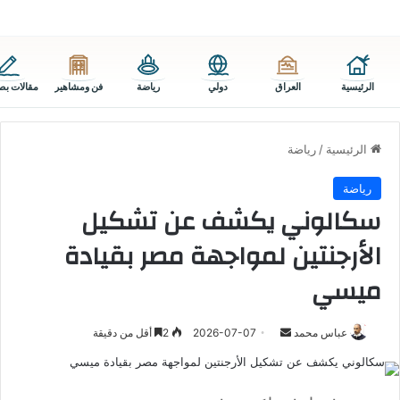
الرئيسية
العراق
دولي
رياضة
فن ومشاهير
مقالات بص
الرئيسية
/
رياضة
رياضة
سكالوني يكشف عن تشكيل
الأرجنتين لمواجهة مصر بقيادة
ميسي
أرسل
عباس محمد
2026-07-07
2
أقل من دقيقة
بريدا
إلكترونيا