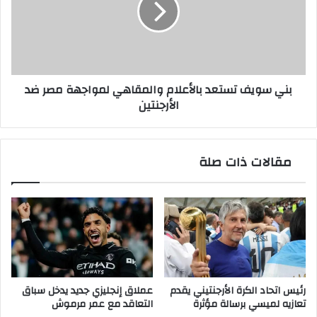
والمقاهي
لمواجهة
مصر
ضد
الأرجنتين
بني سويف تستعد بالأعلام والمقاهي لمواجهة مصر ضد
الأرجنتين
مقالات ذات صلة
رئيس اتحاد الكرة الأرجنتيني يقدم
عملاق إنجليزي جديد يدخل سباق
تعازيه لميسي برسالة مؤثرة
التعاقد مع عمر مرموش