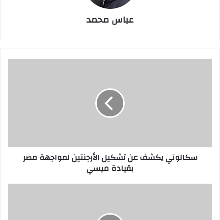
عباس محمد
سكالوني
يكشف
عن
تشكيل
الأرجنتين
لمواجهة
مصر
بقيادة
ميسي
سكالوني يكشف عن تشكيل الأرجنتين لمواجهة مصر
بقيادة ميسي
بني
سويف
تستعد
بالأعلام