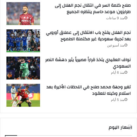
صلاح كلمة السر في انتقال نجم الهلال إلى
طرابزون: موعد حاسم ينتظره الجميع
منذ 9 ساعات
نجم الهلال يفتح باب الانتقال إلى عملاق أوروبي
بعد تجربة سعودية غير مكتملة الطموح
منذ أسبوعين
نواف العقيدي يتخذ قراراً مصيرياً يثير دهشة النصر
السعودي
منذ 6 أيام
تغير وجهة محمد صلاح في اللحظات الأخيرة بعد
استلام وكيله للعقود
منذ 5 أيام
اسعار اليوم