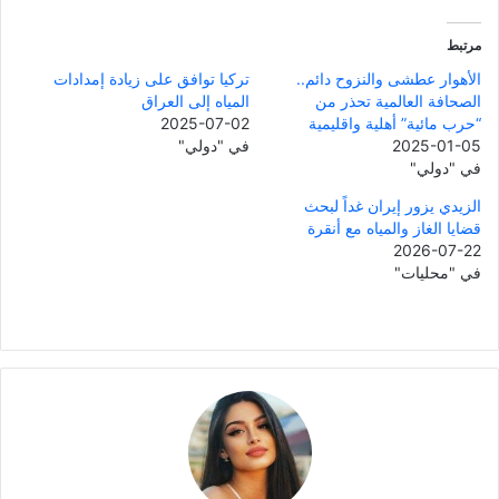
مرتبط
الأهوار عطشى والنزوح دائم..
تركيا توافق على زيادة إمدادات
الصحافة العالمية تحذر من
المياه إلى العراق
“حرب مائية” أهلية واقليمية
2025-07-02
2025-01-05
في "دولي"
في "دولي"
الزيدي يزور إيران غداً لبحث
قضايا الغاز والمياه مع أنقرة
2026-07-22
في "محليات"