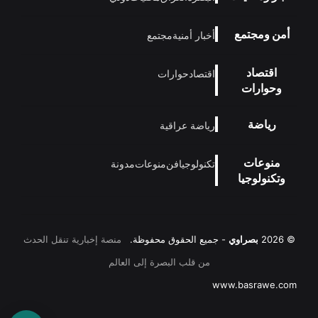
أمن ومجتمع
أخبار أمنية
مجتمع
اقتصاد
اقتصاد
حوارات
وحوارات
رياضة
رياضة عراقية
منوعات
تكنولوجيا
فن
منوعات
مدونة
وتكنولوجيا
© 2026
بصراوي
- جميع الحقوق محفوظة.
منصة إخبارية تنقل الحدث
من قلب البصرة إلى العالم
www.basrawe.com