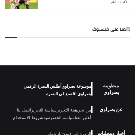
منذ 5 أيام
تابعنا على فيسبوك
منظومة
موسوعة بصراوي
أطلس البصرة الرقمي
بصراوي
بصراوي AI
صنع في البصرة
عن بصراوي
من نحن
هيئة التحرير
سياسة التحرير
اتصل بنا
أعلن معنا
سياسة الخصوصية
شروط الاستخدام
أخبار ومحليات
البصرة
العراق
محليات
دولي