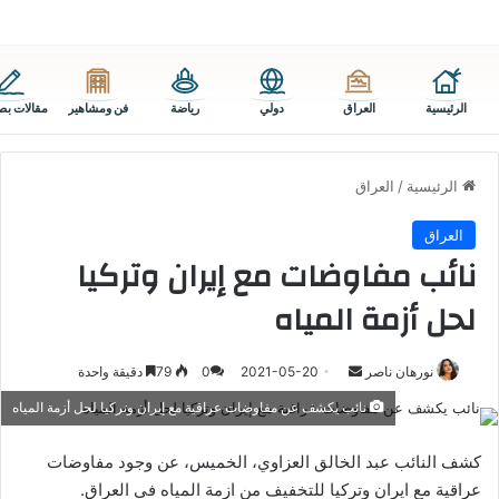
الرئيسية
العراق
دولي
رياضة
فن ومشاهير
مقالات بص
الرئيسية
/
العراق
العراق
نائب مفاوضات مع إيران وتركيا
لحل أزمة المياه
أرسل
نورهان ناصر
2021-05-20
0
79
دقيقة واحدة
بريدا
نائب يكشف عن مفاوضات عراقية مع إيران وتركيا لحل أزمة المياه
إلكترونيا
كشف النائب عبد الخالق العزاوي، الخميس، عن وجود مفاوضات
عراقية مع ايران وتركيا للتخفيف من ازمة المياه في العراق.