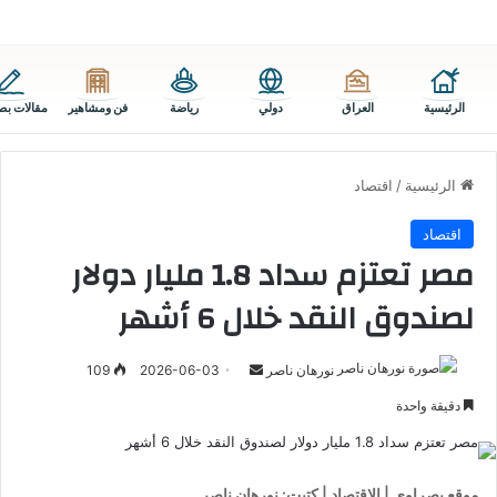
الرئيسية
العراق
دولي
رياضة
فن ومشاهير
مقالات بص
الرئيسية
/
اقتصاد
اقتصاد
مصر تعتزم سداد 1.8 مليار دولار
لصندوق النقد خلال 6 أشهر
أرسل
نورهان ناصر
2026-06-03
109
بريدا
دقيقة واحدة
إلكترونيا
موقع بصراوي | الاقتصاد | كتبت: نورهان ناصر