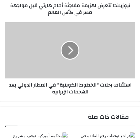
نيوزيلندا تتعرض لهزيمة مفاجئة أمام هايتي قبل مواجهة
في
مصر في كأس العالم
كأس
العالم
استئناف
رحلات
"الخطوط
الكويتية"
في
المطار
الدولي
بعد
الهجمات
استئناف رحلات "الخطوط الكويتية" في المطار الدولي بعد
الإيرانية
الهجمات الإيرانية
مقالات ذات صلة