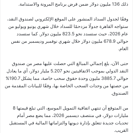
ذلك 136 مليون دولار ضمن قرض برنامج المرونة والاستدامة.
وفقًا لجدول السداد المنشور على الموقع الإلكتروني لصندوق النقد،
ستواجه القاهرة جدولًا مزدحمًا للسداد خلال شهري يونيو ويوليو من
عام 2026، حيث ستسدد نحو 823.5 مليون دولار. كما ستسدد
حوالي 678.9 مليون دولار خلال شهري نوفمبر وديسمبر من نفس
العام.
حتى الآن، بلغ إجمالي المبالغ التي حصلت عليها مصر من صندوق
النقد الدولي بموجب الاتفاقيتين نحو 5.207 مليار دولار، أي ما يعادل
حوالي 3885.7 مليون وحدة حقوق سحب خاصة، مما يشكل 190.7%
من حصتها من وحدات السحب الخاصة بها، وفقًا للبيانات المقدمة من
الصندوق.
من المتوقع أن تنتهي اتفاقية التمويل الموسع، التي تبلغ قيمتها 8
مليارات دولار، في منتصف ديسمبر 2026، مما يضع مصر أمام
تحديات جديدة تتعلق بإدارة ديونها والتزاماتها المالية في المستقبل
القريب.