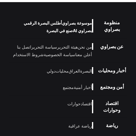
منظومة
موسوعة بصراوي
أطلس البصرة الرقمي
بصراوي
بصراوي AI
صنع في البصرة
عن بصراوي
من نحن
هيئة التحرير
سياسة التحرير
اتصل بنا
أعلن معنا
سياسة الخصوصية
شروط الاستخدام
أخبار ومحليات
البصرة
العراق
محليات
دولي
أمن ومجتمع
أخبار أمنية
مجتمع
اقتصاد
اقتصاد
حوارات
وحوارات
رياضة
رياضة عراقية