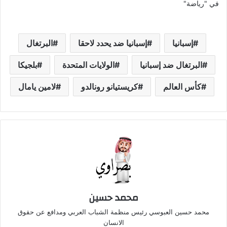
في "رياضة"
إسبانيا
إسبانيا ضد يحدد لاحقا
البرتغال
البرتغال ضد إسبانيا
الولايات المتحدة
بلجيكا
كأس العالم
كريستيانو رونالدو
لامين يامال
محمد حسين
محمد حسين العبوسي رئيس منظمة الشباب العربي ومدافع عن حقوق
الانسان