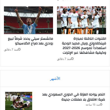
القنوات الناقلة لمباراة
مانشستر سيتي يحدد شرطاً لبيع
فرينكفاروزي وريال مدريد الودية
رودري بعد صراع الكلاسيكو
استعداداً لموسم 2026-2027
منذ 7 دقائق
وكيفية مشاهدتها عبر الإنترنت
منذ 7 دقائق
الأشهر
النصر يواجه العزلة في الدوري السعودي بعد
ضربة الاتفاق بلا صفقات جديدة
منذ 15 ساعة