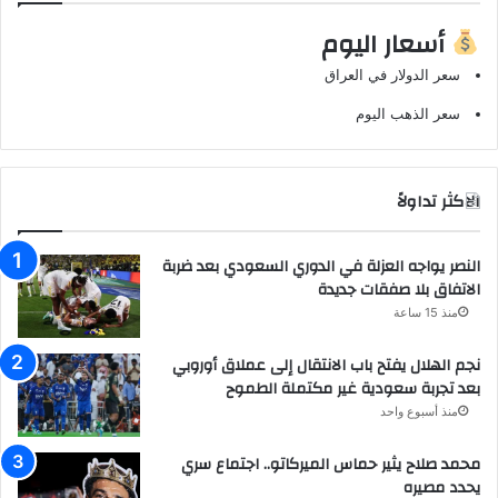
أسعار اليوم
سعر الدولار في العراق
سعر الذهب اليوم
الاكثر تداولاً
النصر يواجه العزلة في الدوري السعودي بعد ضربة
الاتفاق بلا صفقات جديدة
منذ 15 ساعة
نجم الهلال يفتح باب الانتقال إلى عملاق أوروبي
بعد تجربة سعودية غير مكتملة الطموح
منذ أسبوع واحد
محمد صلاح يثير حماس الميركاتو.. اجتماع سري
يحدد مصيره