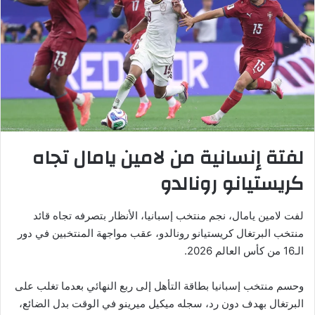
لفتة إنسانية من لامين يامال تجاه
كريستيانو رونالدو
لفت لامين يامال، نجم منتخب إسبانيا، الأنظار بتصرفه تجاه قائد
منتخب البرتغال كريستيانو رونالدو، عقب مواجهة المنتخبين في دور
الـ16 من كأس العالم 2026.
وحسم منتخب إسبانيا بطاقة التأهل إلى ربع النهائي بعدما تغلب على
البرتغال بهدف دون رد، سجله ميكيل ميرينو في الوقت بدل الضائع،