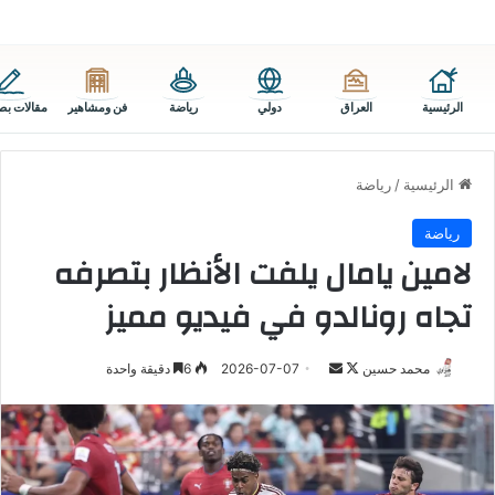
الرئيسية
العراق
دولي
رياضة
فن ومشاهير
مقالات بص
الرئيسية
/
رياضة
رياضة
لامين يامال يلفت الأنظار بتصرفه
تجاه رونالدو في فيديو مميز
تابع
أرسل
محمد حسين
2026-07-07
6
دقيقة واحدة
على
بريدا
X
إلكترونيا