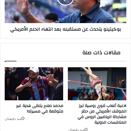
انتهاء
الحلم
الأمريكي
بوكيتينو يتحدث عن مستقبله بعد انتهاء الحلم الأمريكي
مقالات ذات صلة
لاعبة ألعاب قوى روسية تبرز
محمد صلاح يتلقى هدية غير
الموقف الأمريكي من حظر
متوقعة في مسيرته!
مشاركة الرياضيين الروس في
منذ دقيقتان
المنافسات الدولية
منذ دقيقتان