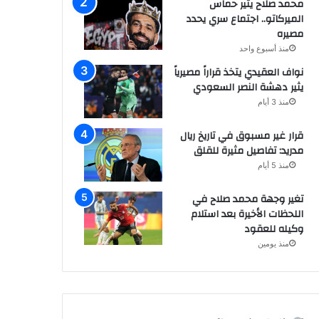
محمد صلاح يثير حماس
الميركاتو.. اجتماع سري يحدد
مصيره
منذ أسبوع واحد
نواف العقيدي يتخذ قراراً مصيرياً
يثير دهشة النصر السعودي
منذ 3 أيام
قرار غير مسبوق في تاريخ ريال
مدريد: تفاصيل مثيرة للقلق
منذ 5 أيام
تغير وجهة محمد صلاح في
اللحظات الأخيرة بعد استلام
وكيله للعقود
منذ يومين