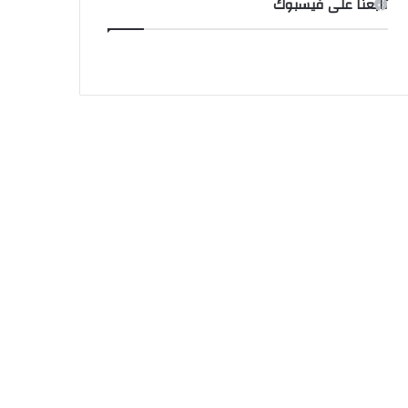
تابعنا على فيسبوك