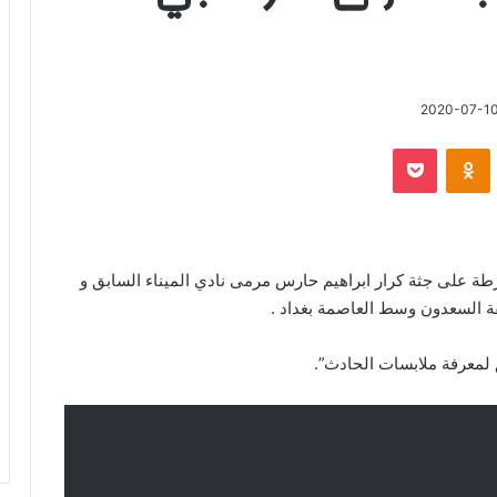
2020-07-1
‫Pocket
Odnoklassniki
يا
طة على جثة كرار ابراهيم حارس مرمى نادي الميناء السابق و
ة السعدون وسط العاصمة بغداد .
 لمعرفة ملابسات الحادث”.