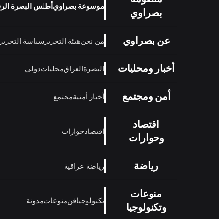
موسوعة بصراوي
أطلس البصرة الر
بصراوي
عن بصراوي
من نحن
هيئة التحرير
سياسة التحرير
أخبار ومحليات
البصرة
العراق
محليات
دولي
أمن ومجتمع
أخبار أمنية
مجتمع
اقتصاد
اقتصاد
حوارات
وحوارات
رياضة
رياضة عراقية
منوعات
تكنولوجيا
فن
منوعات
مدونة
وتكنولوجيا