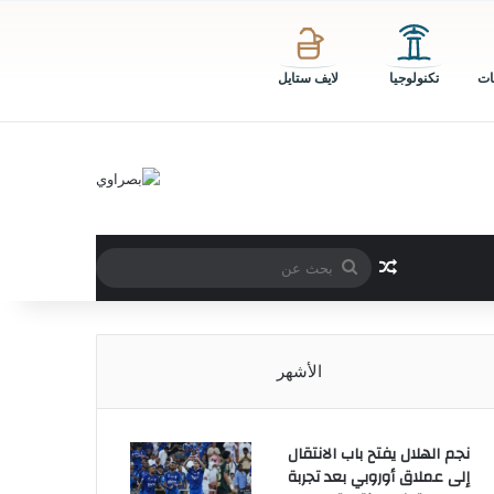
ات
تكنولوجيا
لايف ستايل
بحث
مقال عشوائي
عن
الأشهر
نجم الهلال يفتح باب الانتقال
إلى عملاق أوروبي بعد تجربة