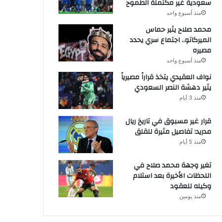
سعودية غير مكتملة الطموح
منذ أسبوع واحد
محمد صلاح يثير حماس
الميركاتو.. اجتماع سري يحدد
مصيره
منذ أسبوع واحد
نواف العقيدي يتخذ قراراً مصيرياً
يثير دهشة النصر السعودي
منذ 3 أيام
قرار غير مسبوق في تاريخ ريال
مدريد: تفاصيل مثيرة للقلق
منذ 5 أيام
تغير وجهة محمد صلاح في
اللحظات الأخيرة بعد استلام
وكيله للعقود
منذ يومين