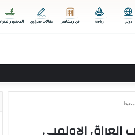
دولي
رياضة
فن ومشاهير
مقالات بصراوي
المجتمع والمنوع
خنوقاً
 العراق الاولمبي