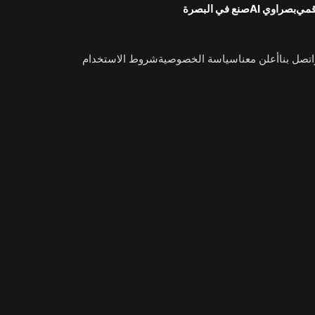
قمي
بصراوي AI
صنع في البصرة
اتصل بنا
أعلن معنا
سياسة الخصوصية
شروط الاستخدام