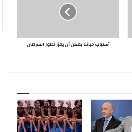
يمكن
أن
يعزز
تطور
السرطان
أسلوب حياتنا يمكن أن يعزز تطور السرطان