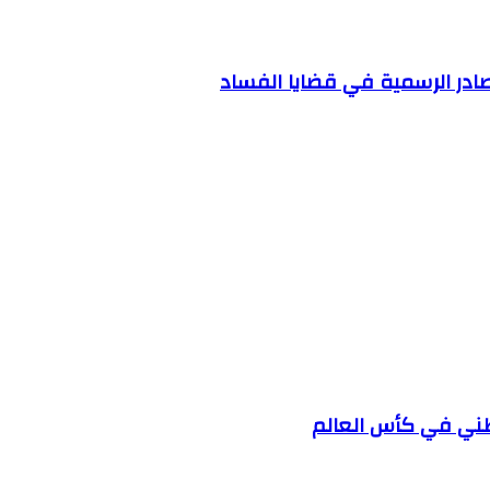
مصادر الرسمية في قضايا الفساد
وطني في كأس العالم