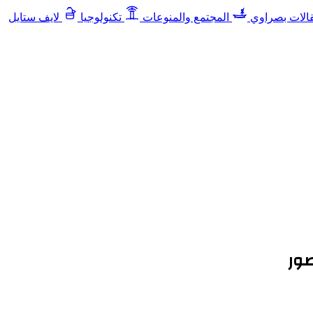
الات بصراوي
المجتمع والمنوعات
تكنولوجيا
لايف ستايل
صور