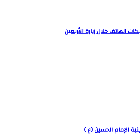
ية الإمام الحسين (ع )