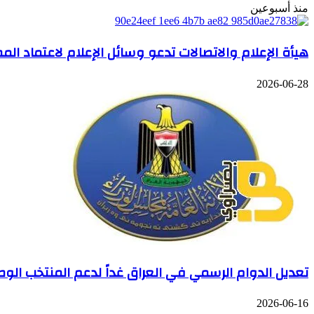
منذ أسبوعين
هيأة الإعلام والاتصالات تدعو وسائل الإعلام لاعتماد ال
2026-06-28
تعديل الدوام الرسمي في العراق غداً لدعم المنتخب ال
2026-06-16