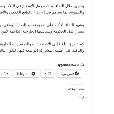
وجرى، خلال اللقاء، بحث مجمل الأوضاع في البلاد، وسع
والتنموية، بما يساهم في الارتقاء بالواقع الخدمي والاق
وشهد اللقاء التأكيد على أهمية توحيد الصفّ الوطني، و
مسار عمل الحكومة وسياستها الخارجية الداعمة لأمن ا
كما تطرق اللقاء إلى الاستعدادات والتحضيرات الجارية لإ
والتأكيد على أهمية المشاركة الواسعة فيها، لتكون نتا
شارك هذا الموضوع:
فيس بوك
X
Telegram
pp
معجب بهذه:
جاري
التحميل…