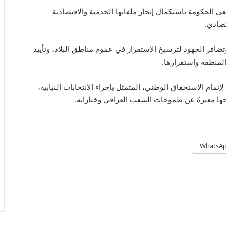
ي الحكومة باستكمال إنجاز ملفاتها الخدمية والاقتصادية
تصادي.
تضافر الجهود لترسيخ الاستقرار في عموم مناطق البلاد، وتأييد
لمنطقة واستقرارها.
تمام الاستحقاق الوطني، المتمثل بإجراء الانتخابات النيابية،
ئجها معبرةً عن طموحات الشعب العراقي وخياراته.
WhatsA