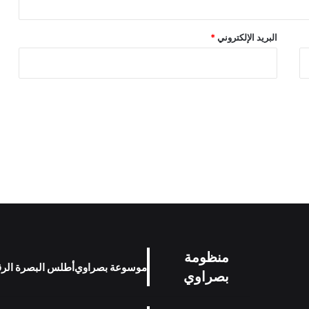
البريد الإلكتروني
*
منظومة
موسوعة بصراوي
أطلس البصرة الر
بصراوي