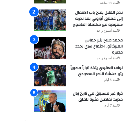
منذ 18 ساعة
نجم الهلال يفتح باب الانتقال
إلى عملاق أوروبي بعد تجربة
سعودية غير مكتملة الطموح
منذ أسبوع واحد
محمد صلاح يثير حماس
الميركاتو.. اجتماع سري يحدد
مصيره
منذ أسبوع واحد
نواف العقيدي يتخذ قراراً مصيرياً
يثير دهشة النصر السعودي
منذ 5 أيام
قرار غير مسبوق في تاريخ ريال
مدريد: تفاصيل مثيرة للقلق
منذ 7 أيام