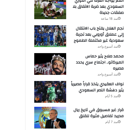
النصر يواجه العزلة في الدوري
السعودي بعد ضربة الاتفاق بلا
صفقات جديدة
منذ 18 ساعة
نجم الهلال يفتح باب الانتقال
إلى عملاق أوروبي بعد تجربة
سعودية غير مكتملة الطموح
منذ أسبوع واحد
محمد صلاح يثير حماس
الميركاتو.. اجتماع سري يحدد
مصيره
منذ أسبوع واحد
نواف العقيدي يتخذ قراراً مصيرياً
يثير دهشة النصر السعودي
منذ 5 أيام
قرار غير مسبوق في تاريخ ريال
مدريد: تفاصيل مثيرة للقلق
منذ 7 أيام