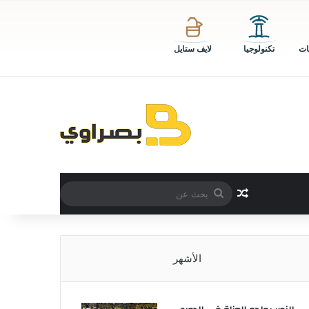
ات
تكنولوجيا
لايف ستايل
بحث
مقال عشوائي
عن
الأشهر