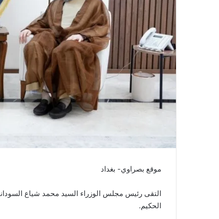
موقع بصراوي- بغداد
التقى رئيس مجلس الوزراء السيد محمد شياع السوداني
الحكيم.