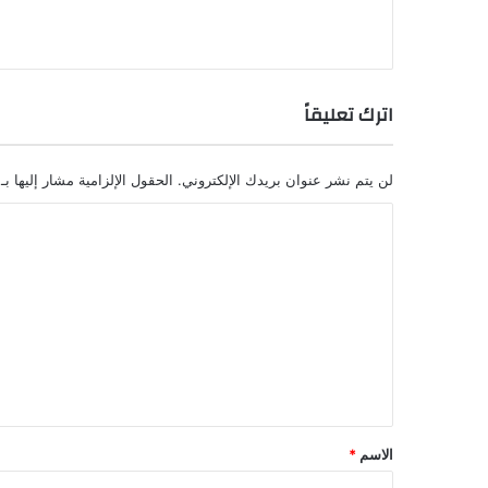
اترك تعليقاً
لن يتم نشر عنوان بريدك الإلكتروني.
الحقول الإلزامية مشار إليها بـ
ا
ل
ت
ع
ل
ي
ق
*
الاسم
*