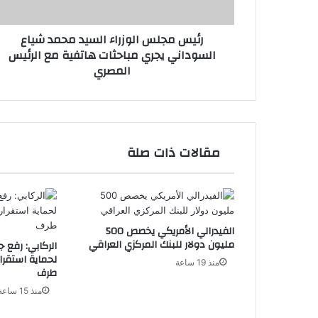
يجري
مباحثات
رئيس مجلس الوزراء السيد محمد شياع
هاتفية
السوداني يجري مباحثات هاتفية مع الرئيس
مع
المصري
الرئيس
المصري
مقالات ذات صلة
الفيدرالي الأمريكي يخصص 500
مليون دولار للبنك المركزي العراقي
الركابي: رفع ج
لحماية استقرا
منذ 19 ساعة
طرف
منذ 15 ساعة