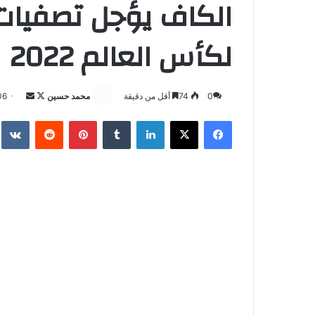
الكاف يؤجل تصفيات 
لكأس العالم 2022
تابع
أرسل
0
74
أقل من دقيقة
محمد حسين
06
على
بريدا
فيسبوك
‫X
لينكدإن
بينتيريست
X
إلكترونيا
اكد المستشار الخاص لباتريس
لكرة القدم (الكاف)، اليوم الأ
للمرة الثانية إلى أيلول المقبل