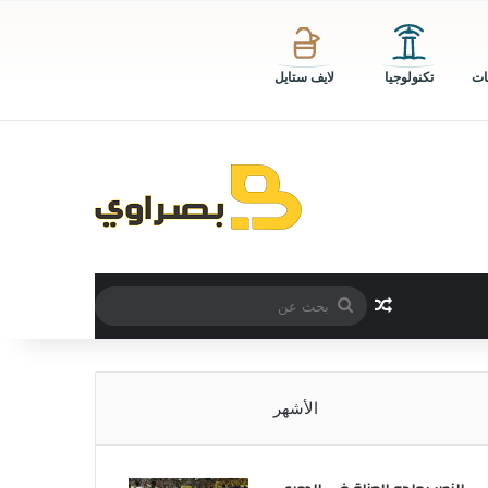
ات
تكنولوجيا
لايف ستايل
بحث
مقال عشوائي
عن
الأشهر