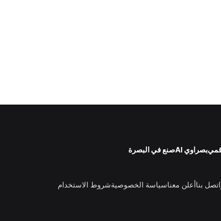
اتصل بنا
أعلن معنا
سياسة الخصوصية
شروط الاستخدام
حدث من قلب البصرة إلى العالم
www.basrawe.com