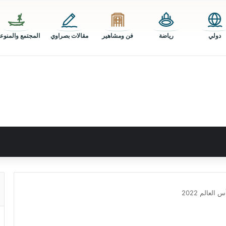
دولي
رياضة
فن ومشاهير
مقالات بصراوي
المجتمع والمنوع
لعالم 2022