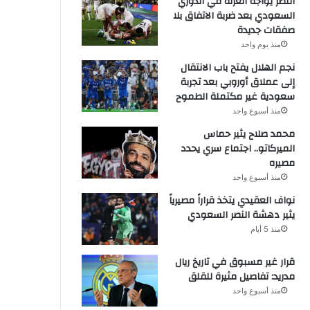
النصر يواجه العزلة في الدوري
السعودي بعد ضربة الاتفاق بلا
صفقات جديدة
منذ يوم واحد
نجم الهلال يفتح باب الانتقال
إلى عملاق أوروبي بعد تجربة
سعودية غير مكتملة الطموح
منذ أسبوع واحد
محمد صلاح يثير حماس
الميركاتو.. اجتماع سري يحدد
مصيره
منذ أسبوع واحد
نواف العقيدي يتخذ قراراً مصيرياً
يثير دهشة النصر السعودي
منذ 5 أيام
قرار غير مسبوق في تاريخ ريال
مدريد: تفاصيل مثيرة للقلق
منذ أسبوع واحد