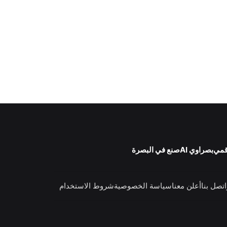
قمي
بصراوي AI
صنع في البصرة
اتصل بنا
أعلن معنا
سياسة الخصوصية
شروط الاستخدام