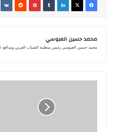
محمد حسين العبوسي
محمد حسين العبوسي رئيس منظمة الشباب العربي ومدافع ع
وفاة
الفنان
العراقي
قاسم
إسماعيل
بعد
صراع
مع