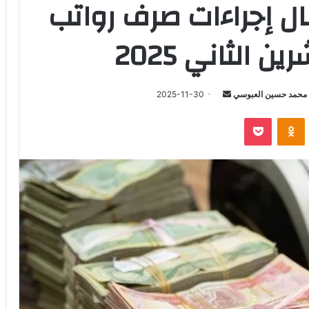
ال إجراءات صرف رواتب
 الثاني 2025
أرسل
محمد حسين العبوسي
2025-11-30
بريدا
‫Pocket
Odnoklassniki
إلكترونيا