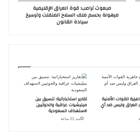
السلاح
مبعوث ترامب: قوة العراق الإقليمية
المنفلت
مرهونة بحسم ملف السلاح المنفلت وترسيخ
وترسيخ
سيادة القانون
سيادة
القانون
اهزية القوات الأمنية
تقارير استخباراتية: تنسيق بين
ر العراق وليس ضد أي
ميليشيات عراقية والحوثيين
لاستهداف السعودية
منذ 22 ساعة