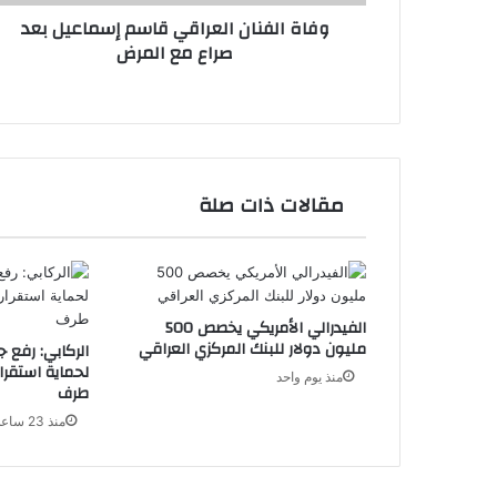
المرض
وفاة الفنان العراقي قاسم إسماعيل بعد
صراع مع المرض
مقالات ذات صلة
الفيدرالي الأمريكي يخصص 500
مليون دولار للبنك المركزي العراقي
الركابي: رفع ج
لحماية استقرا
منذ يوم واحد
طرف
منذ 23 ساعة