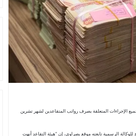
جميع الإجراءات المتعلقة بصرف رواتب المتقاعدين لشهر تشرين
للوكالة الرسمية تابعته موقع بصراوي، إن “هيئة التقاعد أنهت