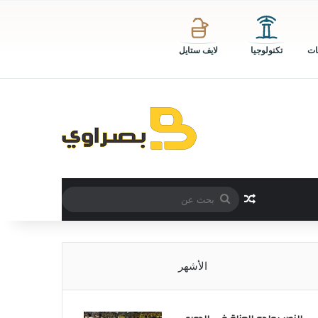
ات
تكنولوجيا
لايف ستايل
بحث
مقال عشوائي
عن
الأشهر