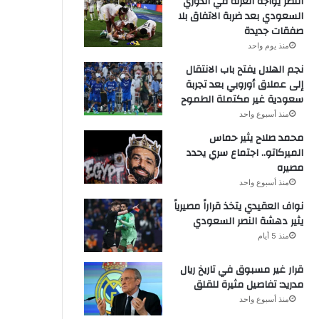
النصر يواجه العزلة في الدوري
السعودي بعد ضربة الاتفاق بلا
صفقات جديدة
منذ يوم واحد
نجم الهلال يفتح باب الانتقال
إلى عملاق أوروبي بعد تجربة
سعودية غير مكتملة الطموح
منذ أسبوع واحد
محمد صلاح يثير حماس
الميركاتو.. اجتماع سري يحدد
مصيره
منذ أسبوع واحد
نواف العقيدي يتخذ قراراً مصيرياً
يثير دهشة النصر السعودي
منذ 5 أيام
قرار غير مسبوق في تاريخ ريال
مدريد: تفاصيل مثيرة للقلق
منذ أسبوع واحد