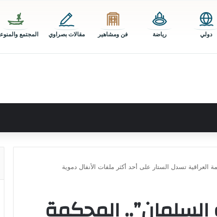
دولي
رياضة
فن ومشاهير
مقالات بصراوي
المجتمع والمنوع
مة العراقية تسدل الستار على أحد أكثر ملفات الأنفال دموية
ة السلمان”.. المحكمة