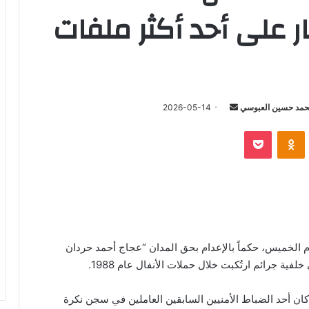
ر على أحد أكثر ملفات
أرسل
مد حسين العبوسي
2026-05-14
بريدا
‫Pocket
Odnoklassniki
إلكترونيا
يوم الخميس، حكماً بالإعدام بحق المدان “عجاج أحمد حردان
ة جرائم ارتُكبت خلال حملات الأنفال عام 1988.
كان أحد الضباط الأمنيين السابقين العاملين في سجن نكرة