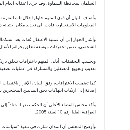
السلمان بمحافظة السماوة، وقد جرى اعتقاله العام ال
وأضاف البيان أن ذوي المتهم حاولوا خلال تلك الفترة تضل
المعلومات الاستخبارية قادت إلى تحديد مكان اختبائه 
وأشار الجهاز إلى أن عملية الاعتقال نُفذت بعد استكما
الشخصي، ضمن تحقيقات موسعة تتعلق بجرائم الأنفال.
وبحسب التحقيقات، أدلى المتهم باعترافات تتعلق بارتك
تعذيب وتجويع المعتقلين والمشاركة في عمليات تصفية ن
كما تضمنت الاعترافات، وفق البيان، الإقرار باغتصاب ا
إضافة إلى ارتكاب انتهاكات بحق المدنيين المحتجزين 
العراقية العليا رقم 10 لسنة 2005.
وأوضح المجلس أن المدان شارك في تنفيذ “سياسات وح