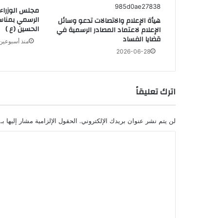
مجلس الوزراء 
الرسمي بمناسب
هيأة الإعلام والاتصالات تدعو وسائل
الحسين (ع )
الإعلام لاعتماد المصادر الرسمية في
قضايا الفساد
منذ أسبوعين
2026-06-28
اترك تعليقاً
لن يتم نشر عنوان بريدك الإلكتروني.
الحقول الإلزامية مشار إليها بـ
ا
ل
ت
ع
ل
ي