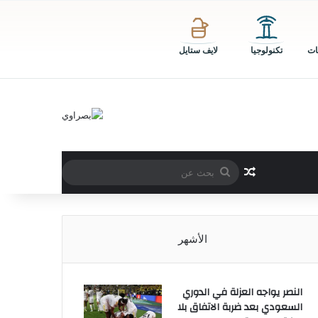
ات
تكنولوجيا
لايف ستايل
بحث
مقال عشوائي
عن
الأشهر
النصر يواجه العزلة في الدوري
السعودي بعد ضربة الاتفاق بلا