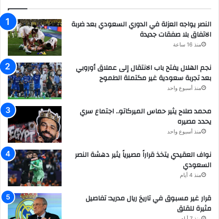
النصر يواجه العزلة في الدوري السعودي بعد ضربة
الاتفاق بلا صفقات جديدة
منذ 16 ساعة
نجم الهلال يفتح باب الانتقال إلى عملاق أوروبي
بعد تجربة سعودية غير مكتملة الطموح
منذ أسبوع واحد
محمد صلاح يثير حماس الميركاتو.. اجتماع سري
يحدد مصيره
منذ أسبوع واحد
نواف العقيدي يتخذ قراراً مصيرياً يثير دهشة النصر
السعودي
منذ 4 أيام
قرار غير مسبوق في تاريخ ريال مدريد: تفاصيل
مثيرة للقلق
منذ 7 أيام