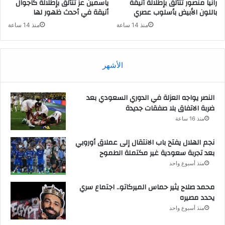
رانيا منصور تتألق بإطلالة أنيقة
ياسمين عز تتألق بإطلالة كاجوال
باللون الأبيض بأسلوب عصري
أنيقة في أحدث ظهور لها
منذ 14 ساعة
منذ 14 ساعة
الأشهر
النصر يواجه العزلة في الدوري السعودي بعد
ضربة الاتفاق بلا صفقات جديدة
منذ 16 ساعة
نجم الهلال يفتح باب الانتقال إلى عملاق أوروبي
بعد تجربة سعودية غير مكتملة الطموح
منذ أسبوع واحد
محمد صلاح يثير حماس الميركاتو.. اجتماع سري
يحدد مصيره
منذ أسبوع واحد