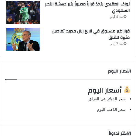
نواف العقيدي يتخذ قراراً مصيرياً يثير دهشة النصر
السعودي
منذ 4 أيام
قرار غير مسبوق في تاريخ ريال مدريد: تفاصيل
مثيرة للقلق
منذ 7 أيام
اسعار اليوم
أسعار اليوم
سعر الدولار في العراق
سعر الذهب اليوم
الاكثر تداولاً