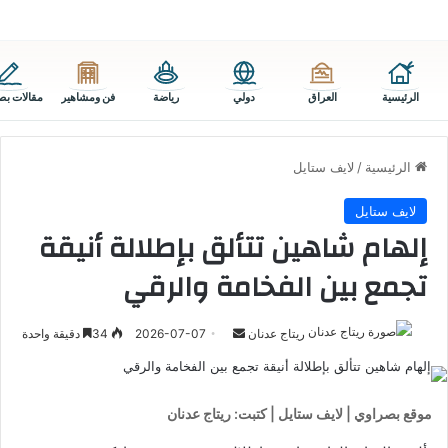
الرئيسية
العراق
دولي
رياضة
فن ومشاهير
مقالات بص
الرئيسية
/
لايف ستايل
لايف ستايل
إلهام شاهين تتألق بإطلالة أنيقة
تجمع بين الفخامة والرقي
أرسل
ريتاج عدنان
2026-07-07
34
دقيقة واحدة
بريدا
إلكترونيا
موقع بصراوي | لايف ستايل | كتبت: ريتاج عدنان