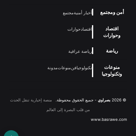
أمن ومجتمع
أخبار أمنية
مجتمع
اقتصاد
اقتصاد
حوارات
وحوارات
رياضة
رياضة عراقية
منوعات
تكنولوجيا
فن
منوعات
مدونة
وتكنولوجيا
© 2026
بصراوي
- جميع الحقوق محفوظة.
منصة إخبارية تنقل الحدث
من قلب البصرة إلى العالم
www.basrawe.com