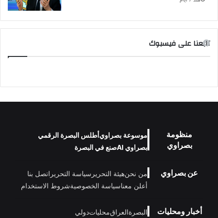
تابعنا على فيسبوك
منظومة
موسوعة بصراوي
أطلس البصرة الرقمي
بصراوي
بصراوي AI
صنع في البصرة
عن بصراوي
من نحن
هيئة التحرير
سياسة التحرير
اتصل بنا
أعلن معنا
سياسة الخصوصية
شروط الاستخدام
أخبار ومحليات
البصرة
العراق
محليات
دولي