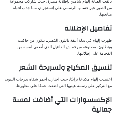
تألقت الفنانة إلهام شاهين بإطلالة مميزة، حيث شاركت مجموعة
من الصور عبر حسابها الرسمي على إنستجرام، مما جذب انتباه
متابعيها.
تفاصيل الإطلالة
ظهرت إلهام في بدلة أنيقة باللون الذهبي، تتكون من جاكيت
وبنطلون، مصنوعة من قماش الدانتيل الذي أضفى لمسة من
الفخامة على إطلالتها.
تنسيق المكياج وتسريحة الشعر
اعتمدت إلهام مكياجًا ترابيًا، حيث اختارت أحمر شفاه بدرجات النيود،
مع التركيز على رسمة عينيها التي أضفت عمقًا على مظهرها.
الإكسسوارات التي أضافت لمسة
جمالية