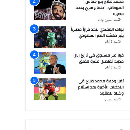
محمد صلاح يثير حماس
الميركاتو.. اجتماع سري يحدد
مصيره
منذ أسبوع واحد
نواف العقيدي يتخذ قراراً مصيرياً
يثير دهشة النصر السعودي
منذ 3 أيام
قرار غير مسبوق في تاريخ ريال
مدريد: تفاصيل مثيرة للقلق
منذ 6 أيام
تغير وجهة محمد صلاح في
اللحظات الأخيرة بعد استلام
وكيله للعقود
منذ يومين