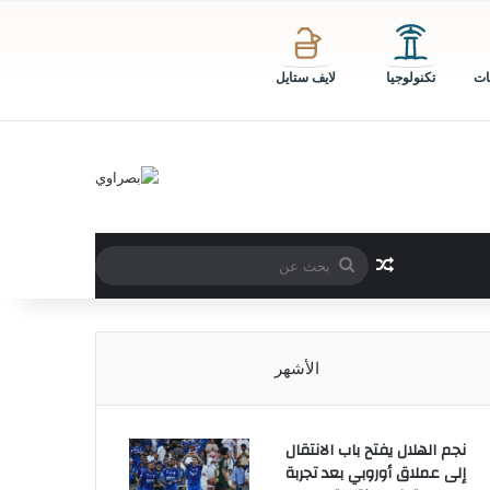
ات
تكنولوجيا
لايف ستايل
بحث
مقال عشوائي
عن
الأشهر
نجم الهلال يفتح باب الانتقال
إلى عملاق أوروبي بعد تجربة