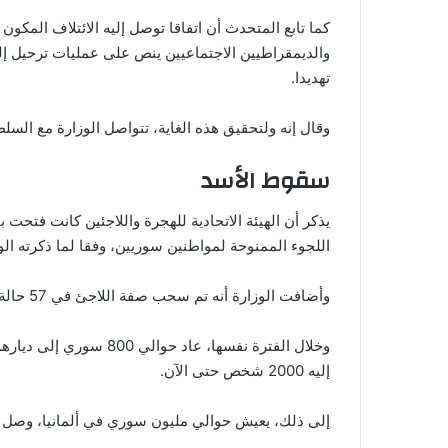
كما تابع المتحدث أن اتفاقا توصل إليه الائتلاف المك
والديمقراطيين الاجتماعيين ينص على عمليات ترحيل إلى
تهديدا.
وقال إنه ولتحقيق هذه الغاية، تتواصل الوزارة مع السلط
سقوط الأسد
اللجوء الممنوحة لمواطنين سوريين، وفقا لما ذكرته ال
وأضافت الوزارة أنه تم سحب صفة اللاجئ في 57 حالة، وسحب الحماية من مستوى أدنى في 22 حالة أخرى.
وخلال الفترة نفسها، عاد 
إليه 2000 شخص حتى الآن.
إلى ذلك، يعيش حوالي مليون سوري في ألمانيا، وصل معظمهم