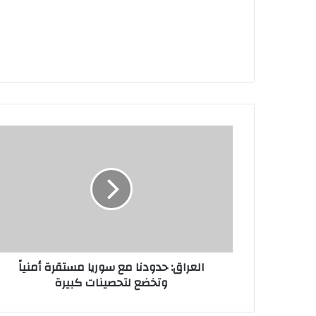
العراق:
حدودنا
مع
سوريا
مستقرة
أمنياً
وتخضع
لتحصينات
كبيرة
العراق: حدودنا مع سوريا مستقرة أمنياً
وتخضع لتحصينات كبيرة