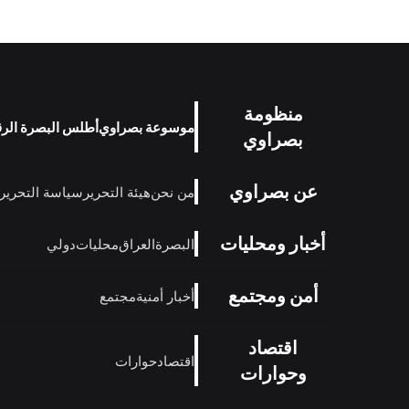
منظومة
موسوعة بصراوي
أطلس البصرة الر
بصراوي
عن بصراوي
من نحن
هيئة التحرير
سياسة التحرير
أخبار ومحليات
البصرة
العراق
محليات
دولي
أمن ومجتمع
أخبار أمنية
مجتمع
اقتصاد
اقتصاد
حوارات
وحوارات