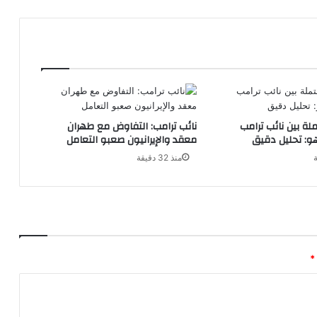
لة بين نائب ترامب
نائب ترامب: التفاوض مع طهران
هو: تحليل دقيق
معقد والإيرانيون صعبو التعامل
منذ 32 دقيقة
*