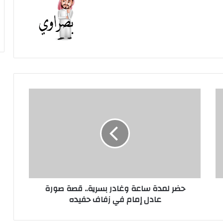
حضر
لمدة
ساعة
وغادر
بسرية..
قصة
صورة
عادل
إمام
حضر لمدة ساعة وغادر بسرية.. قصة صورة
في
عادل إمام في زفاف حفيده
زفاف
حفيده