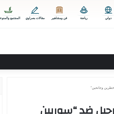
دولي
رياضة
فن ومشاهير
مقالات بصراوي
المجتمع والمنوع
 خطرين وجانحين”
 ترحيل ضد “سوريين