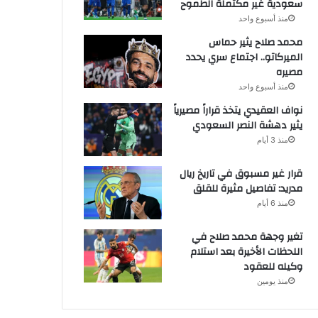
سعودية غير مكتملة الطموح
منذ أسبوع واحد
محمد صلاح يثير حماس
الميركاتو.. اجتماع سري يحدد
مصيره
منذ أسبوع واحد
نواف العقيدي يتخذ قراراً مصيرياً
يثير دهشة النصر السعودي
منذ 3 أيام
قرار غير مسبوق في تاريخ ريال
مدريد: تفاصيل مثيرة للقلق
منذ 6 أيام
تغير وجهة محمد صلاح في
اللحظات الأخيرة بعد استلام
وكيله للعقود
منذ يومين