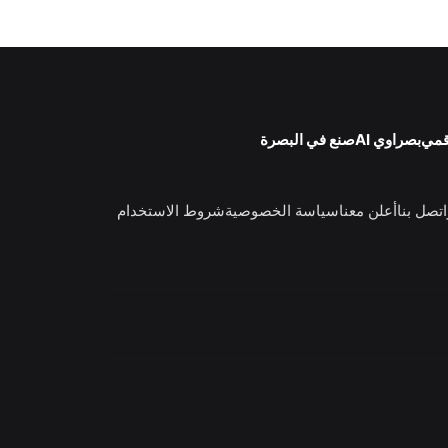
قمي
بصراوي AI
صنع في البصرة
اتصل بنا
أعلن معنا
سياسة الخصوصية
شروط الاستخدام