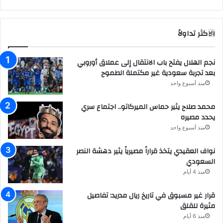
الاكثر تداولاً
نجم الهلال يفتح باب الانتقال إلى عملاق أوروبي
بعد تجربة سعودية غير مكتملة الطموح
منذ أسبوع واحد
محمد صلاح يثير حماس الميركاتو.. اجتماع سري
يحدد مصيره
منذ أسبوع واحد
نواف العقيدي يتخذ قراراً مصيرياً يثير دهشة النصر
السعودي
منذ 4 أيام
قرار غير مسبوق في تاريخ ريال مدريد: تفاصيل
مثيرة للقلق
منذ 6 أيام