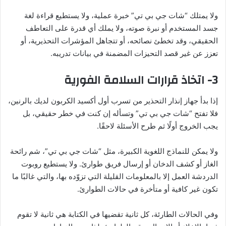
ولا يمتلك “شات جي بي تي” خبرة عملية، ولا يستطيع قراءة لغة
جسد المستخدم أو نبرة صوته، ولا يملك أي قدرة على التعاطف
الحقيقي، وقد تخطئ نصائحه، أو تتجاهل المؤشرات التحذيرية، أو
تعزز عن غير قصد التحيزات المضمنة في بيانات تدريبه.
3- اتخاذ قرارات السلامة الفورية
إذا بدأ جهاز إنذار التحذير من تسرب أول أكسيد الكربون لديك بالرنين،
فلا تفتح “شات جي بي تي” وتسأله إن كنت في خطر حقيقي، بل
يجب الخروج أولًا ثم طرح الأسئلة لاحقًا.
ولا يمكن للنماذج اللغوية الكبيرة، مثل “شات جي بي تي”، شم رائحة
الغاز أو كشف الدخان أو إرسال فريق طوارئ. ولا يستطيع روبوت
الدردشة العمل إلا بالمعلومات القليلة التي تزوّده بها، والتي غالبًا ما
تكون غير كافية أو متأخرة في حالات الطوارئ.
وفي الحالات الطارئة، كل ثانية تقضيها في الكتابة هي ثانية لا تقوم