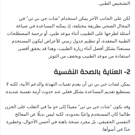
التشخيص الطبي.
لكن على الجانب الآخر يمكن استخدام “شات جي بي تي” في
المجال الصحي بطريقة مختلفة، إذ يمكنه المساعدة في صياغة
أسئلة لطرحها على الطبيب أثناء موعد طبي، أو ترجمة المصطلحات
الطبية المعقدة، أو تنظيم جدول زمني للأعراض ليكون المستخدم
مستعدًا بشكل أفضل أثناء زيارة الطبيب، وهذا قد يحقق أقصى
استفادة من موعد الطبيب ويخفف من التوتر.
2- العناية بالصحة النفسية
يمكن لشات جي بي تي أن يقدم تقنيات التهدئة والدعم الآنية، لكنه لا
يستطيع تقديم المساعدة بشكل فعلي عند حدوث أزمة نفسية شديدة.
وقد يكون “شات جي بي تي” مفيدًا إلى حدٍ ما في التغلب على الحزن
طالما كان المستخدم واعيًا بحدوده، لكنه ليس بديلًا عن المعالج
النفسي الحقيقي، بل مجرد نسخة باهتة في أحسن الأحوال، وخطيرة
جدًا في أسوأها.