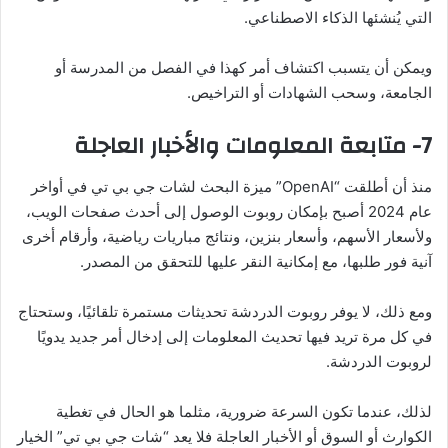
التي يُنشئها الذكاء الاصطناعي.
ويمكن أن يتسبب اكتشاف أمر كهذا في الفصل من المدرسة أو
الجامعة، وسحب الشهادات أو التراخيص.
7- متابعة المعلومات والأخبار العاجلة
منذ أن أطلقت “OpenAI” ميزة البحث لشات جي بي تي في أواخر
عام 2024 أصبح بإمكان روبوت الوصول إلى أحدث صفحات الويب،
ولأسعار الأسهم، وأسعار بنزين، ونتائج مباريات رياضية، وأرقام أخرى
آنية فور طلبها، مع إمكانية النقر عليها للتحقق من المصدر.
ومع ذلك، لا يوفر روبوت الدردشة تحديثات مستمرة تلقائيًا، وستحتاج
في كل مرة تريد فيها تحديث المعلومات إلى إدخال أمر جديد يدويًا
لروبوت الدردشة.
لذلك، عندما تكون السرعة ضرورية، مثلما هو الحال في تغطية
الكوارث أو السوق أو الأخبار العاجلة فلا يعد “شات جي بي تي” الخيار