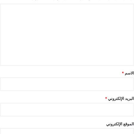
ا
ل
ت
ع
ل
ي
ق
*
الاسم
*
البريد الإلكتروني
*
الموقع الإلكتروني