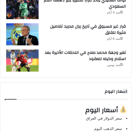
نواف العقيدي يتخذ قراراً مصيرياً يثير دهشة النصر
السعودي
منذ 4 أيام
قرار غير مسبوق في تاريخ ريال مدريد: تفاصيل
مثيرة للقلق
منذ 6 أيام
تغير وجهة محمد صلاح في اللحظات الأخيرة بعد
استلام وكيله للعقود
منذ يومين
اسعار اليوم
أسعار اليوم
سعر الدولار في العراق
سعر الذهب اليوم