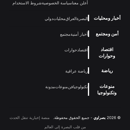
أعلن معنا
سياسة الخصوصية
شروط الاستخدام
أخبار ومحليات
البصرة
العراق
محليات
دولي
أمن ومجتمع
أخبار أمنية
مجتمع
اقتصاد
اقتصاد
حوارات
وحوارات
رياضة
رياضة عراقية
منوعات
تكنولوجيا
فن
منوعات
مدونة
وتكنولوجيا
© 2026
بصراوي
- جميع الحقوق محفوظة.
منصة إخبارية تنقل الحدث
من قلب البصرة إلى العالم