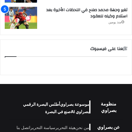
تغير وجهة محمد صلاح في اللحظات الأخيرة بعد
استلام وكيله للعقود
منذ يومين
تابعنا على فيسبوك
منظومة
موسوعة بصراوي
أطلس البصرة الرقمي
بصراوي
بصراوي AI
صنع في البصرة
عن بصراوي
من نحن
هيئة التحرير
سياسة التحرير
اتصل بنا