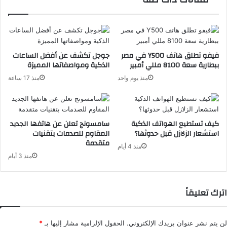
فيفو تطلق هاتف Y500 في مصر
جوجل تكشف عن أفضل الساعات
ببطارية سعة 8100 مللي أمبير
الذكية ومواصفاتها المميزة
منذ يوم واحد
منذ 17 ساعة
كيف تستطيع الهواتف الذكية
سامسونج تعلن عن هاتفها الجديد
استشعار الزلازل قبل حدوثها؟
المقاوم للصدمات بتقنيات
متقدمة
منذ 4 أيام
منذ 3 أيام
اترك تعليقاً
لن يتم نشر عنوان بريدك الإلكتروني.
الحقول الإلزامية مشار إليها بـ
*