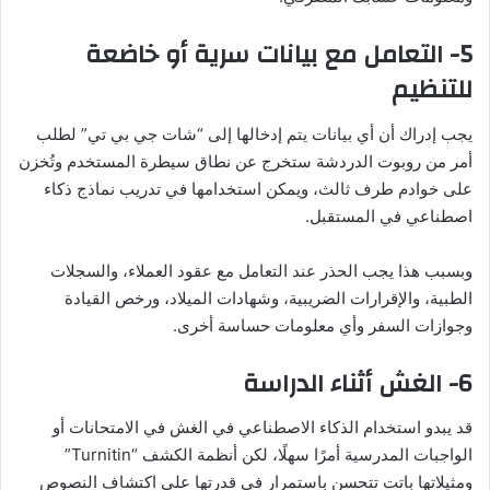
5- التعامل مع بيانات سرية أو خاضعة
للتنظيم
يجب إدراك أن أي بيانات يتم إدخالها إلى “شات جي بي تي” لطلب
أمر من روبوت الدردشة ستخرج عن نطاق سيطرة المستخدم وتُخزن
على خوادم طرف ثالث، ويمكن استخدامها في تدريب نماذج ذكاء
اصطناعي في المستقبل.
وبسبب هذا يجب الحذر عند التعامل مع عقود العملاء، والسجلات
الطبية، والإقرارات الضريبية، وشهادات الميلاد، ورخص القيادة
وجوازات السفر وأي معلومات حساسة أخرى.
6- الغش أثناء الدراسة
قد يبدو استخدام الذكاء الاصطناعي في الغش في الامتحانات أو
الواجبات المدرسية أمرًا سهلًا، لكن أنظمة الكشف “Turnitin”
ومثيلاتها باتت تتحسن باستمرار في قدرتها على اكتشاف النصوص