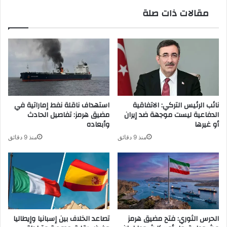
الجمهور
مقالات ذات صلة
نائب الرئيس التركي: الاتفاقية
استهداف ناقلة نفط إماراتية في
الدفاعية ليست موجهة ضد إيران
مضيق هرمز: تفاصيل الحادث
أو غيرها
وأبعاده
منذ 9 دقائق
منذ 9 دقائق
الحرس الثوري: فتح مضيق هرمز
تصاعد الخلاف بين إسبانيا وإيطاليا