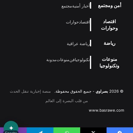
أمن ومجتمع
أخبار أمنية
مجتمع
اقتصاد
اقتصاد
حوارات
وحوارات
رياضة
رياضة عراقية
منوعات
تكنولوجيا
فن
منوعات
مدونة
وتكنولوجيا
© 2026
بصراوي
- جميع الحقوق محفوظة.
منصة إخبارية تنقل الحدث
من قلب البصرة إلى العالم
www.basrawe.com
✦