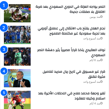
النصر يواجه العزلة في الدوري السعودي بعد ضربة
الاتفاق بلا صفقات جديدة
منذ يومين
نجم الهلال يفتح باب الانتقال إلى عملاق أوروبي
بعد تجربة سعودية غير مكتملة الطموح
منذ أسبوع واحد
نواف العقيدي يتخذ قراراً مصيرياً يثير دهشة النصر
السعودي
منذ 6 أيام
قرار غير مسبوق في تاريخ ريال مدريد: تفاصيل
مثيرة للقلق
منذ أسبوع واحد
تغير وجهة محمد صلاح في اللحظات الأخيرة بعد
استلام وكيله للعقود
منذ 4 أيام