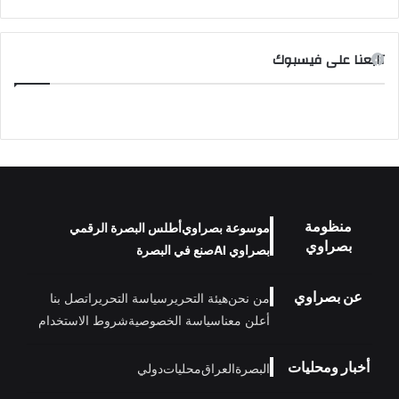
تابعنا على فيسبوك
منظومة
موسوعة بصراوي
أطلس البصرة الرقمي
بصراوي
بصراوي AI
صنع في البصرة
عن بصراوي
من نحن
هيئة التحرير
سياسة التحرير
اتصل بنا
أعلن معنا
سياسة الخصوصية
شروط الاستخدام
أخبار ومحليات
البصرة
العراق
محليات
دولي