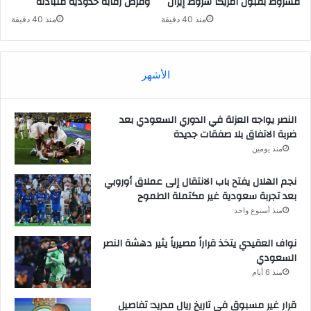
مشروط بقبول أمريكا شروط إيران
وفرض رقابة حدودية متبادلة
منذ 40 دقيقة
منذ 40 دقيقة
الأشهر
النصر يواجه العزلة في الدوري السعودي بعد
ضربة الاتفاق بلا صفقات جديدة
منذ يومين
نجم الهلال يفتح باب الانتقال إلى عملاق أوروبي
بعد تجربة سعودية غير مكتملة الطموح
منذ أسبوع واحد
نواف العقيدي يتخذ قراراً مصيرياً يثير دهشة النصر
السعودي
منذ 6 أيام
قرار غير مسبوق في تاريخ ريال مدريد: تفاصيل