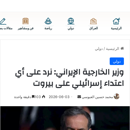
الرئيسية
العراق
دولي
رياضة
فن ومشاهير
مقالات بص
الرئيسية
/
دولي
دولي
وزير الخارجية الإيراني: نرد على أي
اعتداء إسرائيلي على بيروت
أرسل
محمد حسين العبوسي
2026-06-03
103
دقيقة واحدة
بريدا
إلكترونيا