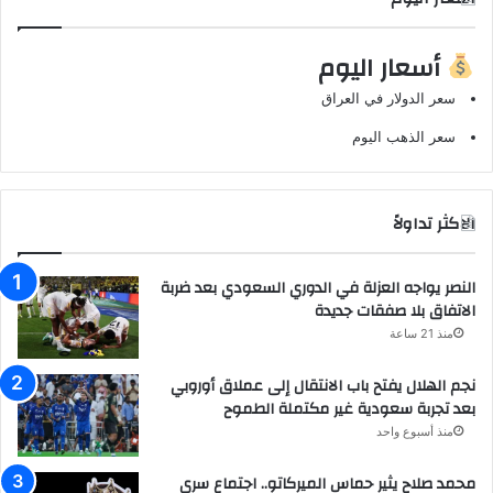
أسعار اليوم
سعر الدولار في العراق
سعر الذهب اليوم
الاكثر تداولاً
النصر يواجه العزلة في الدوري السعودي بعد ضربة
الاتفاق بلا صفقات جديدة
منذ 21 ساعة
نجم الهلال يفتح باب الانتقال إلى عملاق أوروبي
بعد تجربة سعودية غير مكتملة الطموح
منذ أسبوع واحد
محمد صلاح يثير حماس الميركاتو.. اجتماع سري