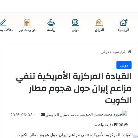
الرئيسية
العراق
دولي
رياضة
فن ومشاهير
مقالات بص
الرئيسية
/
دولي
دولي
القيادة المركزية الأمريكية تنفي
مزاعم إيران حول هجوم مطار
الكويت
أرسل
محمد حسين العبوسي
2026-06-03
بريدا
109
دقيقة واحدة
إلكترونيا