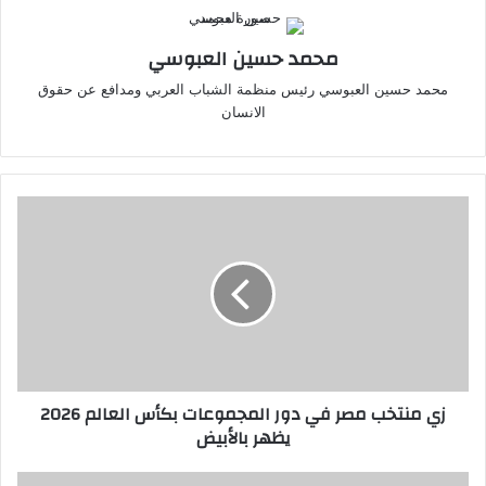
محمد حسين العبوسي
محمد حسين العبوسي رئيس منظمة الشباب العربي ومدافع عن حقوق
الانسان
زي
منتخب
مصر
في
دور
المجموعات
بكأس
العالم
2026
زي منتخب مصر في دور المجموعات بكأس العالم 2026
يظهر
يظهر بالأبيض
بالأبيض
وزير