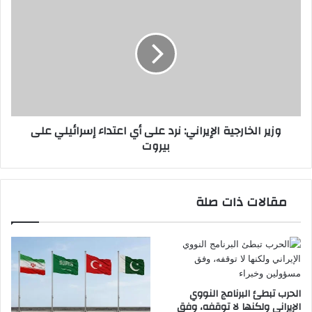
الخارجية
الإيراني:
نرد
على
أي
اعتداء
إسرائيلي
على
وزير الخارجية الإيراني: نرد على أي اعتداء إسرائيلي على
بيروت
بيروت
مقالات ذات صلة
الحرب تبطئ البرنامج النووي
الإيراني ولكنها لا توقفه، وفق