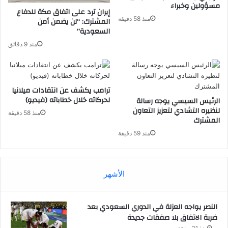
مسؤولين وخبراء
إيران ترد على اتفاق مكة للدفاع
منذ 58 دقيقة
المشترك: “لن يضمن أمن
السعودية”
منذ 9 دقائق
ترامب يكشف عن انتقادات ميلانيا
لحركاته خلال خطاباته (فيديو)
الرئيس السيسي يوجه رسالة
لنظيره التشادي لتعزيز التعاون
منذ 58 دقيقة
المشترك
منذ 59 دقيقة
الأشهر
النصر يواجه العزلة في الدوري السعودي بعد
ضربة الاتفاق بلا صفقات جديدة
منذ 21 ساعة