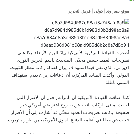
موقع بصراوي | دولي | فريق التحرير
أصدرت القيادة المركزية الأمريكية بيانًا اليوم الأربعاء، ردًا على
تصريحات العميد حسين محبّي، المتحدث باسم الحرس الثوري
الإيراني، الذي نفى فيها استهداف إيران لصالة ركاب مطار الكويت
الدولي. وأكدت القيادة المركزية أن ادعاءات إيران بعدم استهداف
المبنى باطلة.
كما أضافت القيادة الأمريكية أن المزاعم حول أن الأضرار التي
لحقت بمبنى الركاب ناتجة عن صاروخ اعتراضي أمريكي غير
صحيحة. وكانت تصريحات العميد محبّي قد أشارت إلى أن الأضرار
نتجت عن خطأ في أنظمة الدفاع الجوي الأمريكية من طراز باتريوت.