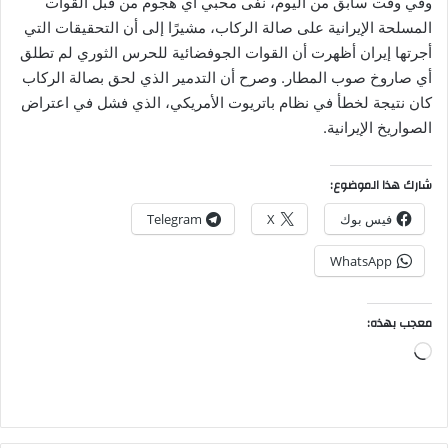
وفي وقت سابق من اليوم، نفى محبّي أي هجوم من قبل القوات
المسلحة الإيرانية على صالة الركاب، مشيرًا إلى أن التحقيقات التي
أجرتها إيران أظهرت أن القوات الجوفضائية للحرس الثوري لم تطلق
أي صاروخ صوب المطار. وصرح أن التدمير الذي لحق بصالة الركاب
كان نتيجة لخطأ في نظام باتريوت الأمريكي، الذي فشل في اعتراض
الصواريخ الإيرانية.
شارك هذا الموضوع:
فيس بوك
X
Telegram
WhatsApp
معجب بهذه:
جاري
التحميل…