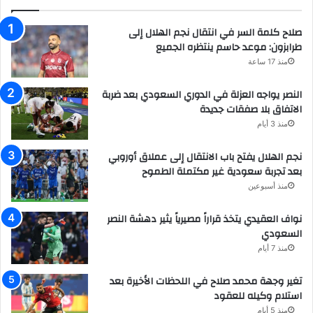
صلاح كلمة السر في انتقال نجم الهلال إلى
طرابزون: موعد حاسم ينتظره الجميع
منذ 17 ساعة
النصر يواجه العزلة في الدوري السعودي بعد ضربة
الاتفاق بلا صفقات جديدة
منذ 3 أيام
نجم الهلال يفتح باب الانتقال إلى عملاق أوروبي
بعد تجربة سعودية غير مكتملة الطموح
منذ أسبوعين
نواف العقيدي يتخذ قراراً مصيرياً يثير دهشة النصر
السعودي
منذ 7 أيام
تغير وجهة محمد صلاح في اللحظات الأخيرة بعد
استلام وكيله للعقود
منذ 5 أيام