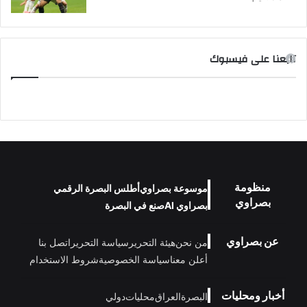
تابعنا على فيسبوك
منظومة
موسوعة بصراوي
أطلس البصرة الرقمي
بصراوي
بصراوي AI
صنع في البصرة
عن بصراوي
من نحن
هيئة التحرير
سياسة التحرير
اتصل بنا
أعلن معنا
سياسة الخصوصية
شروط الاستخدام
أخبار ومحليات
البصرة
العراق
محليات
دولي