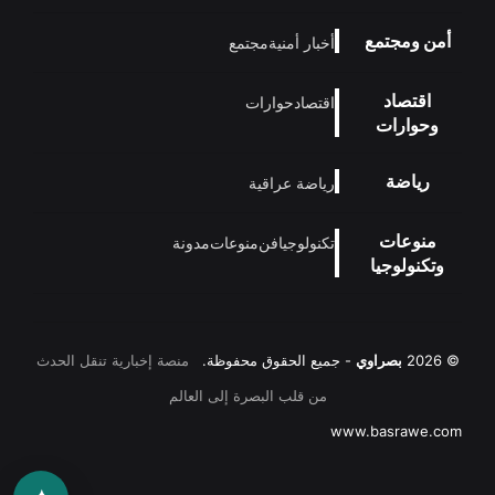
أمن ومجتمع
أخبار أمنية
مجتمع
اقتصاد
اقتصاد
حوارات
وحوارات
رياضة
رياضة عراقية
منوعات
تكنولوجيا
فن
منوعات
مدونة
وتكنولوجيا
© 2026
بصراوي
- جميع الحقوق محفوظة.
منصة إخبارية تنقل الحدث
من قلب البصرة إلى العالم
www.basrawe.com