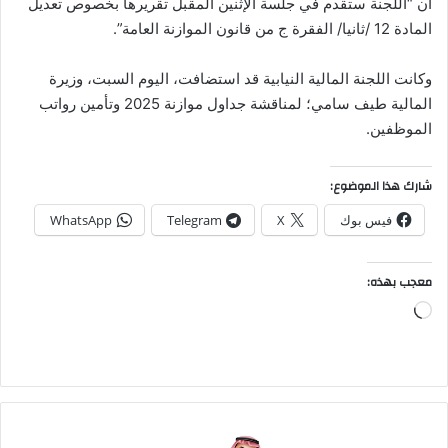
أن “اللجنة ستقدم في جلسة الإثنين المقبل تقريرها بخصوص تعديل
المادة 12 /ثانيا/ الفقرة ج من قانون الموازنة العامة”.
وكانت اللجنة المالية النيابية قد استضافت، اليوم السبت، وزيرة
المالية طيف سامي؛ لمناقشة جداول موازنة 2025 وتأمين رواتب
الموظفين.
شارك هذا الموضوع:
فيس بوك
X
Telegram
WhatsApp
معجب بهذه:
جاري
التحميل…