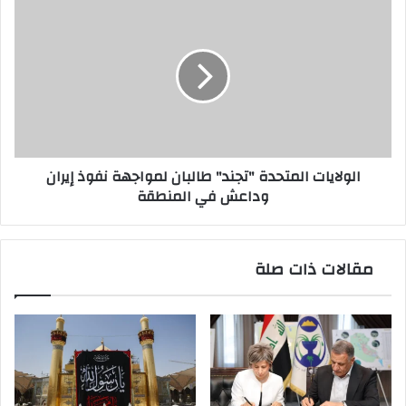
الولايات
المتحدة
"تجند"
طالبان
لمواجهة
نفوذ
إيران
وداعش
في
الولايات المتحدة "تجند" طالبان لمواجهة نفوذ إيران
المنطقة
وداعش في المنطقة
مقالات ذات صلة