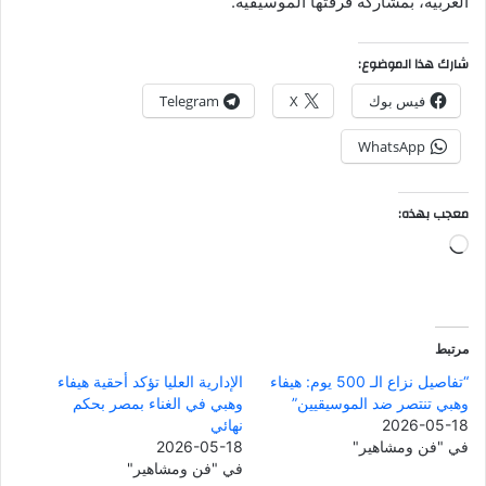
العربية، بمشاركة فرقتها الموسيقية.
شارك هذا الموضوع:
فيس بوك
X
Telegram
WhatsApp
معجب بهذه:
جاري
التحميل…
مرتبط
“تفاصيل نزاع الـ 500 يوم: هيفاء
الإدارية العليا تؤكد أحقية هيفاء
وهبي تنتصر ضد الموسيقيين”
وهبي في الغناء بمصر بحكم
2026-05-18
نهائي
في "فن ومشاهير"
2026-05-18
في "فن ومشاهير"