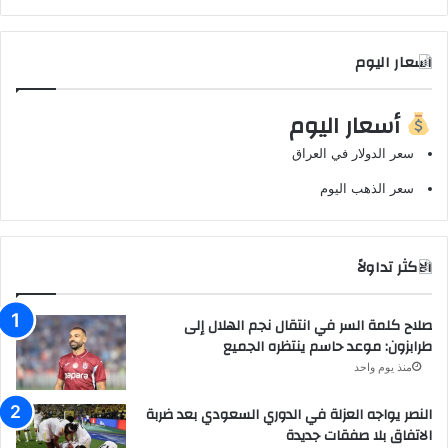
اسعار اليوم
أسعار اليوم
سعر الدولار في العراق
سعر الذهب اليوم
الاكثر تداولاً
صلاح كلمة السر في انتقال نجم الهلال إلى
طرابزون: موعد حاسم ينتظره الجميع
منذ يوم واحد
النصر يواجه العزلة في الدوري السعودي بعد ضربة
الاتفاق بلا صفقات جديدة