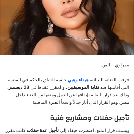
بصراوي – الفن
تترقب الفنانة اللبنانية
هيفاء وهبي
جلسة النطق بالحكم في القضية
التي أقامتها ضد
نقابة الموسيقيين
، والمقرر عقدها في
28 ديسمبر
،
وذلك بعد قرار النقابة بإيقافها عن العمل ومنعها من الغناء داخل
مصر، وهو القرار الذي أثار جدلاً واسعاً الفترة الماضية.
تأجيل حفلات ومشاريع فنية
وبسبب قرار المنع، اضطرت هيفاء إلى
تأجيل عدة حفلات
كانت مقرر