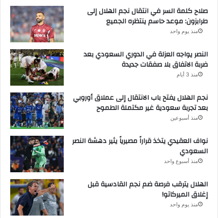
صلاح كلمة السر في انتقال نجم الهلال إلى
طرابزون: موعد حاسم ينتظره الجميع
منذ يوم واحد
النصر يواجه العزلة في الدوري السعودي بعد
ضربة الاتفاق بلا صفقات جديدة
منذ 3 أيام
نجم الهلال يفتح باب الانتقال إلى عملاق أوروبي
بعد تجربة سعودية غير مكتملة الطموح
منذ أسبوعين
نواف العقيدي يتخذ قراراً مصيرياً يثير دهشة النصر
السعودي
منذ أسبوع واحد
الهلال يترقب فرصة ضم نجم القادسية قبل
إغلاق الميركاتو!
منذ يوم واحد