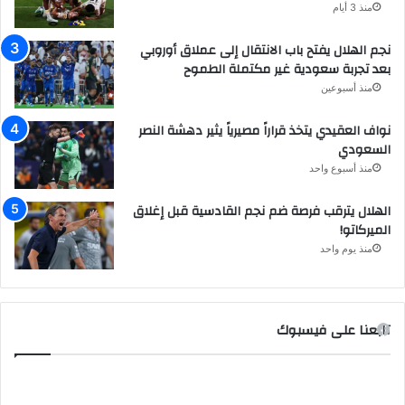
منذ 3 أيام
نجم الهلال يفتح باب الانتقال إلى عملاق أوروبي
بعد تجربة سعودية غير مكتملة الطموح
منذ أسبوعين
نواف العقيدي يتخذ قراراً مصيرياً يثير دهشة النصر
السعودي
منذ أسبوع واحد
الهلال يترقب فرصة ضم نجم القادسية قبل إغلاق
الميركاتو!
منذ يوم واحد
تابعنا على فيسبوك