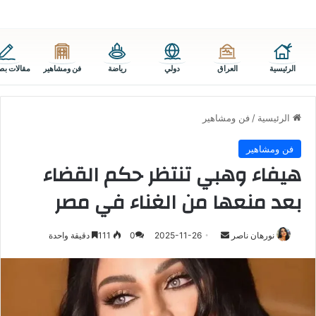
الرئيسية
العراق
دولي
رياضة
فن ومشاهير
مقالات بص
الرئيسية
/
فن ومشاهير
فن ومشاهير
هيفاء وهبي تنتظر حكم القضاء
بعد منعها من الغناء في مصر
أرسل
نورهان ناصر
2025-11-26
0
111
دقيقة واحدة
بريدا
إلكترونيا