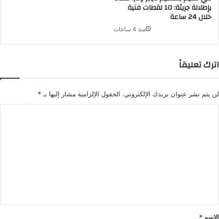
بإطلالة جريئة: 10 لقطات فنية
خلال 24 ساعة
منذ 4 ساعات
اترك تعليقاً
لن يتم نشر عنوان بريدك الإلكتروني.
الحقول الإلزامية مشار إليها بـ
*
ا
ل
ت
ع
ل
ي
ق
*
الاسم
*