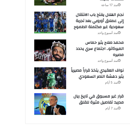
منذ 17 ساعة
نجم الهلال يفتح باب الانتقال
إلى عملاق أوروبي بعد تجربة
سعودية غير مكتملة الطموح
منذ أسبوع واحد
محمد صلاح يثير حماس
الميركاتو.. اجتماع سري يحدد
مصيره
منذ أسبوع واحد
نواف العقيدي يتخذ قراراً مصيرياً
يثير دهشة النصر السعودي
منذ 5 أيام
قرار غير مسبوق في تاريخ ريال
مدريد: تفاصيل مثيرة للقلق
منذ 7 أيام