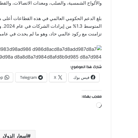
والألواح الشمسية، والصلب، ومعدات الاتصالات، والقطا
تزامنت مع ركود عالمي حاد، وهو ما لم يحدث في عامي 02
شارك هذا الموضوع:
فيس بوك
X
Telegram
pp
معجب بهذه:
جاري
التحميل…
اسعار الدولار