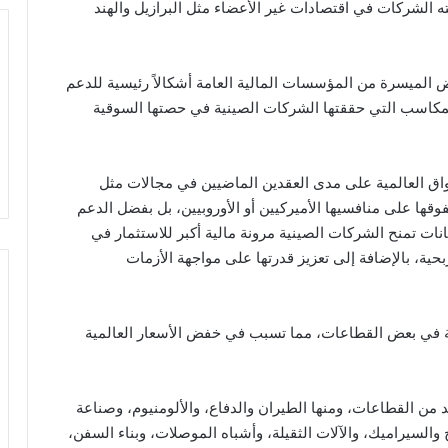
ه الشركات في اقتصادات غير الأعضاء مثل البرازيل والهند
وض الميسرة من المؤسسات المالية العامة أشكالاً رئيسية للدعم
 أوضحت المنظمة أن حوالي 60% من المكاسب التي حققتها الشركات الصينية في حصتها السوقية
ق العالمية على مدى العقدين الماضيين في مجالات مثل
قها على منافسيها الأميركيين أو الأوروبيين، بل بفضل الدعم
نات تمنح الشركات الصينية مرونة مالية أكبر للاستثمار في
بحية، بالإضافة إلى تعزيز قدرتها على مواجهة الأزمات
ية في بعض القطاعات، مما تسبب في خفض الأسعار العالمية
 من القطاعات، ومنها الطيران والدفاع، والألومنيوم، وصناعة
والسيراميك، والآلات الثقيلة، وأشباه الموصلات، وبناء السفن،