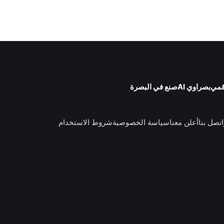
قمي
بصراوي AI
صنع في البصرة
اتصل بنا
أعلن معنا
سياسة الخصوصية
شروط الاستخدام