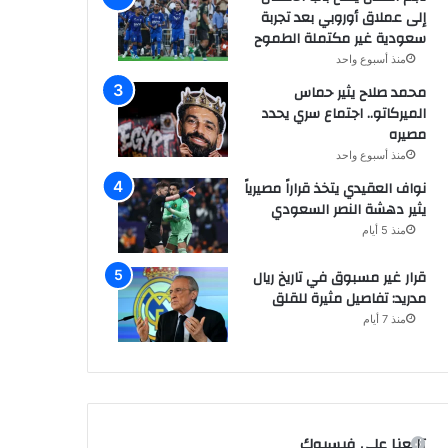
إلى عملاق أوروبي بعد تجربة
سعودية غير مكتملة الطموح
منذ أسبوع واحد
محمد صلاح يثير حماس
الميركاتو.. اجتماع سري يحدد
مصيره
منذ أسبوع واحد
نواف العقيدي يتخذ قراراً مصيرياً
يثير دهشة النصر السعودي
منذ 5 أيام
قرار غير مسبوق في تاريخ ريال
مدريد: تفاصيل مثيرة للقلق
منذ 7 أيام
تابعنا على فيسبوك