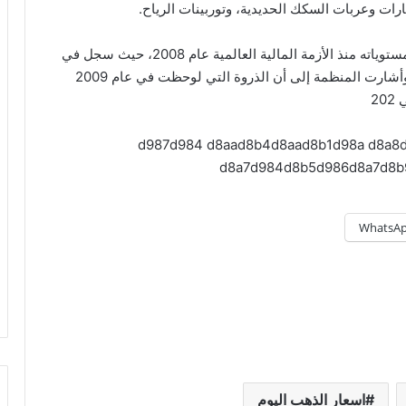
رات وعربات السكك الحديدية، وتوربينات الرياح.
بلغ الدعم الحكومي العالمي في هذه القطاعات أعلى مستوياته منذ الأزمة المالية العالمية عام 2008، حيث سجل في
المتوسط 1.3% من إيرادات الشركات في عام 2024. وأشارت المنظمة إلى أن الذروة التي لوحظت في عام 2009
2
WhatsA
اسعار الذهب اليوم