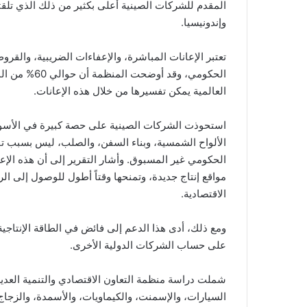
المقدم للشركات الصينية أعلى بكثير من ذلك الذي تلقت
وإندونيسيا.
تعتبر الإعانات المباشرة، والإعفاءات الضريبية، والقر
الحكومي، وقد
العالمية يمكن تفسيرها من خلال هذه الإعانات.
استحوذت الشركات الصينية على حصة كبيرة في الأسوا
الألواح الشمسية، وبناء السفن، والصلب، ليس بسبب تفو
الحكومي غير المسبوق. وأشار التقرير إلى أن هذه الإعا
مواقع إنتاج جديدة، وتمنحها وقتاً أطول للوصول إلى الر
الاقتصادية.
ومع ذلك، أدى هذا الدعم إلى فائض في الطاقة الإنتاج
على حساب الشركات الدولية الأخرى.
شملت دراسة منظمة التعاون الاقتصادي والتنمية العديد
السيارات، والإسمنت، والكيماويات، والأسمدة، والزجاج 