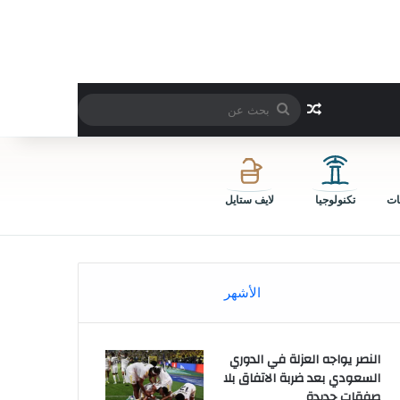
بحث
مقال عشوائي
عن
ات
تكنولوجيا
لايف ستايل
الأشهر
النصر يواجه العزلة في الدوري
السعودي بعد ضربة الاتفاق بلا
صفقات جديدة