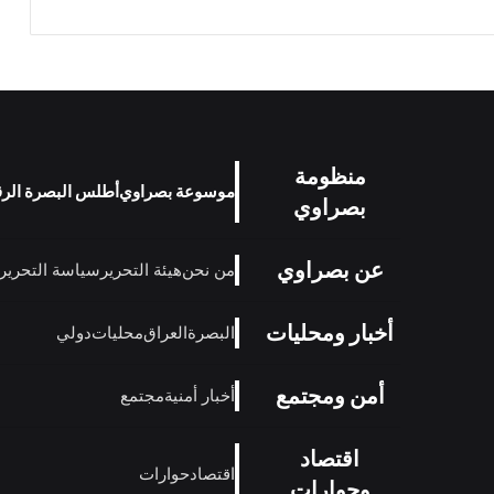
منظومة
موسوعة بصراوي
أطلس البصرة الر
بصراوي
عن بصراوي
من نحن
هيئة التحرير
سياسة التحرير
أخبار ومحليات
البصرة
العراق
محليات
دولي
أمن ومجتمع
أخبار أمنية
مجتمع
اقتصاد
اقتصاد
حوارات
وحوارات