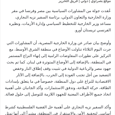
موقع بصراوي | دولي | فريق التحرير
عُقدت جولة من المشاورات السياسية بين مصر وفرنسا في مقر
وزارة الخارجية والتعاون الدولي، برئاسة السفير نزيه النجاري،
مساعد وزير الخارجية للتخطيط السياسي وإدارة الأزمات، ونظيره
الفرنسي تريستان أورو.
وأوضح بيان صادر عن وزارة الخارجية المصرية، أن المشاورات التي
جرت اليوم الثلاثاء تناولت الأوضاع في منطقة الشرق الأوسط، مع
التركيز على تطورات المفاوضات الرامية إلى إنهاء النزاع المستمر
في المنطقة، بالإضافة إلى الأوضاع المتوترة في لبنان. كما تم بحث
جهود مصر والرباعية الدولية في تثبيت وقف إطلاق النار وخفض
التصعيد من أجل تجنب العودة إلى الحرب، بالإضافة إلى الآثار
الاقتصادية للنزاع على دول المنطقة، خصوصاً في ما يتعلق بإمدادات
الطاقة، حركة الملاحة، وتدفق الاستثمارات. وأكد الجانبان على أهمية
اتخاذ جميع الأطراف المعنية للجهود اللازمة للتوصل إلى حلول فعالة.
وأكد السفير نزيه النجاري على أهمية حل القضية الفلسطينية كشرط
أساسي لتحقيق الأمن والاستقرار في المنطقة، مشيراً إلى أنها تمثل