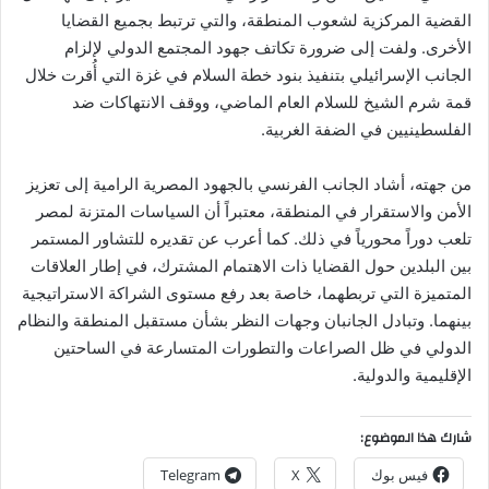
القضية المركزية لشعوب المنطقة، والتي ترتبط بجميع القضايا
الأخرى. ولفت إلى ضرورة تكاتف جهود المجتمع الدولي لإلزام
الجانب الإسرائيلي بتنفيذ بنود خطة السلام في غزة التي أُقرت خلال
قمة شرم الشيخ للسلام العام الماضي، ووقف الانتهاكات ضد
الفلسطينيين في الضفة الغربية.
من جهته، أشاد الجانب الفرنسي بالجهود المصرية الرامية إلى تعزيز
الأمن والاستقرار في المنطقة، معتبراً أن السياسات المتزنة لمصر
تلعب دوراً محورياً في ذلك. كما أعرب عن تقديره للتشاور المستمر
بين البلدين حول القضايا ذات الاهتمام المشترك، في إطار العلاقات
المتميزة التي تربطهما، خاصة بعد رفع مستوى الشراكة الاستراتيجية
بينهما. وتبادل الجانبان وجهات النظر بشأن مستقبل المنطقة والنظام
الدولي في ظل الصراعات والتطورات المتسارعة في الساحتين
الإقليمية والدولية.
شارك هذا الموضوع:
فيس بوك
X
Telegram