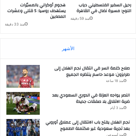
رحيل السفير الفلسطيني دياب
هجوم أوكراني بالمسيّرات
اللوح: مسيرة نضال في القاهرة
يستهدف روسيا: 5 قتلى وعشرات
المصابين
منذ 59 دقيقة
منذ 33 دقيقة
الأشهر
صلاح كلمة السر في انتقال نجم الهلال إلى
طرابزون: موعد حاسم ينتظره الجميع
منذ 18 ساعة
النصر يواجه العزلة في الدوري السعودي بعد
ضربة الاتفاق بلا صفقات جديدة
منذ 3 أيام
نجم الهلال يفتح باب الانتقال إلى عملاق أوروبي
بعد تجربة سعودية غير مكتملة الطموح
منذ أسبوعين