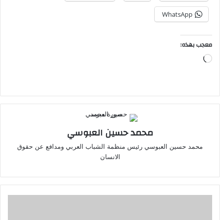
WhatsApp
معجب بهذه:
جاري
التحميل…
محمد حسين العبوسي
محمد حسين العبوسي رئيس منظمة الشباب العربي ومدافع عن حقوق
الانسان
إيران
تستعد
لإقامة