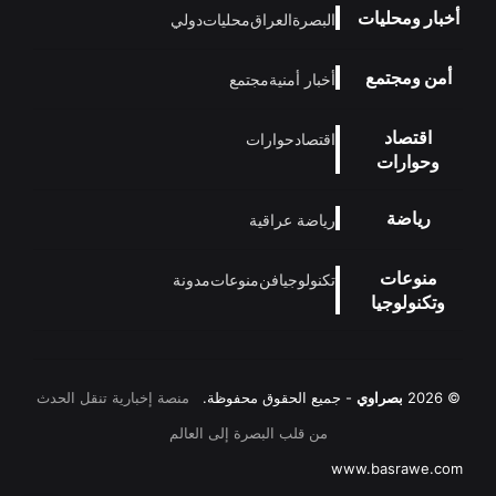
أخبار ومحليات
البصرة
العراق
محليات
دولي
أمن ومجتمع
أخبار أمنية
مجتمع
اقتصاد
اقتصاد
حوارات
وحوارات
رياضة
رياضة عراقية
منوعات
تكنولوجيا
فن
منوعات
مدونة
وتكنولوجيا
© 2026
بصراوي
- جميع الحقوق محفوظة.
منصة إخبارية تنقل الحدث
من قلب البصرة إلى العالم
www.basrawe.com