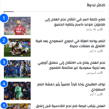
الاكثر تداولاً
صلاح كلمة السر في انتقال نجم الهلال إلى
طرابزون: موعد حاسم ينتظره الجميع
منذ 18 ساعة
النصر يواجه العزلة في الدوري السعودي بعد ضربة
الاتفاق بلا صفقات جديدة
منذ 3 أيام
نجم الهلال يفتح باب الانتقال إلى عملاق أوروبي
بعد تجربة سعودية غير مكتملة الطموح
منذ أسبوعين
نواف العقيدي يتخذ قراراً مصيرياً يثير دهشة النصر
السعودي
منذ 7 أيام
الهلال يترقب فرصة ضم نجم القادسية قبل إغلاق