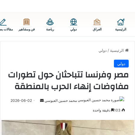
الرئيسية
العراق
دولي
رياضة
فن ومشاهير
مقالات بص
الرئيسية
/
دولي
دولي
مصر وفرنسا تتباحثان حول تطورات
مفاوضات إنهاء الحرب بالمنطقة
أرسل
محمد حسين العبوسي
2026-06-02
بريدا
103
دقيقة واحدة
إلكترونيا