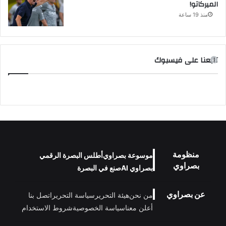
الميركاتو!
منذ 19 ساعة
تابعنا على فيسبوك
منظومة
موسوعة بصراوي
أطلس البصرة الرقمي
بصراوي
بصراوي AI
صنع في البصرة
عن بصراوي
من نحن
هيئة التحرير
سياسة التحرير
اتصل بنا
أعلن معنا
سياسة الخصوصية
شروط الاستخدام