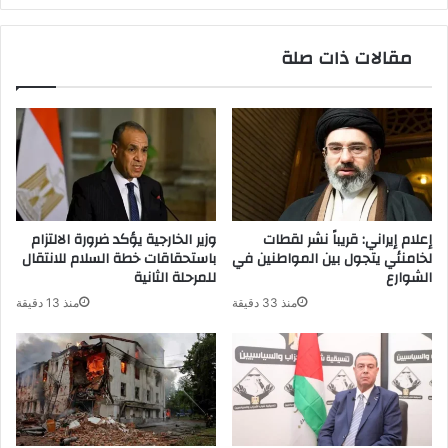
مقالات ذات صلة
إعلام إيراني: قريباً نشر لقطات
وزير الخارجية يؤكد ضرورة الالتزام
لخامنئي يتجول بين المواطنين في
باستحقاقات خطة السلام للانتقال
الشوارع
للمرحلة الثانية
منذ 33 دقيقة
منذ 13 دقيقة