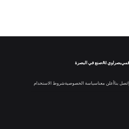
قمي
بصراوي AI
صنع في البصرة
اتصل بنا
أعلن معنا
سياسة الخصوصية
شروط الاستخدام