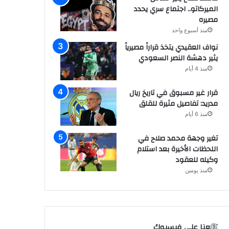
الميركاتو.. اجتماع سري يحدد
مصيره
منذ أسبوع واحد
نواف العقيدي يتخذ قراراً مصيرياً
يثير دهشة النصر السعودي
منذ 4 أيام
قرار غير مسبوق في تاريخ ريال
مدريد: تفاصيل مثيرة للقلق
منذ 6 أيام
تغير وجهة محمد صلاح في
اللحظات الأخيرة بعد استلام
وكيله للعقود
منذ يومين
تابعنا على فيسبوك