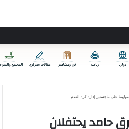
دولي
رياضة
فن ومشاهير
مقالات بصراوي
المجتمع والمنوع
ولهما على ماجستير إدارة كرة القدم
رق حامد يحتفلان