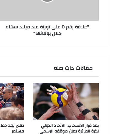
عيد
ميلاد
سهام
جلال
"علاقة رقم 0 على تورتة عيد ميلاد سهام
بوفاتها"
جلال بوفاتها"
مقالات ذات صلة
بعد قرار الانسحاب، الاتحاد الدولي
صلاح يَعِد جما
لكرة الطائرة يعلن موقفه الرسمي
مستمر