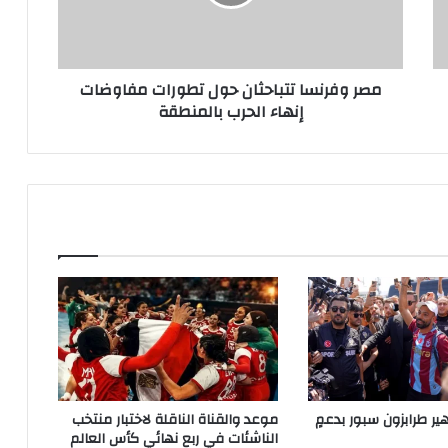
مفاوضات
إنهاء
الحرب
بالمنطقة
مصر وفرنسا تتباحثان حول تطورات مفاوضات
إنهاء الحرب بالمنطقة
هير طرابزون سبور بدعمٍ
موعد والقناة الناقلة لاختبار منتخب
الناشئات في ربع نهائي كأس العالم