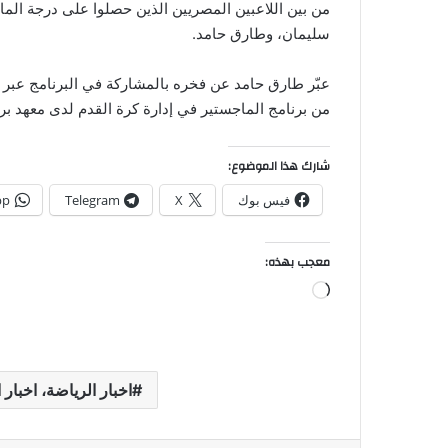
من بين اللاعبين المصريين الذين حصلوا على درجة الما
سليمان، وطارق حامد.
عبّر طارق حامد عن فخره بالمشاركة في البرنامج عبر ح
من برنامج الماجستير في إدارة كرة القدم لدى معهد برش
شارك هذا الموضوع:
فيس بوك
X
Telegram
pp
معجب بهذه:
جاري
التحميل…
اخبار الرياضة، اخبار 