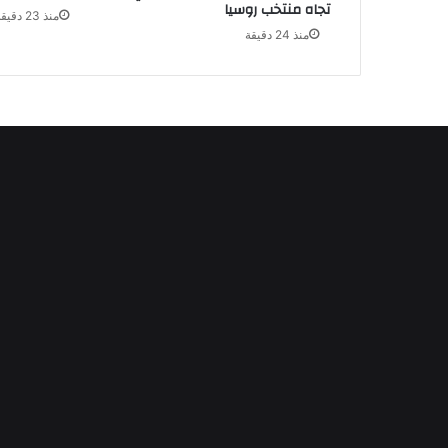
تجاه منتخب روسيا
منذ 23 دقيقة
منذ 24 دقيقة