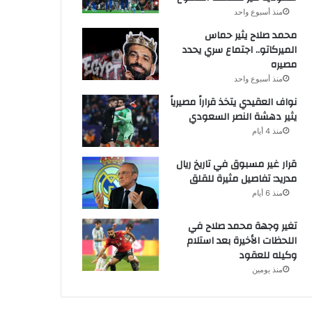
منذ أسبوع واحد
محمد صلاح يثير حماس
الميركاتو.. اجتماع سري يحدد
مصيره
منذ أسبوع واحد
نواف العقيدي يتخذ قراراً مصيرياً
يثير دهشة النصر السعودي
منذ 4 أيام
قرار غير مسبوق في تاريخ ريال
مدريد: تفاصيل مثيرة للقلق
منذ 6 أيام
تغير وجهة محمد صلاح في
اللحظات الأخيرة بعد استلام
وكيله للعقود
منذ يومين