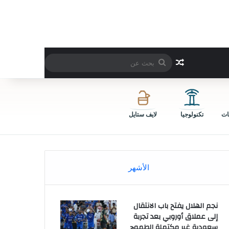
بحث
مقال عشوائي
عن
ات
تكنولوجيا
لايف ستايل
الأشهر
نجم الهلال يفتح باب الانتقال
إلى عملاق أوروبي بعد تجربة
سعودية غير مكتملة الطموح