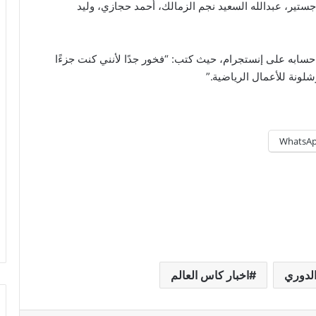
جستير، عبدالله السعيد نجم الزمالك، أحمد حجازي، وليد
سابه على إنستجرام، حيث كتب: “فخور جدًا لأنني كنت جزءًا
لونة للأعمال الرياضية.”
WhatsA
الدوري
اخبار كاس العالم