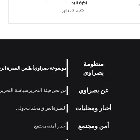
لكرة اليد
منذ 3 دقائق
منظومة
موسوعة بصراوي
أطلس البصرة الر
بصراوي
عن بصراوي
من نحن
هيئة التحرير
سياسة التحرير
أخبار ومحليات
البصرة
العراق
محليات
دولي
أمن ومجتمع
أخبار أمنية
مجتمع