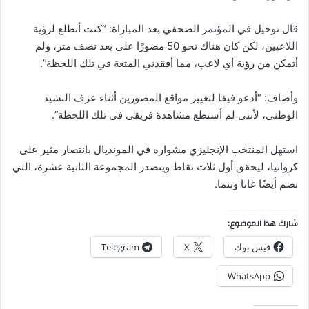
قال توخيل في المؤتمر الصحفي بعد المباراة: “كنت أتطلع لرؤية
اللاعبين، لكن كان هناك نحو 50 مصورًا على بعد نصف متر، ولم
أتمكن من رؤية أي لاعب، مما أفقدني المتعة في تلك اللحظة”.
وأضاف: “أدعو فيفا لتغيير مواقع المصورين أثناء عزف النشيد
الوطني، لأنني لم أستطع مشاهدة فريقي في تلك اللحظة”.
استهل المنتخب الإنجليزي مشواره في المونديال بانتصار مثير على
كرواتيا، ليحقق أول ثلاث نقاط ويتصدر المجموعة الثانية عشرة، التي
تضم أيضًا غانا وبنما.
شارك هذا الموضوع:
فيس بوك
X
Telegram
WhatsApp