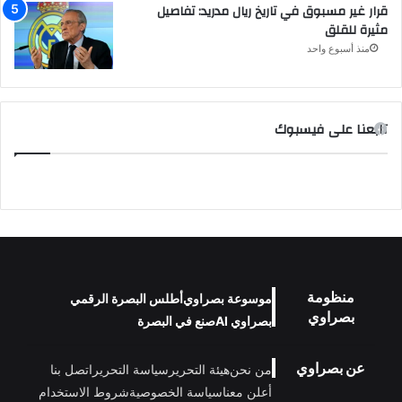
قرار غير مسبوق في تاريخ ريال مدريد: تفاصيل
مثيرة للقلق
منذ أسبوع واحد
تابعنا على فيسبوك
منظومة
موسوعة بصراوي
أطلس البصرة الرقمي
بصراوي
بصراوي AI
صنع في البصرة
عن بصراوي
من نحن
هيئة التحرير
سياسة التحرير
اتصل بنا
أعلن معنا
سياسة الخصوصية
شروط الاستخدام