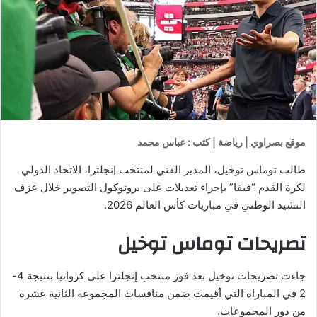
موقع بصراوي | رياضة | كتب : عباس محمد
طالب توماس توخيل، المدير الفني لمنتخب إنجلترا، الاتحاد الدولي
لكرة القدم “فيفا” بإجراء تعديلات على بروتوكول التصوير خلال عزف
النشيد الوطني في مباريات كأس العالم 2026.
تصريحات توماس توخيل
جاءت تصريحات توخيل بعد فوز منتخب إنجلترا على كرواتيا بنتيجة 4-
2 في المباراة التي أقيمت ضمن منافسات المجموعة الثانية عشرة
من دور المجموعات.