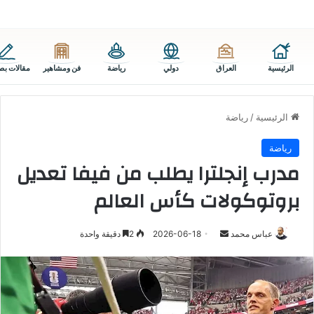
الرئيسية
العراق
دولي
رياضة
فن ومشاهير
مقالات بص
الرئيسية
/
رياضة
رياضة
مدرب إنجلترا يطلب من فيفا تعديل
بروتوكولات كأس العالم
أرسل
عباس محمد
2026-06-18
2
دقيقة واحدة
بريدا
إلكترونيا