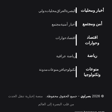
أخبار ومحليات
البصرة
العراق
محليات
دولي
أمن ومجتمع
أخبار أمنية
مجتمع
اقتصاد
اقتصاد
حوارات
وحوارات
رياضة
رياضة عراقية
منوعات
تكنولوجيا
فن
منوعات
مدونة
وتكنولوجيا
© 2026
بصراوي
- جميع الحقوق محفوظة.
منصة إخبارية تنقل الحدث
من قلب البصرة إلى العالم
www.basrawe.com