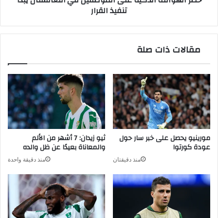
حظر الهواتف الذكية على الموظفين في أفغانستان يبدأ
تنفيذ القرار
مقالات ذات صلة
مورينيو يحصل على خبر سار حول
ثيو زيدان: 7 أشهر من الألم
عودة كورتوا
والمعاناة بعيدًا عن ظل والده
منذ دقيقتان
منذ دقيقة واحدة