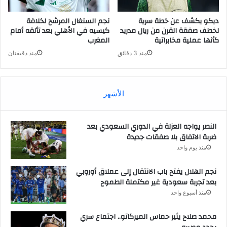
ديكو يكشف عن خطة سرية
نجم السنغال المرشح لخلافة
لخطف صفقة القرن من ريال مدريد
كيسيه في الأهلي بعد تألقه أمام
كأنها عملية مخابراتية
المغرب
منذ 3 دقائق
منذ دقيقتان
الأشهر
النصر يواجه العزلة في الدوري السعودي بعد
ضربة الاتفاق بلا صفقات جديدة
منذ يوم واحد
نجم الهلال يفتح باب الانتقال إلى عملاق أوروبي
بعد تجربة سعودية غير مكتملة الطموح
منذ أسبوع واحد
محمد صلاح يثير حماس الميركاتو.. اجتماع سري