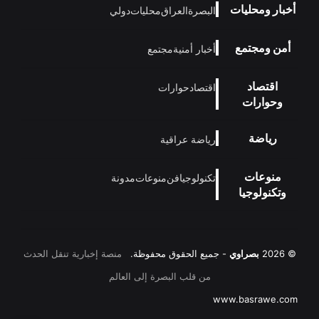
أخبار ومحليات
البصرة
العراق
محليات
دولي
أمن ومجتمع
أخبار أمنية
مجتمع
اقتصاد
اقتصاد
حوارات
وحوارات
رياضة
رياضة عراقية
منوعات
تكنولوجيا
فن
منوعات
مدونة
وتكنولوجيا
© 2026
بصراوي
- جميع الحقوق محفوظة.
منصة إخبارية تنقل الحدث
من قلب البصرة إلى العالم
www.basrawe.com