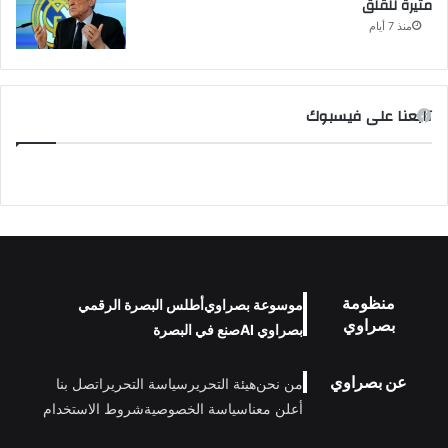
مثيرة للقلق
منذ 7 أيام
تابعنا على فيسبوك
منظومة
موسوعة بصراوي
أطلس البصرة الرقمي
بصراوي
بصراوي AI
صنع في البصرة
عن بصراوي
من نحن
هيئة التحرير
سياسة التحرير
اتصل بنا
أعلن معنا
سياسة الخصوصية
شروط الاستخدام