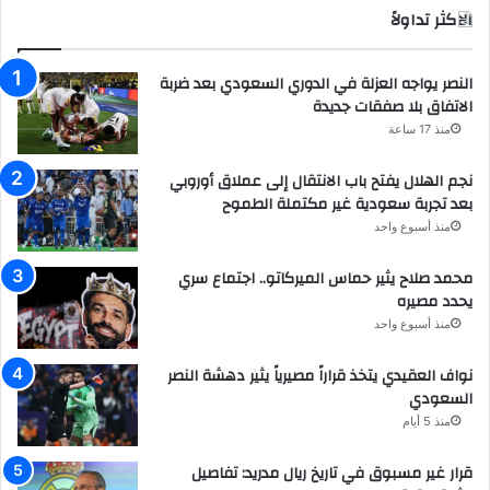
الاكثر تداولاً
النصر يواجه العزلة في الدوري السعودي بعد ضربة
الاتفاق بلا صفقات جديدة
منذ 17 ساعة
نجم الهلال يفتح باب الانتقال إلى عملاق أوروبي
بعد تجربة سعودية غير مكتملة الطموح
منذ أسبوع واحد
محمد صلاح يثير حماس الميركاتو.. اجتماع سري
يحدد مصيره
منذ أسبوع واحد
نواف العقيدي يتخذ قراراً مصيرياً يثير دهشة النصر
السعودي
منذ 5 أيام
قرار غير مسبوق في تاريخ ريال مدريد: تفاصيل