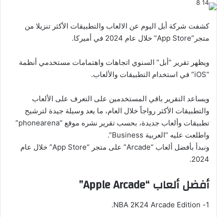
إلكترونيا
كشفت شركة أبل اليوم عن الالعاب والتطبيقات الأكثر تنزيلا من
متجر”App Store” خلال عام 2024 في أميركا.
ويظهر تقرير “أبل” السنوي اتجاهات واهتمامات مستخدمي أنظمة
“iOS” في استخدام التطبيقات والألعاب.
ويساعد التقرير باقي المستخدمين على التعرف على الألعاب
والتطبيقات الأكثر رواجاً خلال العام، ما يعد وسيلة جيدة لترشيح
تطبيقات وألعاب جديدة، بحسب تقرير نشره موقع “phonearena”
واطلعت عليه “العربية Business”.
ونبدأ بأفضل ألعاب “Arcade” على متجر “App Store” خلال عام
2024.
أفضل ألعاب “Apple Arcade”
1- NBA 2K24 Arcade Edition.