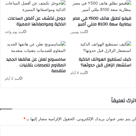
فيفو تطلق هاتف Y500 في مصر
جوجل تكشف عن أفضل الساعات
ببطارية سعة 8100 مللي أمبير
الذكية ومواصفاتها المميزة
منذ يومين
منذ يوم واحد
كيف تستطيع الهواتف الذكية
سامسونج تعلن عن هاتفها الجديد
استشعار الزلازل قبل حدوثها؟
المقاوم للصدمات بتقنيات
متقدمة
منذ 4 أيام
منذ 3 أيام
اترك تعليقاً
لن يتم نشر عنوان بريدك الإلكتروني.
الحقول الإلزامية مشار إليها بـ
*
ا