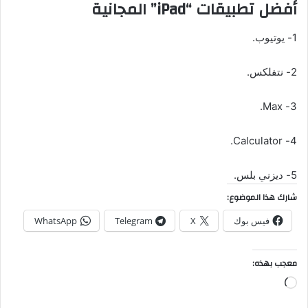
أفضل تطبيقات “iPad” المجانية
1- يوتيوب.
2- نتفلكس.
3- Max.
4- Calculator.
5- ديزني بلس.
شارك هذا الموضوع:
فيس بوك
X
Telegram
WhatsApp
معجب بهذه:
جاري
التحميل…