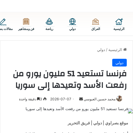
الرئيسية
العراق
دولي
رياضة
فن ومشاهير
مقالات بص
الرئيسية
/
دولي
دولي
فرنسا تستعيد 51 مليون يورو من
رفعت الأسد وتعيدها إلى سوريا
أرسل
محمد حسين العبوسي
2026-07-07
3
دقيقة واحدة
بريدا
إلكترونيا
موقع بصراوي | دولي | فريق التحرير