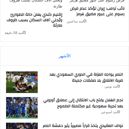
نائب ترامب: إيران تؤكد عدم فرض
رسوم على عبور مضيق هرمز
إقليم كندي يعلن حالة الطوارئ
ويُجلي آلاف السكان بسبب ظروف
منذ ساعتين
طارئة
منذ 58 دقيقة
الأشهر
النصر يواجه العزلة في الدوري السعودي بعد
ضربة الاتفاق بلا صفقات جديدة
منذ يومين
نجم الهلال يفتح باب الانتقال إلى عملاق أوروبي
بعد تجربة سعودية غير مكتملة الطموح
منذ أسبوعين
نواف العقيدي يتخذ قراراً مصيرياً يثير دهشة النصر