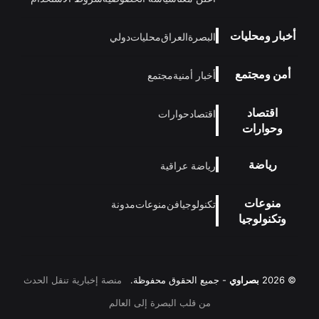
أخبار ومحليات
البصرة
العراق
محليات
دولي
أمن ومجتمع
أخبار أمنية
مجتمع
اقتصاد
اقتصاد
حوارات
وحوارات
رياضة
رياضة عراقية
منوعات
تكنولوجيا
فن
منوعات
مدونة
وتكنولوجيا
© 2026
بصراوي
- جميع الحقوق محفوظة.
منصة إخبارية تنقل الحدث
من قلب البصرة إلى العالم