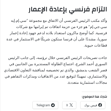
التزام فرنسي بإعادة الإعمار
وأكد مكتب الرئيس الفرنسي أن الاتفاق مع مجموعة “سي.إم.إيه
سي.جي.إم” هو جزء من حزمة اتفاقات تم إبرامها مع شركات
فرنسية. كما أوضح ماكرون استعداد بلاده لدعم جهود إعادة إعمار
سوريا، مشددًا على أن فرنسا ستكون شريكًا في الاستثمار في عدة
قطاعات حيوية.
جاءت تصريحات الرئيس الفرنسي خلال ترؤسه، إلى جانب الرئيس
السوري أحمد الشرع، اجتماع الطاولة المستديرة بين الجانبين في
قصر الشعب بدمشق، والذي تم تخصيصه لمناقشة التعاون الاقتصادي
والاستثماري، تمهيدًا لتوقيع عدد من الاتفاقيات ومذكرات التفاهم في
مجالات استثمارية متعددة.
شارك هذا الموضوع:
فيس بوك
X
Telegram