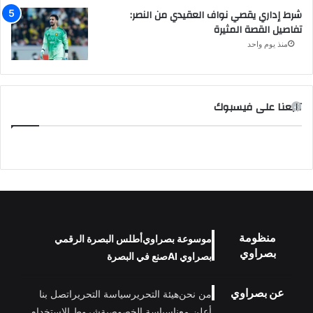
شرط إداري يقصي نواف العقيدي من النصر:
تفاصيل القصة المثيرة
منذ يوم واحد
تابعنا على فيسبوك
منظومة
موسوعة بصراوي
أطلس البصرة الرقمي
بصراوي
بصراوي AI
صنع في البصرة
عن بصراوي
من نحن
هيئة التحرير
سياسة التحرير
اتصل بنا
أعلن معنا
سياسة الخصوصية
شروط الاستخدام