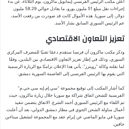
أعلن مكتب الرئيس الفرنسي إيمانويل ماكرون، يوم الثلاثاء، عن بدء
إجراءات نقل مبلغ 51 مليون يورو، ما يعادل حوالي 58.29 مليون
دولار، إلى سوريا. هذه الأموال كانت قد صودرت من رفعت الأسد،
عم الرئيس السوري السابق بشار الأسد.
تعزيز التعاون الاقتصادي
وذكر مكتب ماكرون أن فرنسا ستقدم دعمًا تقنيًا للمصرف المركزي
السوري، وذلك في إطار تعزيز التعاون الاقتصادي بين البلدين، وفقًا
لما نقلته وكالة “رويترز”. يأتي هذا الإعلان تزامنًا مع الزيارة الرسمية
التي يقوم بها الرئيس الفرنسي إلى العاصمة السورية دمشق.
كما أشار المكتب إلى توقيع مجموعة “سي.إم.إيه سي.جي.م”
الفرنسية للشحن اتفاق شراكة مع سوريا خلال زيارة ماكرون، حيث
تم اللقاء مع الرئيس السوري أحمد الشرع. الاتفاق يتضمن تنفيذ
أعمال مناولة الشحن الجوي في مطار دمشق الدولي، بعد أن أعلنت
سوريا في مايو الماضي عن إبرام عقد مع المجموعة لتشغيل ميناءين
جافين.