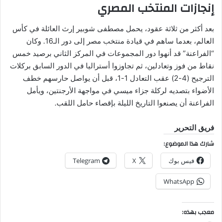
إنجازات المنتخب المصري
بعد أكثر من ثلاثة عقود، يحمل مصطفى شوبير إرث العائلة في كأس
العالم، بعدما ساهم في قيادة منتخب مصر إلى دور الـ16. وكان
“الفراعنة” قد أنهوا دور المجموعات في المركز الثاني برصيد خمس
نقاط من فوز وتعادلين، ثم تجاوزوا أستراليا في الدور السابق بركلات
الترجيح (4-2) عقب التعادل 1-1، قبل أن يواصل حارسهم خطف
الأضواء بتصديه لركلة جزاء ميسي في مواجهة الأرجنتين، ويأمل
الفراعنة أن يصنعوا التاريخ الليلة بإقصاء حامل اللقب.
فريق التحرير
شارك هذا الموضوع:
فيس بوك
X
Telegram
WhatsApp
معجب بهذه: