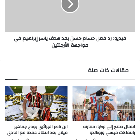
حسن
بعد
هدف
ياسر
إبراهيم
فيديو: رد فعل حسام حسن بعد هدف ياسر إبراهيم في
في
مواجهة الأرجنتين
مواجهة
الأرجنتين
مقالات ذات صلة
انتقال صلاح إلى تركيا: مقارنة
ابن ناصر الجزائري يودع جماهير
بانتقالات ميسي ورونالدو
ميلان بعد انتهاء عقده مع النادي