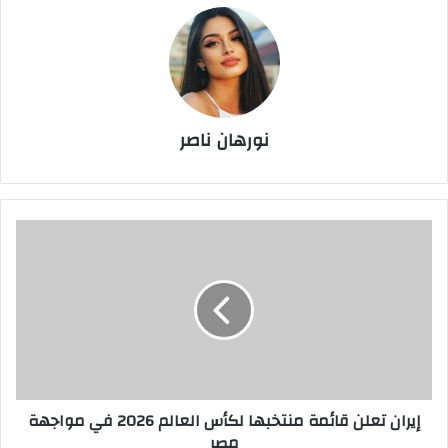
نورهان ناصر
إيران
تعلن
قائمة
منتخبها
لكأس
العالم
2026
في
مواجهة
إيران تعلن قائمة منتخبها لكأس العالم 2026 في مواجهة
مصر
مصر