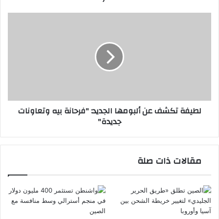
لطيفة
تكشف
عن
ألبومها
الجديد:
"فرحانة
بيه
وتعاونات
جديدة"
لطيفة تكشف عن ألبومها الجديد: "فرحانة بيه وتعاونات
جديدة"
مقالات ذات صلة