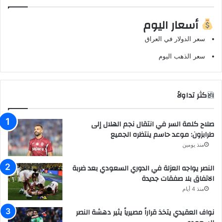
أسعار اليوم
سعر الدولار في العراق
سعر الذهب اليوم
الاكثر تداولاً
صلاح كلمة السر في انتقال نجم الهلال إلى
طرابزون: موعد حاسم ينتظره الجميع
منذ يومين
النصر يواجه العزلة في الدوري السعودي بعد ضربة
الاتفاق بلا صفقات جديدة
منذ 4 أيام
نواف العقيدي يتخذ قراراً مصيرياً يثير دهشة النصر