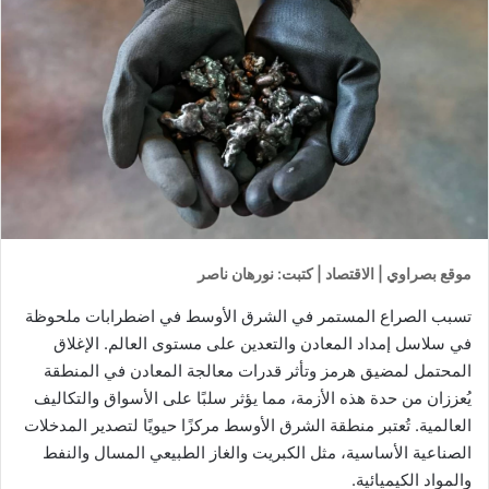
موقع بصراوي | الاقتصاد | كتبت: نورهان ناصر
تسبب الصراع المستمر في الشرق الأوسط في اضطرابات ملحوظة
في سلاسل إمداد المعادن والتعدين على مستوى العالم. الإغلاق
المحتمل لمضيق هرمز وتأثر قدرات معالجة المعادن في المنطقة
يُعززان من حدة هذه الأزمة، مما يؤثر سلبًا على الأسواق والتكاليف
العالمية. تُعتبر منطقة الشرق الأوسط مركزًا حيويًا لتصدير المدخلات
الصناعية الأساسية، مثل الكبريت والغاز الطبيعي المسال والنفط
والمواد الكيميائية.