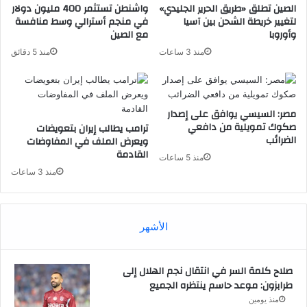
الصين تطلق «طريق الحرير الجليدي»
واشنطن تستثمر 400 مليون دولار
لتغيير خريطة الشحن بين آسيا
في منجم أسترالي وسط منافسة
وأوروبا
مع الصين
منذ 3 ساعات
منذ 5 دقائق
مصر: السيسي يوافق على إصدار
صكوك تمويلية من دافعي
ترامب يطالب إيران بتعويضات
الضرائب
ويعرض الملف في المفاوضات
القادمة
منذ 5 ساعات
منذ 3 ساعات
الأشهر
صلاح كلمة السر في انتقال نجم الهلال إلى
طرابزون: موعد حاسم ينتظره الجميع
منذ يومين