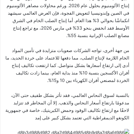
إنتاج الألومنيوم بحلول عام 2026. ورغم محاولات مصاهر الألومنيوم
في الصين وإندونيسيا لتعويض الفجوة، فإن العرض العالمي سيشهد
انكماشًا بحوالي 3% هذا العام. أما إنتاج الصلب الخام في الشرق
الأوسط فقد انخفض بنحو 33% في مارس 2026، مع تراجع إنتاج
مصانع الصلب الإيرانية بنسبة 55%.
من جهة أخرى، تواجه الشركات صعوبات متزايدة في تأمين المواد
الخام اللازمة لإنتاج الصلب، مما دفعها للاعتماد على خردة الحديد، ما
أدى إلى ارتفاع أسعارها بشكل متواصل. كما ارتفعت تكاليف إنتاج
أفران الأكسجين بنسبة 10% منذ بداية العام، بينما زادت تكاليف
الخردة لمصنعي أفران الكهرباء بين 10 و15%.
بالنسبة لسوق النحاس العالمي، فقد تأثر بشكل طفيف حتى الآن،
مدعومًا بارتفاع أسعار النحاس والذهب. إلا أن المخاطر قد تتزايد
لاحقًا مع ارتفاع تكاليف الوقود وحمض الكبريتيك، خاصة في جمهورية
الكونغو الديمقراطية التي تعتمد بشكل كبير على إمد