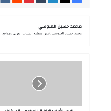
محمد حسين العبوسي
محمد حسين العبوسي رئيس منظمة الشباب العربي ومدافع ع
البيت
الأبيض:
الإغلاق
الحكومي
قد
يكلف
الاقتصاد
15
مليار
دولار