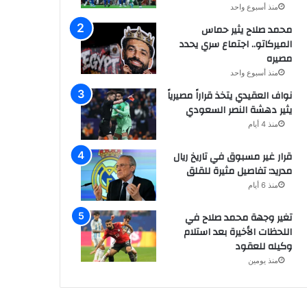
منذ أسبوع واحد
محمد صلاح يثير حماس
الميركاتو.. اجتماع سري يحدد
مصيره
منذ أسبوع واحد
نواف العقيدي يتخذ قراراً مصيرياً
يثير دهشة النصر السعودي
منذ 4 أيام
قرار غير مسبوق في تاريخ ريال
مدريد: تفاصيل مثيرة للقلق
منذ 6 أيام
تغير وجهة محمد صلاح في
اللحظات الأخيرة بعد استلام
وكيله للعقود
منذ يومين