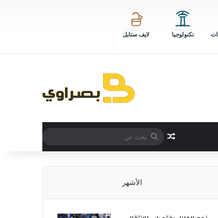
ات
تكنولوجيا
لايف ستايل
بحث
مقال عشوائي
عن
الأشهر