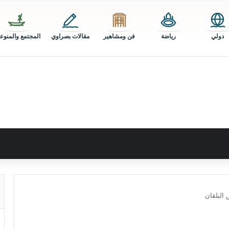
دولي
رياضة
فن ومشاهير
مقالات بصراوي
المجتمع والمنوع
البلقان