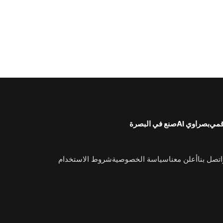
قمي
بصراوي AI
صنع في البصرة
اتصل بنا
أعلن معنا
سياسة الخصوصية
شروط الاستخدام