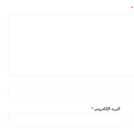
*
البريد الإلكتروني
*