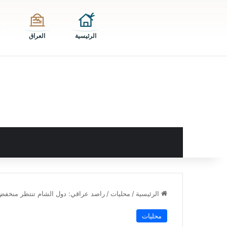
الرئيسية
العراق
الرئيسية
/
محليات
/
راصد عراقي: دول الشام تنتظر منخفض 
محليات