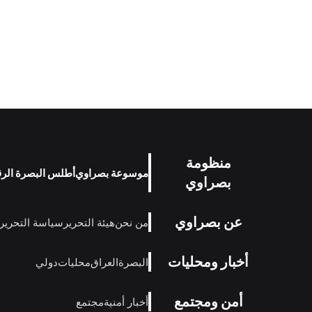
منظومة
موسوعة بصراوي
أطلس البصرة الر
بصراوي
عن بصراوي
من نحن
هيئة التحرير
سياسة التحرير
أخبار ومحليات
البصرة
العراق
محليات
دولي
أمن ومجتمع
أخبار أمنية
مجتمع