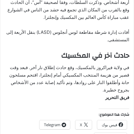
أربعة أشخاص. وذكرت السلطات، وفقا لصحيفة “آس”، أن الحادث
وقع بالقرب من المكان الذي تجمع فيه حشد من الناس في الشوارع
عقب مباراة كأس العالم بين المكسيك وإنجلترا.
أفادت إدارة شرطة مقاطعة لوس أنجلوس (LASD) بنقل الأربعة إلى
المستشفى.
حادث آخر في المكسيك
في ولاية فيراكروز بالمكسيك، وقع حادث إطلاق نار آخر. فبعد وقت
قصير من هزيمة المنتخب المكسيكي أمام إنجلترا، اقتحم مسلحون
حانة وأطلقوا النار على روادها، وتم تأكيد إصابة عدد من الأشخاص
بجروح خطيرة.
فريق التحرير
شارك هذا الموضوع:
فيس بوك
X
Telegram