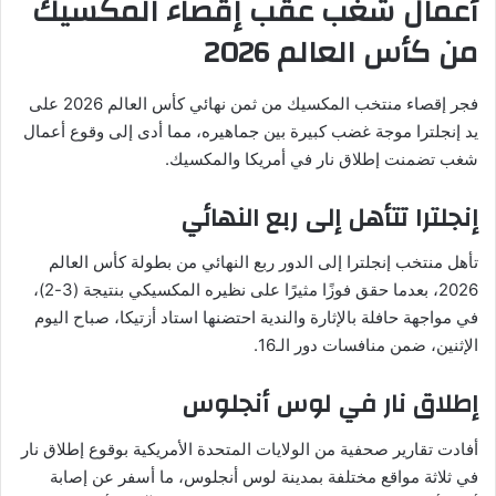
أعمال شغب عقب إقصاء المكسيك
من كأس العالم 2026
فجر إقصاء منتخب المكسيك من ثمن نهائي كأس العالم 2026 على
يد إنجلترا موجة غضب كبيرة بين جماهيره، مما أدى إلى وقوع أعمال
شغب تضمنت إطلاق نار في أمريكا والمكسيك.
إنجلترا تتأهل إلى ربع النهائي
تأهل منتخب إنجلترا إلى الدور ربع النهائي من بطولة كأس العالم
2026، بعدما حقق فوزًا مثيرًا على نظيره المكسيكي بنتيجة (3-2)،
في مواجهة حافلة بالإثارة والندية احتضنها استاد أزتيكا، صباح اليوم
الإثنين، ضمن منافسات دور الـ16.
إطلاق نار في لوس أنجلوس
أفادت تقارير صحفية من الولايات المتحدة الأمريكية بوقوع إطلاق نار
في ثلاثة مواقع مختلفة بمدينة لوس أنجلوس، ما أسفر عن إصابة