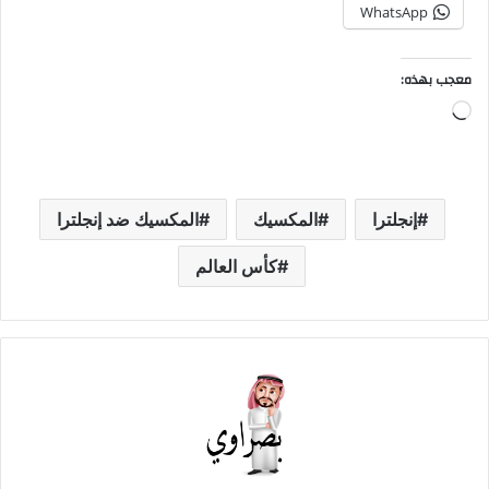
WhatsApp
معجب بهذه:
جاري
التحميل…
إنجلترا
المكسيك
المكسيك ضد إنجلترا
كأس العالم