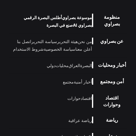
منظومة
موسوعة بصراوي
أطلس البصرة الرقمي
بصراوي
بصراوي AI
صنع في البصرة
عن بصراوي
من نحن
هيئة التحرير
سياسة التحرير
اتصل بنا
أعلن معنا
سياسة الخصوصية
شروط الاستخدام
أخبار ومحليات
البصرة
العراق
محليات
دولي
أمن ومجتمع
أخبار أمنية
مجتمع
اقتصاد
اقتصاد
حوارات
وحوارات
رياضة
رياضة عراقية