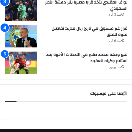
نواف العقيدي يتخذ قراراً مصيرياً يثير دهشة النصر
السعودي
منذ 3 أيام
قرار غير مسبوق في تاريخ ريال مدريد: تفاصيل
مثيرة للقلق
منذ 6 أيام
تغير وجهة محمد صلاح في اللحظات الأخيرة بعد
استلام وكيله للعقود
منذ يومين
تابعنا على فيسبوك