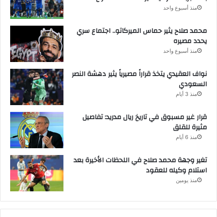
منذ أسبوع واحد
محمد صلاح يثير حماس الميركاتو.. اجتماع سري
يحدد مصيره
منذ أسبوع واحد
نواف العقيدي يتخذ قراراً مصيرياً يثير دهشة النصر
السعودي
منذ 3 أيام
قرار غير مسبوق في تاريخ ريال مدريد: تفاصيل
مثيرة للقلق
منذ 6 أيام
تغير وجهة محمد صلاح في اللحظات الأخيرة بعد
استلام وكيله للعقود
منذ يومين