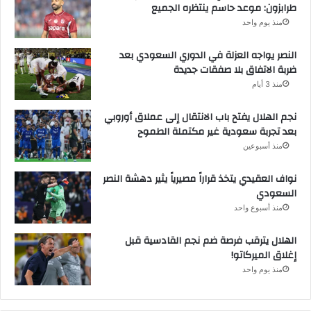
طرابزون: موعد حاسم ينتظره الجميع
منذ يوم واحد
النصر يواجه العزلة في الدوري السعودي بعد
ضربة الاتفاق بلا صفقات جديدة
منذ 3 أيام
نجم الهلال يفتح باب الانتقال إلى عملاق أوروبي
بعد تجربة سعودية غير مكتملة الطموح
منذ أسبوعين
نواف العقيدي يتخذ قراراً مصيرياً يثير دهشة النصر
السعودي
منذ أسبوع واحد
الهلال يترقب فرصة ضم نجم القادسية قبل
إغلاق الميركاتو!
منذ يوم واحد