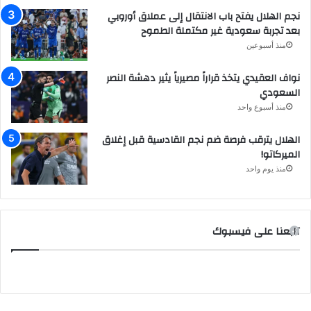
نجم الهلال يفتح باب الانتقال إلى عملاق أوروبي
بعد تجربة سعودية غير مكتملة الطموح
منذ أسبوعين
نواف العقيدي يتخذ قراراً مصيرياً يثير دهشة النصر
السعودي
منذ أسبوع واحد
الهلال يترقب فرصة ضم نجم القادسية قبل إغلاق
الميركاتو!
منذ يوم واحد
تابعنا على فيسبوك