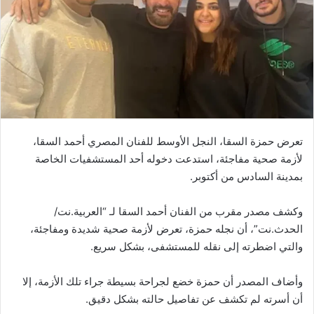
تعرض حمزة السقا، النجل الأوسط للفنان المصري أحمد السقا،
لأزمة صحية مفاجئة، استدعت دخوله أحد المستشفيات الخاصة
بمدينة السادس من أكتوبر.
وكشف مصدر مقرب من الفنان أحمد السقا لـ “العربية.نت/
الحدث.نت”، أن نجله حمزة، تعرض لأزمة صحية شديدة ومفاجئة،
والتي اضطرته إلى نقله للمستشفى، بشكل سريع.
وأضاف المصدر أن حمزة خضع لجراحة بسيطة جراء تلك الأزمة، إلا
أن أسرته لم تكشف عن تفاصيل حالته بشكل دقيق.