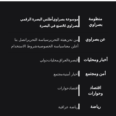
منظومة
موسوعة بصراوي
أطلس البصرة الرقمي
بصراوي
بصراوي AI
صنع في البصرة
عن بصراوي
من نحن
هيئة التحرير
سياسة التحرير
اتصل بنا
أعلن معنا
سياسة الخصوصية
شروط الاستخدام
أخبار ومحليات
البصرة
العراق
محليات
دولي
أمن ومجتمع
أخبار أمنية
مجتمع
اقتصاد
اقتصاد
حوارات
وحوارات
رياضة
رياضة عراقية