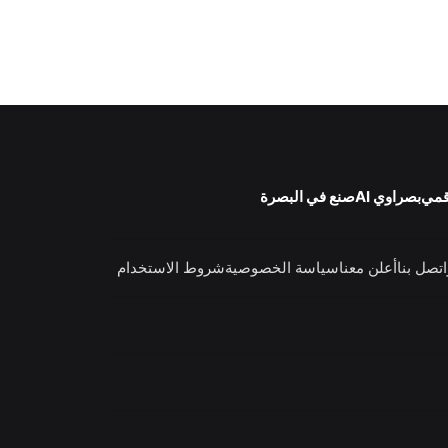
قمي
بصراوي AI
صنع في البصرة
اتصل بنا
أعلن معنا
سياسة الخصوصية
شروط الاستخدام