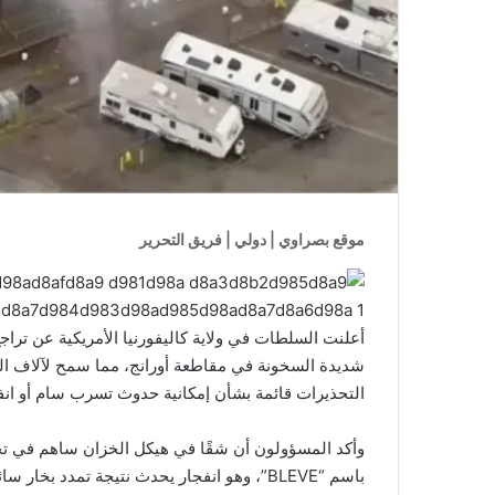
موقع بصراوي | دولي | فريق التحرير
أعلنت السلطات في ولاية كاليفورنيا الأمريكية عن تراج
شديدة السخونة في مقاطعة أورانج، مما سمح لآلاف السك
التحذيرات قائمة بشأن إمكانية حدوث تسرب سام أو انف
وأكد المسؤولون أن شقًا في هيكل الخزان ساهم في ت