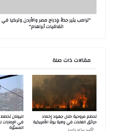
وتركيا
في
اتفاقيات
"ترامب يثير جدلاً بإدراج مصر والأردن وتركيا في
أبراهام"
اتفاقيات أبراهام"
مقالات ذات صلة
تحطم مروحية خلال جهود إخماد
اليونان تخطط 
حرائق الغابات في ولاية يوتا الأمريكية
في الإمارات ل
المسيّرة
منذ ساعة واحدة