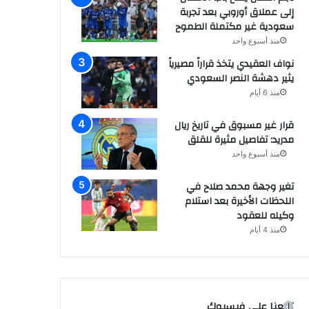
إلى عملاق أوروبي بعد تجربة
سعودية غير مكتملة الطموح
منذ أسبوع واحد
نواف العقيدي يتخذ قراراً مصيرياً
يثير دهشة النصر السعودي
منذ 6 أيام
قرار غير مسبوق في تاريخ ريال
مدريد: تفاصيل مثيرة للقلق
منذ أسبوع واحد
تغير وجهة محمد صلاح في
اللحظات الأخيرة بعد استلام
وكيله للعقود
منذ 4 أيام
تابعنا على فيسبوك