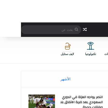
بحث
مقال عشوائي
عن
ات
تكنولوجيا
لايف ستايل
الأشهر
النصر يواجه العزلة في الدوري
السعودي بعد ضربة الاتفاق بلا
صفقات جديدة