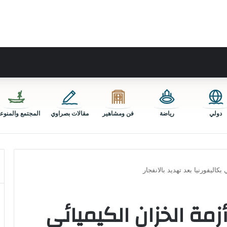
دولي
رياضة
فن ومشاهير
مقالات بصراوي
المجتمع والمنوع
اليفورنيا بعد تهديد بالانفجار
مة الخزان الكيميائي