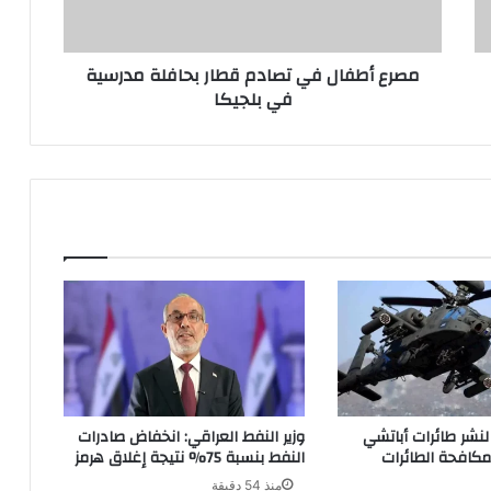
مدرسية
في
بلجيكا
مصرع أطفال في تصادم قطار بحافلة مدرسية
في بلجيكا
لنشر طائرات أباتشي
وزير النفط العراقي: انخفاض صادرات
مكافحة الطائرات
النفط بنسبة 75% نتيجة إغلاق هرمز
منذ 54 دقيقة