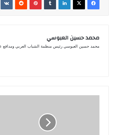
محمد حسين العبوسي
محمد حسين العبوسي رئيس منظمة الشباب العربي ومدافع ع
"ترامب
يثير
جدلاً
بإدراج
مصر
والأردن