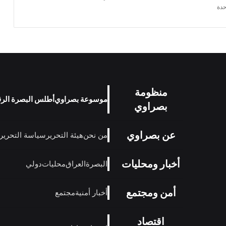
حدة
منظومة
موسوعة بصراوي
أطلس البصرة الر
بصراوي
عن بصراوي
من نحن
هيئة التحرير
سياسة التحرير
أخبار ومحليات
البصرة
العراق
محليات
دولي
أمن ومجتمع
أخبار أمنية
مجتمع
اقتصاد