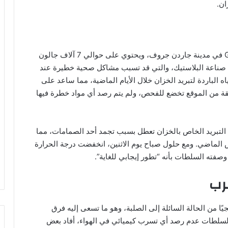
ان.
يقع الخزان داخل منشأة تابعة لشركة GKN Aerospace في مدينة جاردن جروف، ويحتوي على حوالي 7 آلاف جالون
ي صناعة البلاستيك، والتي قد تسبب مشاكل صحية خطيرة عند
الباردة لتبريد الخزان خلال الأيام الماضية، مما ساعد على
فقة من الموقع تخضع للفحص، ولم يتم رصد أي مواد خطرة فيها
 التبريد الخاص بالخزان تعطل بسبب تجمد أحد الصمامات، مما
س الماضي. ومع حلول صباح يوم الاثنين، انخفضت درجة الحرارة
سرب
جيًا من الحالة السائلة إلى الصلبة، وهو ما تسعى إليه فرق
 السلطات عدم رصد أي تسرب كيميائي في الهواء، أفاد بعض