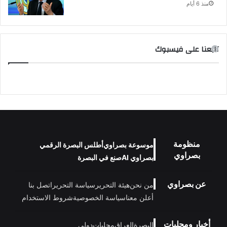
منذ 6 أيام
تابعنا على فيسبوك
منظومة
موسوعة بصراوي
أطلس البصرة الرقمي
بصراوي
بصراوي AI
صنع في البصرة
عن بصراوي
من نحن
هيئة التحرير
سياسة التحرير
اتصل بنا
أعلن معنا
سياسة الخصوصية
شروط الاستخدام
أخبار ومحليات
البصرة
العراق
محليات
دولي