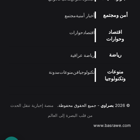
أمن ومجتمع
أخبار أمنية
مجتمع
اقتصاد
اقتصاد
حوارات
وحوارات
رياضة
رياضة عراقية
منوعات
تكنولوجيا
فن
منوعات
مدونة
وتكنولوجيا
© 2026
بصراوي
- جميع الحقوق محفوظة.
منصة إخبارية تنقل الحدث
من قلب البصرة إلى العالم
www.basrawe.com