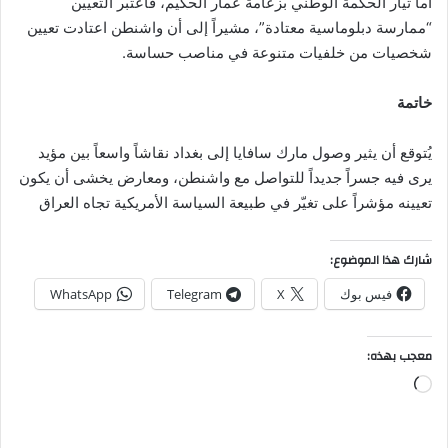
أما تيار الحكمة الوطني بزعامة عمار الحكيم، فاعتبر التعيين
“ممارسة دبلوماسية معتادة”، مشيراً إلى أن واشنطن اعتادت تعيين
شخصيات من خلفيات متنوعة في مناصب حساسة.
خاتمة
يُتوقع أن يثير وصول مارك سافايا إلى بغداد نقاشاً واسعاً بين مؤيد
يرى فيه جسراً جديداً للتواصل مع واشنطن، ومعارض يخشى أن يكون
تعيينه مؤشراً على تغيّر في طبيعة السياسة الأمريكية تجاه العراق
شارك هذا الموضوع:
فيس بوك
X
Telegram
WhatsApp
معجب بهذه:
جاري
التحميل…