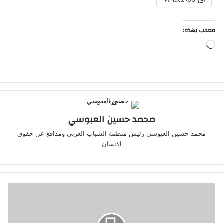
معجب بهذه:
جاري
التحميل…
محمد حسين العبوسي
محمد حسين العبوسي رئيس منظمة الشباب العربي ومدافع عن حقوق
الانسان
نهاية
مؤلمة:
نيمار
يعلن