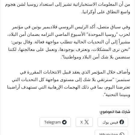
من أن المعلومات الاستخباراتية تشير إلى استعداد روسيا لشن هجوم
واسع النطاق على أوكرانيا.
وفي سياق متصل، أكد الرئيس الروسي فلاديمير بوتين في مؤتمر
لحزب “روسيا الموحدة” الأسبوع الماضي التزامه بضمان أمن البلاد،
مشيراً إلى أن التحديات الحالية تتطلب مواجهة فعالة. وقال بوتين:
“نحن نرى المشكلات، ونعترف بوجودها، ونعمل على معالجتها، لكننا
سنضمن بلا شك أمن البلاد ومواطنينا”.
وأضاف خلال المؤتمر الذي يعقد قبيل الانتخابات المقررة في
سبتمبر: “سنرتقي بلا شك إلى مستوى مواجهة كل التحديات التي
تعترضنا اليوم، بما في ذلك الهجمات الإرهابية التي تستهدف أراضينا
وبنيتنا التحتية”.
شارك هذا الموضوع:
فيس بوك
X
Telegram
WhatsApp