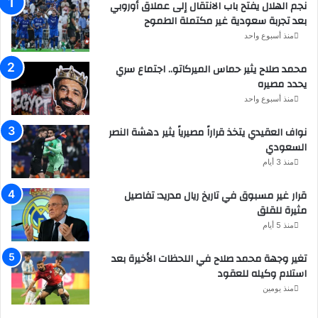
نجم الهلال يفتح باب الانتقال إلى عملاق أوروبي
بعد تجربة سعودية غير مكتملة الطموح
منذ أسبوع واحد
محمد صلاح يثير حماس الميركاتو.. اجتماع سري
يحدد مصيره
منذ أسبوع واحد
نواف العقيدي يتخذ قراراً مصيرياً يثير دهشة النصر
السعودي
منذ 3 أيام
قرار غير مسبوق في تاريخ ريال مدريد: تفاصيل
مثيرة للقلق
منذ 5 أيام
تغير وجهة محمد صلاح في اللحظات الأخيرة بعد
استلام وكيله للعقود
منذ يومين