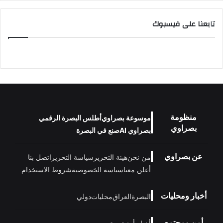
تابعنا على فيسبوك
منظومة
موسوعة بصراوي
أطلس البصرة الرقمي
بصراوي
بصراوي AI
صنع في البصرة
عن بصراوي
من نحن
هيئة التحرير
سياسة التحرير
اتصل بنا
أعلن معنا
سياسة الخصوصية
شروط الاستخدام
أخبار ومحليات
البصرة
العراق
محليات
دولي
أمن ومجتمع