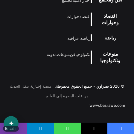
أخبار أمنية
مجتمع
اقتصاد
اقتصاد
حوارات
وحوارات
رياضة
رياضة عراقية
منوعات
تكنولوجيا
فن
منوعات
مدونة
وتكنولوجيا
© 2026
بصراوي
- جميع الحقوق محفوظة.
منصة إخبارية تنقل الحدث
من قلب البصرة إلى العالم
www.basrawe.com
✦
Enashr