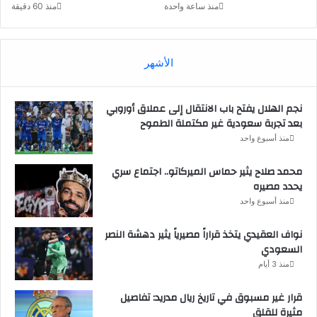
منذ ساعة واحدة
منذ 60 دقيقة
الأشهر
نجم الهلال يفتح باب الانتقال إلى عملاق أوروبي
بعد تجربة سعودية غير مكتملة الطموح
منذ أسبوع واحد
محمد صلاح يثير حماس الميركاتو.. اجتماع سري
يحدد مصيره
منذ أسبوع واحد
نواف العقيدي يتخذ قراراً مصيرياً يثير دهشة النصر
السعودي
منذ 3 أيام
قرار غير مسبوق في تاريخ ريال مدريد: تفاصيل
مثيرة للقلق