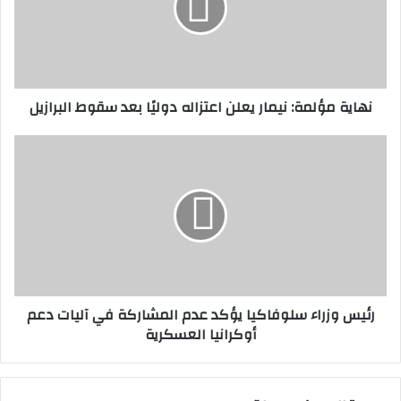
اعتزاله
دوليًا
بعد
سقوط
البرازيل
نهاية مؤلمة: نيمار يعلن اعتزاله دوليًا بعد سقوط البرازيل
رئيس
وزراء
سلوفاكيا
يؤكد
عدم
المشاركة
في
آليات
دعم
رئيس وزراء سلوفاكيا يؤكد عدم المشاركة في آليات دعم
أوكرانيا
أوكرانيا العسكرية
العسكرية