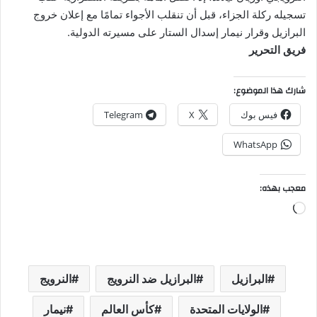
تسجيله ركلة الجزاء، قبل أن تنقلب الأجواء تمامًا مع إعلان خروج
البرازيل وقرار نيمار إسدال الستار على مسيرته الدولية.
فريق التحرير
شارك هذا الموضوع:
فيس بوك
X
Telegram
WhatsApp
معجب بهذه:
جاري
التحميل…
البرازيل
البرازيل ضد النرويج
النرويج
الولايات المتحدة
كأس العالم
نيمار