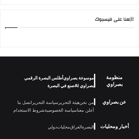
تابعنا على فيسبوك
منظومة
موسوعة بصراوي
أطلس البصرة الرقمي
بصراوي
بصراوي AI
صنع في البصرة
عن بصراوي
من نحن
هيئة التحرير
سياسة التحرير
اتصل بنا
أعلن معنا
سياسة الخصوصية
شروط الاستخدام
أخبار ومحليات
البصرة
العراق
محليات
دولي