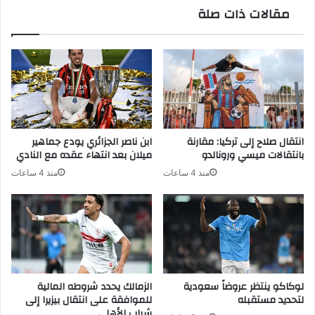
مقالات ذات صلة
انتقال صلاح إلى تركيا: مقارنة
ابن ناصر الجزائري يودع جماهير
بانتقالات ميسي ورونالدو
ميلان بعد انتهاء عقده مع النادي
منذ 4 ساعات
منذ 4 ساعات
لوكاكو ينتظر عروضاً سعودية
الزمالك يحدد شروطه المالية
لتحديد مستقبله
للموافقة على انتقال بيزيرا إلى
شباب الأهلي