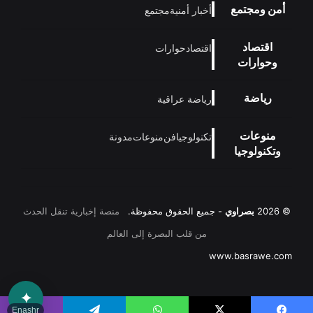
أمن ومجتمع
أخبار أمنية
مجتمع
اقتصاد
اقتصاد
حوارات
وحوارات
رياضة
رياضة عراقية
منوعات
تكنولوجيا
فن
منوعات
مدونة
وتكنولوجيا
© 2026
بصراوي
- جميع الحقوق محفوظة.
منصة إخبارية تنقل الحدث
من قلب البصرة إلى العالم
www.basrawe.com
✦
Enashr