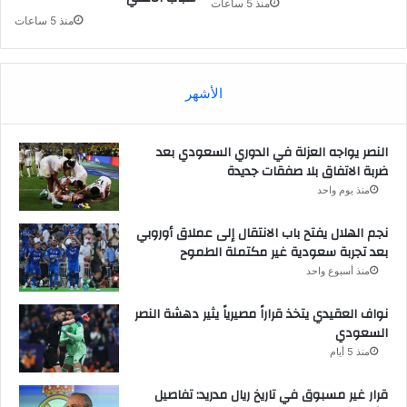
منذ 5 ساعات
منذ 5 ساعات
الأشهر
النصر يواجه العزلة في الدوري السعودي بعد
ضربة الاتفاق بلا صفقات جديدة
منذ يوم واحد
نجم الهلال يفتح باب الانتقال إلى عملاق أوروبي
بعد تجربة سعودية غير مكتملة الطموح
منذ أسبوع واحد
نواف العقيدي يتخذ قراراً مصيرياً يثير دهشة النصر
السعودي
منذ 5 أيام
قرار غير مسبوق في تاريخ ريال مدريد: تفاصيل