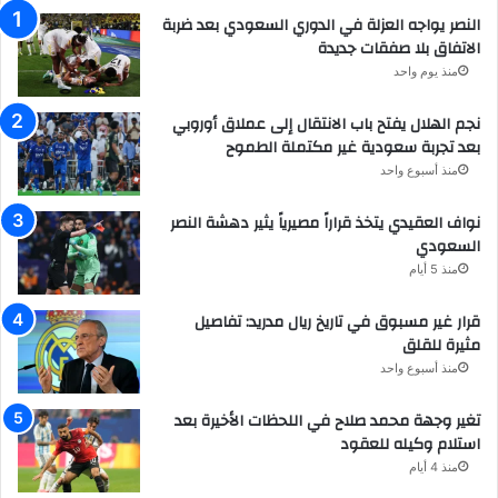
النصر يواجه العزلة في الدوري السعودي بعد ضربة
الاتفاق بلا صفقات جديدة
منذ يوم واحد
نجم الهلال يفتح باب الانتقال إلى عملاق أوروبي
بعد تجربة سعودية غير مكتملة الطموح
منذ أسبوع واحد
نواف العقيدي يتخذ قراراً مصيرياً يثير دهشة النصر
السعودي
منذ 5 أيام
قرار غير مسبوق في تاريخ ريال مدريد: تفاصيل
مثيرة للقلق
منذ أسبوع واحد
تغير وجهة محمد صلاح في اللحظات الأخيرة بعد
استلام وكيله للعقود
منذ 4 أيام