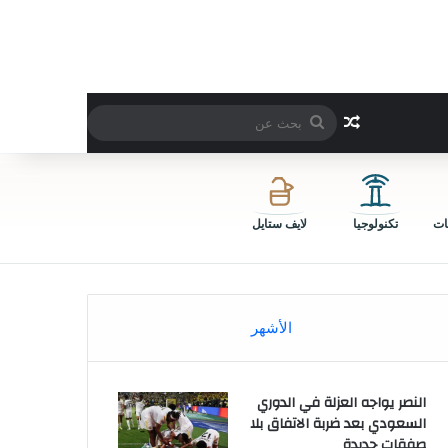
بحث
مقال عشوائي
عن
ات
تكنولوجيا
لايف ستايل
الأشهر
النصر يواجه العزلة في الدوري
السعودي بعد ضربة الاتفاق بلا
صفقات جديدة