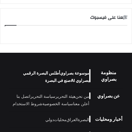
تابعنا على فيسبوك
منظومة
موسوعة بصراوي
أطلس البصرة الرقمي
بصراوي
بصراوي AI
صنع في البصرة
عن بصراوي
من نحن
هيئة التحرير
سياسة التحرير
اتصل بنا
أعلن معنا
سياسة الخصوصية
شروط الاستخدام
أخبار ومحليات
البصرة
العراق
محليات
دولي