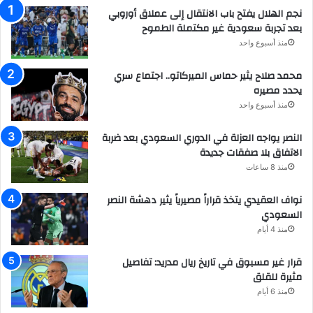
نجم الهلال يفتح باب الانتقال إلى عملاق أوروبي
بعد تجربة سعودية غير مكتملة الطموح
منذ أسبوع واحد
محمد صلاح يثير حماس الميركاتو.. اجتماع سري
يحدد مصيره
منذ أسبوع واحد
النصر يواجه العزلة في الدوري السعودي بعد ضربة
الاتفاق بلا صفقات جديدة
منذ 8 ساعات
نواف العقيدي يتخذ قراراً مصيرياً يثير دهشة النصر
السعودي
منذ 4 أيام
قرار غير مسبوق في تاريخ ريال مدريد: تفاصيل
مثيرة للقلق
منذ 6 أيام