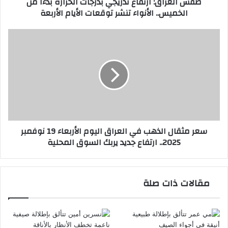
طقس العراق: ارتفاع تدريجي بدرجات الحرارة بدءاً من
الأنواء
الخميس.. الأنواء تنشر توقعات الأيام الأربعة
تنشر
توقعات
الأيام
سعر
الأربعة
مثقال
الذهب
في
العراق
اليوم
الأربعاء
19
نوفمبر
سعر مثقال الذهب في العراق اليوم الأربعاء 19 نوفمبر
2025..
2025.. ارتفاع جديد يربك السوق المحلية
ارتفاع
جديد
يربك
السوق
مقالات ذات صلة
المحلية