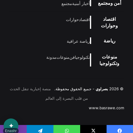
أمن ومجتمع
أخبار أمنية
مجتمع
اقتصاد
اقتصاد
حوارات
وحوارات
رياضة
رياضة عراقية
منوعات
تكنولوجيا
فن
منوعات
مدونة
وتكنولوجيا
© 2026
بصراوي
- جميع الحقوق محفوظة.
منصة إخبارية تنقل الحدث
من قلب البصرة إلى العالم
www.basrawe.com
✦
Enashr