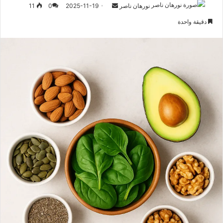
أرسل
نورهان ناصر
2025-11-19
0
11
بريدا
دقيقة واحدة
إلكترونيا