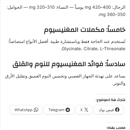
الرجال: 400–420 mg يومياً — النساء: 310–320 mg — الحوامل:
350–360 mg.
خامساً: مكملات المغنيسيوم
تُستخدم عند الحاجة فقط وباستشارة طبية. أفضل الأنواع امتصاصاً:
Glycinate، Citrate، L-Threonate.
سادساً: فوائد المغنيسيوم للنوم والقلق
يساعد على تهدئة الجهاز العصبي وتحسين النوم العميق وتقليل الأرق
والتوتر.
شارك هذا الموضوع:
فيس بوك
X
Telegram
WhatsApp
معجب بهذه: