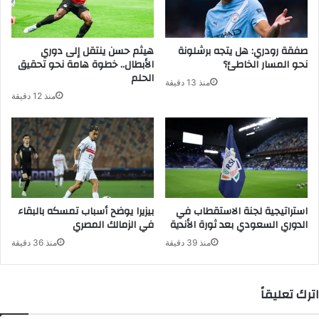
صفقة رودري: هل يتجه برشلونة
هيثم حسن ينتقل إلى دوري
نحو المسار الخاطئ؟
الأبطال.. خطوة هامة نحو تحقيق
الحلم
منذ 13 دقيقة
منذ 12 دقيقة
استراتيجية لجنة الاستقطاب في
بيزيرا يوضح أسباب تمسكه بالبقاء
الدوري السعودي بعد ثورة الأندية
في الزمالك المصري
منذ 39 دقيقة
منذ 36 دقيقة
اترك تعليقاً