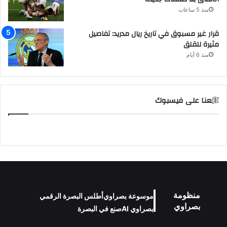
منذ 5 ساعات
قرار غير مسبوق في تاريخ ريال مدريد: تفاصيل
مثيرة للقلق
منذ 6 أيام
تابعنا على فيسبوك
منظومة
موسوعة بصراوي
أطلس البصرة الرقمي
بصراوي
بصراوي AI
صنع في البصرة