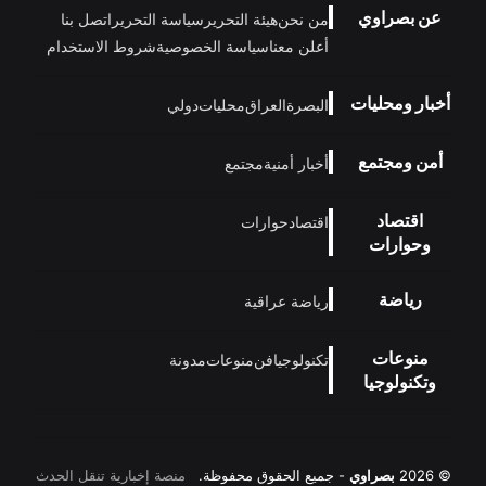
عن بصراوي
من نحن
هيئة التحرير
سياسة التحرير
اتصل بنا
أعلن معنا
سياسة الخصوصية
شروط الاستخدام
أخبار ومحليات
البصرة
العراق
محليات
دولي
أمن ومجتمع
أخبار أمنية
مجتمع
اقتصاد
اقتصاد
حوارات
وحوارات
رياضة
رياضة عراقية
منوعات
تكنولوجيا
فن
منوعات
مدونة
وتكنولوجيا
© 2026
بصراوي
- جميع الحقوق محفوظة.
منصة إخبارية تنقل الحدث