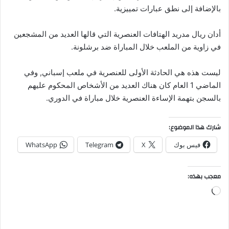
بالإضافة إلى نطق عبارات تمييزية.
أدان ريال مدريد الهتافات العنصرية التي قالها العديد من المشجعين
في زاوية من الملعب خلال المباراة ضد برشلونة.
ليست هذه هي الحادثة الأولى للعنصرية في ملعب إسباني, وفي
الماضي 1 العام كان هناك العديد من الأشخاص المحكوم عليهم
بالسجن بتهمة الإساءة العنصرية خلال مباراة في الدوري.
شارك هذا الموضوع:
فيس بوك
X
Telegram
WhatsApp
معجب بهذه:
جاري
التحميل…