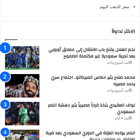
سعر الذهب اليوم
الاكثر تداولاً
نجم الهلال يفتح باب الانتقال إلى عملاق أوروبي
بعد تجربة سعودية غير مكتملة الطموح
منذ أسبوع واحد
محمد صلاح يثير حماس الميركاتو.. اجتماع سري
يحدد مصيره
منذ أسبوع واحد
نواف العقيدي يتخذ قراراً مصيرياً يثير دهشة النصر
السعودي
منذ 4 أيام
النصر يواجه العزلة في الدوري السعودي بعد ضربة
الاتفاق بلا صفقات جديدة