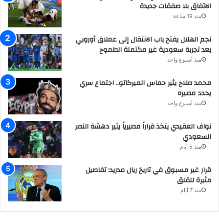
الاتفاق بلا صفقات جديدة
منذ 19 ساعة
نجم الهلال يفتح باب الانتقال إلى عملاق أوروبي
بعد تجربة سعودية غير مكتملة الطموح
منذ أسبوع واحد
محمد صلاح يثير حماس الميركاتو.. اجتماع سري
يحدد مصيره
منذ أسبوع واحد
نواف العقيدي يتخذ قراراً مصيرياً يثير دهشة النصر
السعودي
منذ 5 أيام
قرار غير مسبوق في تاريخ ريال مدريد: تفاصيل
مثيرة للقلق
منذ 7 أيام