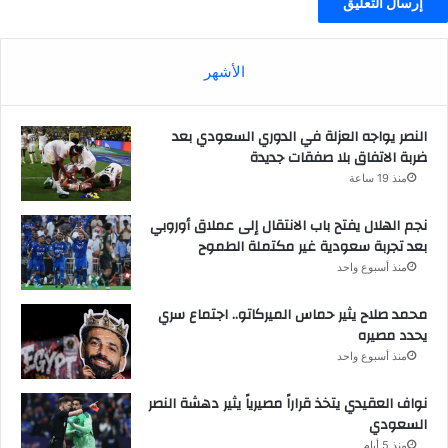
الأشهر
النصر يواجه العزلة في الدوري السعودي بعد
ضربة الاتفاق بلا صفقات جديدة
منذ 19 ساعة
نجم الهلال يفتح باب الانتقال إلى عملاق أوروبي
بعد تجربة سعودية غير مكتملة الطموح
منذ أسبوع واحد
محمد صلاح يثير حماس الميركاتو.. اجتماع سري
يحدد مصيره
منذ أسبوع واحد
نواف العقيدي يتخذ قراراً مصيرياً يثير دهشة النصر
السعودي
منذ 5 أيام