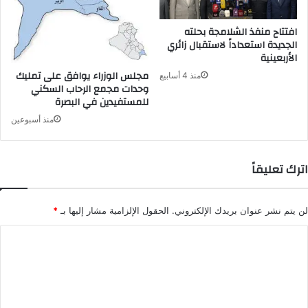
افتتاح منفذ الشلامجة بحلته
الجديدة استعداداً لاستقبال زائري
الأربعينية
مجلس الوزراء يوافق على تمليك
منذ 4 أسابيع
وحدات مجمع الرحاب السكني
للمستفيدين في البصرة
منذ أسبوعين
اترك تعليقاً
لن يتم نشر عنوان بريدك الإلكتروني.
الحقول الإلزامية مشار إليها بـ
*
ا
ل
ت
ع