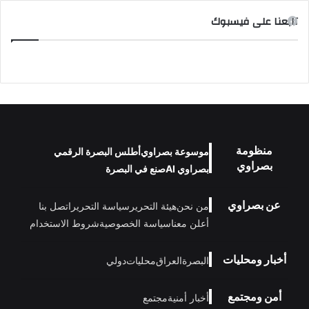
تابعنا على فيسبوك
منظومة
موسوعة بصراوي
أطلس البصرة الرقمي
بصراوي
بصراوي AI
صنع في البصرة
عن بصراوي
من نحن
هيئة التحرير
سياسة التحرير
اتصل بنا
أعلن معنا
سياسة الخصوصية
شروط الاستخدام
أخبار ومحليات
البصرة
العراق
محليات
دولي
أمن ومجتمع
أخبار أمنية
مجتمع