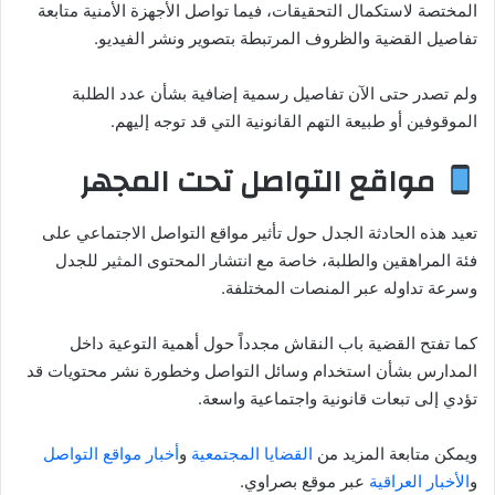
المختصة لاستكمال التحقيقات، فيما تواصل الأجهزة الأمنية متابعة
تفاصيل القضية والظروف المرتبطة بتصوير ونشر الفيديو.
ولم تصدر حتى الآن تفاصيل رسمية إضافية بشأن عدد الطلبة
الموقوفين أو طبيعة التهم القانونية التي قد توجه إليهم.
مواقع التواصل تحت المجهر
تعيد هذه الحادثة الجدل حول تأثير مواقع التواصل الاجتماعي على
فئة المراهقين والطلبة، خاصة مع انتشار المحتوى المثير للجدل
وسرعة تداوله عبر المنصات المختلفة.
كما تفتح القضية باب النقاش مجدداً حول أهمية التوعية داخل
المدارس بشأن استخدام وسائل التواصل وخطورة نشر محتويات قد
تؤدي إلى تبعات قانونية واجتماعية واسعة.
ويمكن متابعة المزيد من
القضايا المجتمعية
و
أخبار مواقع التواصل
و
الأخبار العراقية
عبر موقع بصراوي.