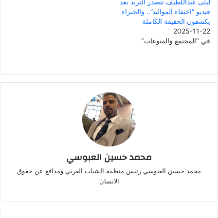
ليلى عبداللطيف تتصدر الترند بعد
فيديو “اختفاء المواليد”.. والخبراء
يكشفون الحقيقة الكاملة
2025-11-22
في "المجتمع والمنوعات"
محمد حسين العبوسي
محمد حسين العبوسي رئيس منظمة الشباب العربي ومدافع عن حقوق
الانسان