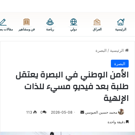
الرئيسية
العراق
دولي
رياضة
فن ومشاهير
مقالات بص
الرئيسية
/
البصرة
البصرة
الأمن الوطني في البصرة يعتقل
طلبة بعد فيديو مسيء للذات
الإلهية
أرسل
محمد حسين العبوسي
2026-05-08
0
113
بريدا
دقيقة واحدة
إلكترونيا