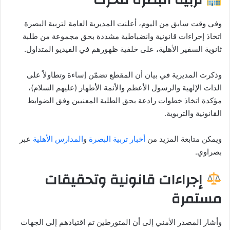
تربية البصرة تتحرك
وفي وقت سابق من اليوم، أعلنت المديرية العامة لتربية البصرة
اتخاذ إجراءات قانونية وانضباطية مشددة بحق مجموعة من طلبة
ثانوية السفير الأهلية، على خلفية ظهورهم في الفيديو المتداول.
وذكرت المديرية في بيان أن المقطع تضمّن إساءة وتطاولاً على
الذات الإلهية والرسول الأعظم والأئمة الأطهار (عليهم السلام)،
مؤكدة اتخاذ خطوات رادعة بحق الطلبة المعنيين وفق الضوابط
القانونية والتربوية.
ويمكن متابعة المزيد من
أخبار تربية البصرة
و
المدارس الأهلية
عبر
بصراوي.
إجراءات قانونية وتحقيقات
مستمرة
وأشار المصدر الأمني إلى أن المتورطين تم اقتيادهم إلى الجهات