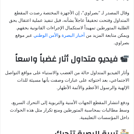
وقال المصدر لـ “بصراوي”، إن الأجهزة المختصة رصدت المقطع
المتداول وفتحت تحقيقاً عاجلاً بشأنه، قبل تنفيذ عملية اعتقال بحق
الطلبة المتورطين تمهيداً لاستكمال الإجراءات القانونية بحقهم.
ويمكن متابعة المزيد من
أخبار البصرة
و
الأمن الوطني
عبر موقع
بصراوي.
فيديو متداول أثار غضباً واسعاً
وأثار الفيديو المتداول حالة من الغضب والاستياء على مواقع التواصل
الاجتماعي، بعد احتوائه على عبارات وصفت بأنها مسيئة للذات
الإلهية والرسول الأعظم والأئمة الأطهار.
ودفع انتشار المقطع الجهات الأمنية والتربوية إلى التحرك السريع،
وسط مطالبات بمحاسبة المتورطين ومنع تكرار مثل هذه الحوادث
داخل المؤسسات التعليمية.