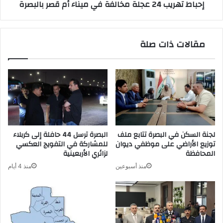
إحباط تهريب 24 عجلة مخالفة في ميناء أم قصر بالبصرة
بالبصرة
مقالات ذات صلة
لجنة السكن في البصرة تتابع ملف
البصرة ترسل 44 حافلة إلى كربلاء
توزيع الأراضي على موظفي ديوان
للمشاركة في التفويج العكسي
المحافظة
لزائري الأربعينية
منذ أسبوعين
منذ 4 أيام