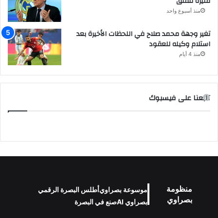
مثيرة للقلق
منذ أسبوع واحد
تغير وجهة محمد صلاح في اللحظات الأخيرة بعد
استلام وكيله للعقود
منذ 4 أيام
تابعنا على فيسبوك
منظومة
موسوعة بصراوي
أطلس البصرة الرقمي
بصراوي
بصراوي AI
صنع في البصرة