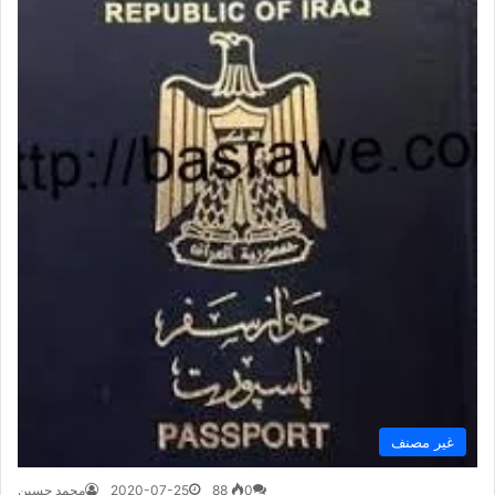
غير مصنف
0
88
2020-07-25
محمد حسين