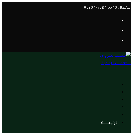
Skip
للاتصال: 009647702715540
to
content
الرئيسية