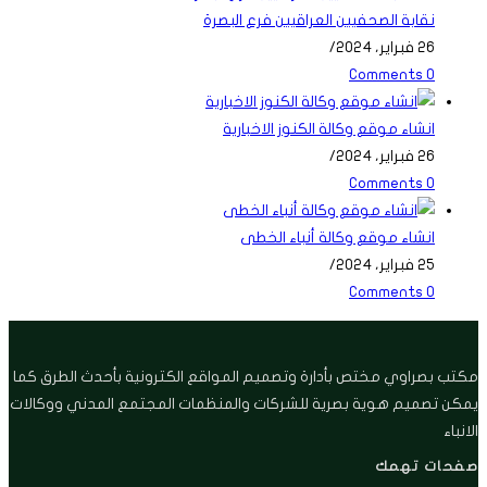
نقابة الصحفيين العراقيين فرع البصرة
26 فبراير، 2024
/
0 Comments
انشاء موقع وكالة الكنوز الاخبارية
26 فبراير، 2024
/
0 Comments
انشاء موقع وكالة أنباء الخطى
25 فبراير، 2024
/
0 Comments
مكتب بصراوي مختص بأدارة وتصميم المواقع الكترونية بأحدث الطرق كما
يمكن تصميم هوية بصرية للشركات والمنظمات المجتمع المدني ووكالات
الانباء
صفحات تهمك